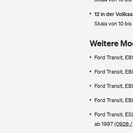
12 in der Vollk
Skala von 10 bis
Weitere Mo
Ford Transit, E
Ford Transit, E
Ford Transit, E
Ford Transit, E
Ford Transit, E
ab 1997
(0928 /