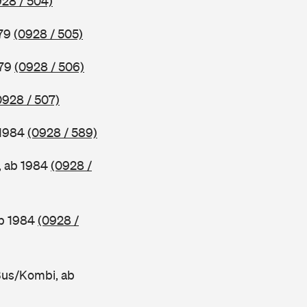
928 / 504)
979
(0928 / 505)
979
(0928 / 506)
0928 / 507)
 1984
(0928 / 589)
, ab 1984
(0928 /
ab 1984
(0928 /
Bus/Kombi, ab