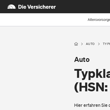
Altersvorsorg
AUTO
TYP
Auto
Typkla
(HSN:
Hier erfahren Sie