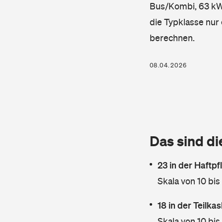
Bus/Kombi, 63 kW, 
die Typklasse nur 
berechnen.
08.04.2026
Das sind di
23 in der Haftpf
Skala von 10 bis
18 in der Teilk
Skala von 10 bis