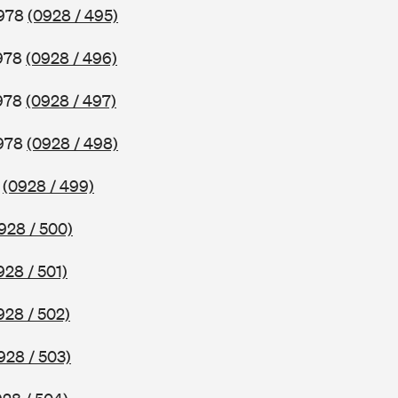
1978
(0928 / 495)
1978
(0928 / 496)
1978
(0928 / 497)
1978
(0928 / 498)
8
(0928 / 499)
928 / 500)
928 / 501)
928 / 502)
928 / 503)