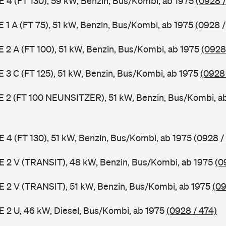
 E 4 (FT 130), 59 kW, Benzin, Bus/Kombi, ab 1975
(0928 /
 E 1 A (FT 75), 51 kW, Benzin, Bus/Kombi, ab 1975
(0928 /
 E 2 A (FT 100), 51 kW, Benzin, Bus/Kombi, ab 1975
(0928
 E 3 C (FT 125), 51 kW, Benzin, Bus/Kombi, ab 1975
(0928
3 E 2 (FT 100 NEUNSITZER), 51 kW, Benzin, Bus/Kombi, a
 E 4 (FT 130), 51 kW, Benzin, Bus/Kombi, ab 1975
(0928 /
2 E 2 V (TRANSIT), 48 kW, Benzin, Bus/Kombi, ab 1975
(0
2 E 2 V (TRANSIT), 51 kW, Benzin, Bus/Kombi, ab 1975
(09
 E 2 U, 46 kW, Diesel, Bus/Kombi, ab 1975
(0928 / 474)