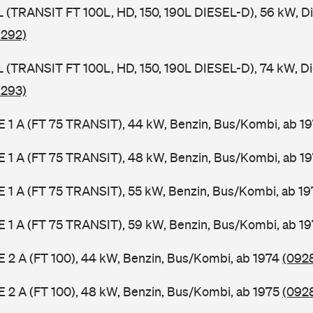
SL (TRANSIT FT 100L, HD, 150, 190L DIESEL-D), 56 kW, D
 292)
SL (TRANSIT FT 100L, HD, 150, 190L DIESEL-D), 74 kW, D
 293)
2 E 1 A (FT 75 TRANSIT), 44 kW, Benzin, Bus/Kombi, ab 1
2 E 1 A (FT 75 TRANSIT), 48 kW, Benzin, Bus/Kombi, ab 1
2 E 1 A (FT 75 TRANSIT), 55 kW, Benzin, Bus/Kombi, ab 1
2 E 1 A (FT 75 TRANSIT), 59 kW, Benzin, Bus/Kombi, ab 1
 E 2 A (FT 100), 44 kW, Benzin, Bus/Kombi, ab 1974
(0928
 E 2 A (FT 100), 48 kW, Benzin, Bus/Kombi, ab 1975
(0928