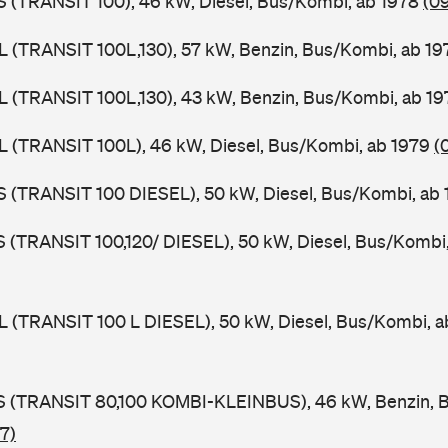
ZS (TRANSIT 100), 46 kW, Diesel, Bus/Kombi, ab 1978
(0
UL (TRANSIT 100L,130), 57 kW, Benzin, Bus/Kombi, ab 1
UL (TRANSIT 100L,130), 43 kW, Benzin, Bus/Kombi, ab 1
UL (TRANSIT 100L), 46 kW, Diesel, Bus/Kombi, ab 1979
(
ZS (TRANSIT 100 DIESEL), 50 kW, Diesel, Bus/Kombi, ab
LS (TRANSIT 100,120/ DIESEL), 50 kW, Diesel, Bus/Kombi
UL (TRANSIT 100 L DIESEL), 50 kW, Diesel, Bus/Kombi, 
TES (TRANSIT 80,100 KOMBI-KLEINBUS), 46 kW, Benzin, 
7)