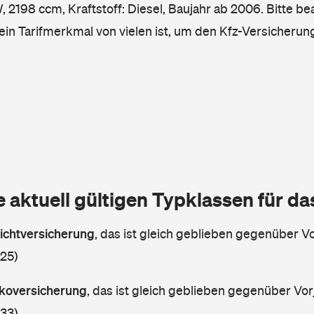
2198 ccm, Kraftstoff: Diesel, Baujahr ab 2006. Bitte be
ein Tarifmerkmal von vielen ist, um den Kfz-Versicherun
e aktuell gültigen Typklassen für d
lichtversicherung
,
das ist gleich geblieben gegenüber Vor
 25)
askoversicherung
,
das ist gleich geblieben gegenüber Vorj
 33)