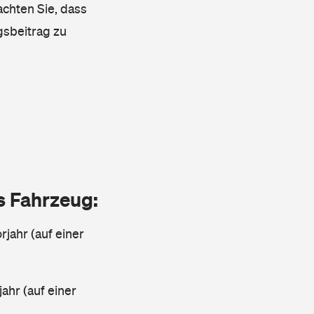
achten Sie, dass
gsbeitrag zu
as Fahrzeug:
jahr (auf einer
ahr (auf einer