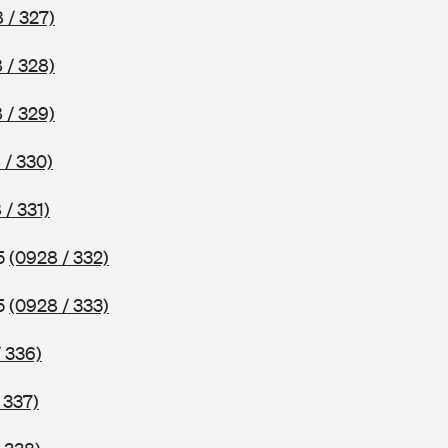
 / 327)
 / 328)
 / 329)
 / 330)
 / 331)
75
(0928 / 332)
75
(0928 / 333)
 336)
 337)