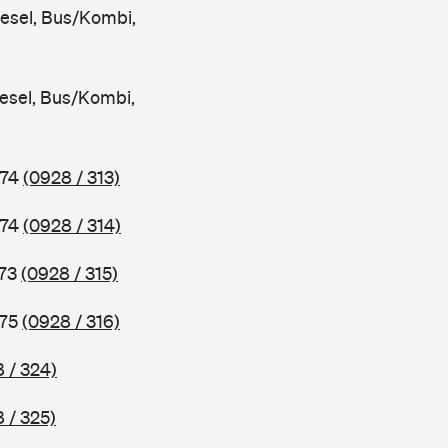
iesel, Bus/Kombi,
iesel, Bus/Kombi,
974
(0928 / 313)
974
(0928 / 314)
973
(0928 / 315)
975
(0928 / 316)
 / 324)
 / 325)