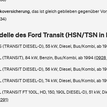
askoversicherung
,
das ist gleich geblieben gegenüber Vorj
 34)
delle des Ford Transit (HSN/TSN i
BS (TRANSIT DIESEL-D), 55 kW, Diesel, Bus/Kombi, ab 1
BL (TRANSIT), 84 kW, Benzin, Bus/Kombi, ab 1994
(0928 
BL (TRANSIT DIESEL-D), 56 kW, Diesel, Bus/Kombi, ab 1
BL (TRANSIT DIESEL-D), 74 kW, Diesel, Bus/Kombi, ab 1
SL (TRANSIT FT 100L, HD, 150, 190L DIESEL-D), 51 kW, Di
 291)