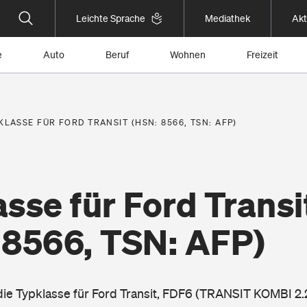
Leichte Sprache
Mediathek
Akt
e
Auto
Beruf
Wohnen
Freizeit
KLASSE FÜR FORD TRANSIT (HSN: 8566, TSN: AFP)
sse für Ford Transi
 8566, TSN: AFP)
 die Typklasse für Ford Transit, FDF6 (TRANSIT KOMBI 2