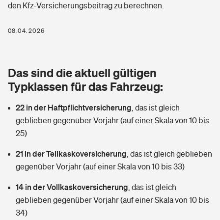
den Kfz-Versicherungsbeitrag zu berechnen.
Berufshaftpflichtversicherung
Rechts­schutz­ver­si­che­rung
Photovoltaik
Private Krankenversicherung
08.04.2026
Zur Übersicht
Fahrradversicherung
Wärmepumpen versichern
Zahnzusatzversicherung
Unfallversicherung
Tools
Das sind die aktuell gültigen
Glasversicherung
Dread-Disease-Versicherung
Typklassen für das Fahrzeug:
Kinderunfall­ver­si­che­rung
Rentenrechner: Wie viel Geld bekomme ich im Alter?
Vermieterrrechtsschutz
Tierkrankenversicherung
22 in der Haftpflichtversicherung
,
das ist gleich
Kinderinvalidität
geblieben gegenüber Vorjahr (auf einer Skala von 10 bis
Wer versichert was: Jetzt Versicherer finden
Mietkautionsversicherung
Zur Übersicht
25)
Reiseversicherung
Sie haben Fragen?
Restkreditversicherung
21 in der Teilkaskoversicherung
,
das ist gleich geblieben
Tools
gegenüber Vorjahr (auf einer Skala von 10 bis 33)
Hundehalter-Haftpflicht
Zur Übersicht
14 in der Vollkaskoversicherung
,
das ist gleich
Pferdehalter-Haftpflicht
Wer versichert was: Jetzt Versicherer finden
geblieben gegenüber Vorjahr (auf einer Skala von 10 bis
Tools
34)
Handyversicherung