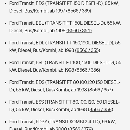
Ford Transit, EDS (TRANSIT FT 150 DIESEL-D), 85 kW,
Diesel, Bus/Kombi, ab 1997
(8566 / 339)
Ford Transit, EBL (TRANSIT FT 150L DIESEL-D), 55 kW,
Diesel, Bus/Kombi, ab 1998
(8566 / 354)
Ford Transit, EDL (TRANSIT FT 150,190L DIESEL-D), 55
kW, Diesel, Bus/Kombi, ab 1998
(8566 / 355)
Ford Transit, ESL (TRANSIT FT 100, 150L DIESEL-D), 55
kW, Diesel, Bus/Kombi, ab 1998
(8566 / 356)
Ford Transit, EDS (TRANSIT FT 80,100,120,150 DIESEL-
D), 55 kW, Diesel, Bus/Kombi, ab 1998
(8566 / 357)
Ford Transit, ESS (TRANSIT FT 80,100,120,150 DIESEL-
D), 55 kW, Diesel, Bus/Kombi, ab 1998
(8566 / 358)
Ford Transit, FDBY (TRANSIT KOMBI 2.4 TD), 66 kW,
Diesel, Bus/Kombi, ab 2000
(8566 / 379)