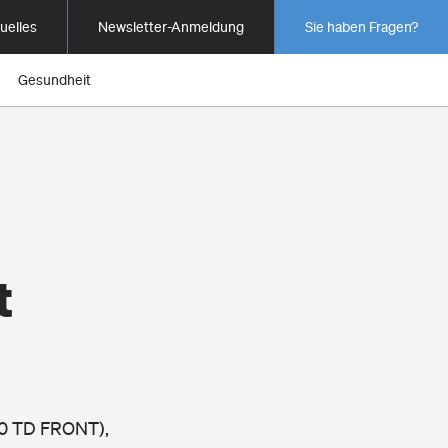
uelles
Newsletter-Anmeldung
Sie haben Fragen?
Gesundheit
t
2.0 TD FRONT),