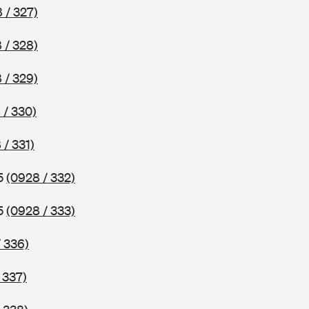
 / 327)
 / 328)
 / 329)
 / 330)
 / 331)
75
(0928 / 332)
75
(0928 / 333)
 336)
 337)