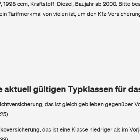
1998 ccm, Kraftstoff: Diesel, Baujahr ab 2000. Bitte be
ein Tarifmerkmal von vielen ist, um den Kfz-Versicherun
e aktuell gültigen Typklassen für d
lichtversicherung
,
das ist gleich geblieben gegenüber Vor
 25)
askoversicherung
,
das ist eine Klasse niedriger als im Vorj
 33)