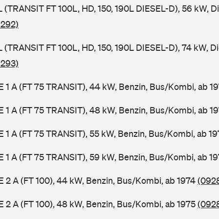
SL (TRANSIT FT 100L, HD, 150, 190L DIESEL-D), 56 kW, D
 292)
SL (TRANSIT FT 100L, HD, 150, 190L DIESEL-D), 74 kW, D
 293)
2 E 1 A (FT 75 TRANSIT), 44 kW, Benzin, Bus/Kombi, ab 1
2 E 1 A (FT 75 TRANSIT), 48 kW, Benzin, Bus/Kombi, ab 1
2 E 1 A (FT 75 TRANSIT), 55 kW, Benzin, Bus/Kombi, ab 1
2 E 1 A (FT 75 TRANSIT), 59 kW, Benzin, Bus/Kombi, ab 1
 E 2 A (FT 100), 44 kW, Benzin, Bus/Kombi, ab 1974
(0928
 E 2 A (FT 100), 48 kW, Benzin, Bus/Kombi, ab 1975
(0928