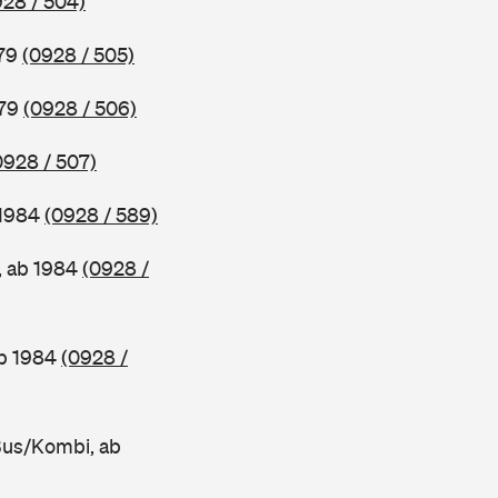
928 / 504)
979
(0928 / 505)
979
(0928 / 506)
0928 / 507)
 1984
(0928 / 589)
, ab 1984
(0928 /
ab 1984
(0928 /
Bus/Kombi, ab