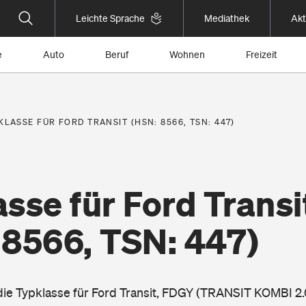
Leichte Sprache
Mediathek
Akt
e
Auto
Beruf
Wohnen
Freizeit
KLASSE FÜR FORD TRANSIT (HSN: 8566, TSN: 447)
sse für Ford Transi
 8566, TSN: 447)
 die Typklasse für Ford Transit, FDGY (TRANSIT KOMBI 