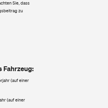
achten Sie, dass
gsbeitrag zu
as Fahrzeug:
jahr (auf einer
ahr (auf einer