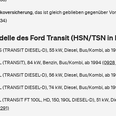
askoversicherung
,
das ist gleich geblieben gegenüber Vorj
 34)
delle des Ford Transit (HSN/TSN i
BS (TRANSIT DIESEL-D), 55 kW, Diesel, Bus/Kombi, ab 1
BL (TRANSIT), 84 kW, Benzin, Bus/Kombi, ab 1994
(0928 
BL (TRANSIT DIESEL-D), 56 kW, Diesel, Bus/Kombi, ab 1
BL (TRANSIT DIESEL-D), 74 kW, Diesel, Bus/Kombi, ab 1
SL (TRANSIT FT 100L, HD, 150, 190L DIESEL-D), 51 kW, Di
 291)