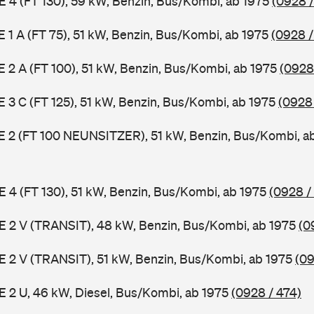
 E 4 (FT 130), 59 kW, Benzin, Bus/Kombi, ab 1975
(0928 /
 E 1 A (FT 75), 51 kW, Benzin, Bus/Kombi, ab 1975
(0928 /
 E 2 A (FT 100), 51 kW, Benzin, Bus/Kombi, ab 1975
(0928
 E 3 C (FT 125), 51 kW, Benzin, Bus/Kombi, ab 1975
(0928
3 E 2 (FT 100 NEUNSITZER), 51 kW, Benzin, Bus/Kombi, a
 E 4 (FT 130), 51 kW, Benzin, Bus/Kombi, ab 1975
(0928 /
2 E 2 V (TRANSIT), 48 kW, Benzin, Bus/Kombi, ab 1975
(0
2 E 2 V (TRANSIT), 51 kW, Benzin, Bus/Kombi, ab 1975
(09
 E 2 U, 46 kW, Diesel, Bus/Kombi, ab 1975
(0928 / 474)