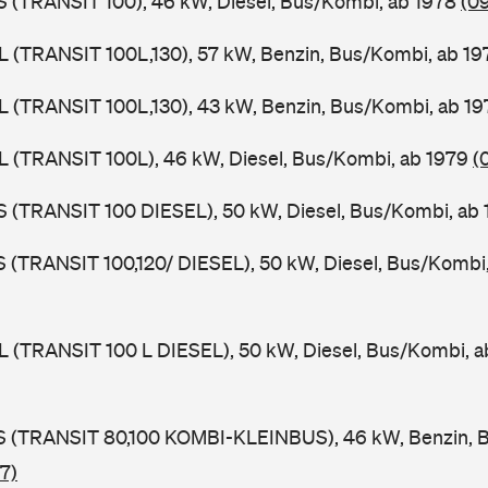
ZS (TRANSIT 100), 46 kW, Diesel, Bus/Kombi, ab 1978
(0
UL (TRANSIT 100L,130), 57 kW, Benzin, Bus/Kombi, ab 1
UL (TRANSIT 100L,130), 43 kW, Benzin, Bus/Kombi, ab 1
UL (TRANSIT 100L), 46 kW, Diesel, Bus/Kombi, ab 1979
(
ZS (TRANSIT 100 DIESEL), 50 kW, Diesel, Bus/Kombi, ab
LS (TRANSIT 100,120/ DIESEL), 50 kW, Diesel, Bus/Kombi
UL (TRANSIT 100 L DIESEL), 50 kW, Diesel, Bus/Kombi, 
TES (TRANSIT 80,100 KOMBI-KLEINBUS), 46 kW, Benzin, 
7)