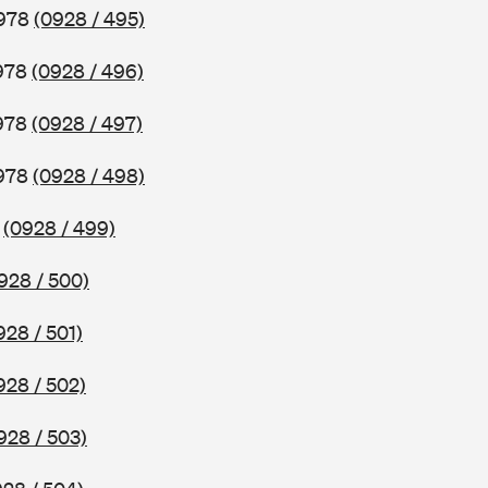
1978
(0928 / 495)
1978
(0928 / 496)
1978
(0928 / 497)
1978
(0928 / 498)
8
(0928 / 499)
928 / 500)
928 / 501)
928 / 502)
928 / 503)