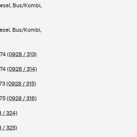
iesel, Bus/Kombi,
iesel, Bus/Kombi,
974
(0928 / 313)
974
(0928 / 314)
973
(0928 / 315)
975
(0928 / 316)
 / 324)
 / 325)