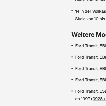
14 in der Vollk
Skala von 10 bis
Weitere Mo
Ford Transit, E
Ford Transit, E
Ford Transit, E
Ford Transit, E
Ford Transit, E
ab 1997
(0928 /