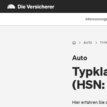
Altersvorsorg
AUTO
TYP
Auto
Typkla
(HSN:
Hier erfahren Sie