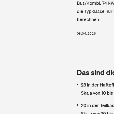
Bus/Kombi, 74 kW, 
die Typklasse nur 
berechnen.
08.04.2026
Das sind di
23 in der Haftpf
Skala von 10 bis
20 in der Teilk
Skala von 10 bis