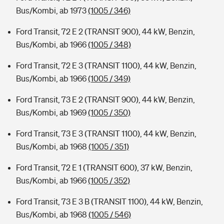
Bus/Kombi, ab 1973
(1005 / 346)
Ford Transit, 72 E 2 (TRANSIT 900), 44 kW, Benzin,
Bus/Kombi, ab 1966
(1005 / 348)
Ford Transit, 72 E 3 (TRANSIT 1100), 44 kW, Benzin,
Bus/Kombi, ab 1966
(1005 / 349)
Ford Transit, 73 E 2 (TRANSIT 900), 44 kW, Benzin,
Bus/Kombi, ab 1969
(1005 / 350)
Ford Transit, 73 E 3 (TRANSIT 1100), 44 kW, Benzin,
Bus/Kombi, ab 1968
(1005 / 351)
Ford Transit, 72 E 1 (TRANSIT 600), 37 kW, Benzin,
Bus/Kombi, ab 1966
(1005 / 352)
Ford Transit, 73 E 3 B (TRANSIT 1100), 44 kW, Benzin,
Bus/Kombi, ab 1968
(1005 / 546)