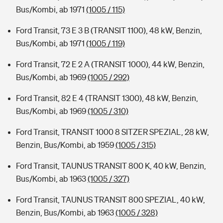
Bus/Kombi, ab 1971
(1005 / 115)
Ford Transit, 73 E 3 B (TRANSIT 1100), 48 kW, Benzin,
Bus/Kombi, ab 1971
(1005 / 119)
Ford Transit, 72 E 2 A (TRANSIT 1000), 44 kW, Benzin,
Bus/Kombi, ab 1969
(1005 / 292)
Ford Transit, 82 E 4 (TRANSIT 1300), 48 kW, Benzin,
Bus/Kombi, ab 1969
(1005 / 310)
Ford Transit, TRANSIT 1000 8 SITZER SPEZIAL, 28 kW,
Benzin, Bus/Kombi, ab 1959
(1005 / 315)
Ford Transit, TAUNUS TRANSIT 800 K, 40 kW, Benzin,
Bus/Kombi, ab 1963
(1005 / 327)
Ford Transit, TAUNUS TRANSIT 800 SPEZIAL, 40 kW,
Benzin, Bus/Kombi, ab 1963
(1005 / 328)