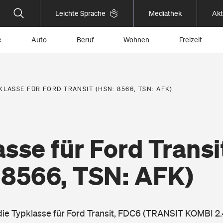
Leichte Sprache
Mediathek
Akt
e
Auto
Beruf
Wohnen
Freizeit
KLASSE FÜR FORD TRANSIT (HSN: 8566, TSN: AFK)
sse für Ford Transi
 8566, TSN: AFK)
 die Typklasse für Ford Transit, FDC6 (TRANSIT KOMBI 2.