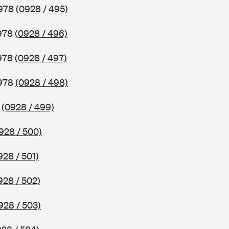
1978
(0928 / 495)
1978
(0928 / 496)
1978
(0928 / 497)
1978
(0928 / 498)
8
(0928 / 499)
928 / 500)
928 / 501)
928 / 502)
928 / 503)