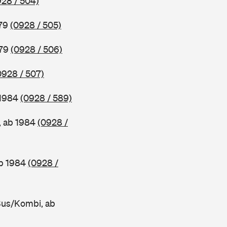
928 / 504)
979
(0928 / 505)
979
(0928 / 506)
0928 / 507)
 1984
(0928 / 589)
, ab 1984
(0928 /
ab 1984
(0928 /
Bus/Kombi, ab