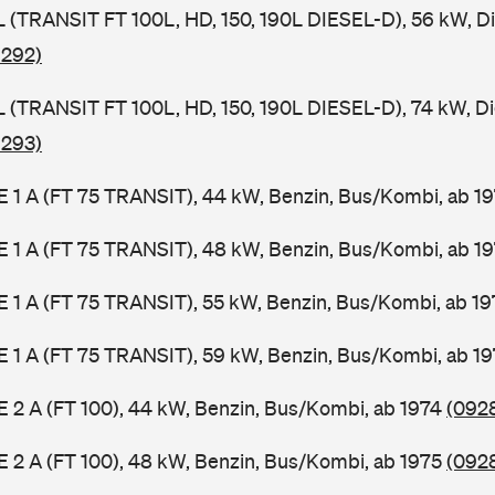
SL (TRANSIT FT 100L, HD, 150, 190L DIESEL-D), 56 kW, D
 292)
SL (TRANSIT FT 100L, HD, 150, 190L DIESEL-D), 74 kW, D
 293)
2 E 1 A (FT 75 TRANSIT), 44 kW, Benzin, Bus/Kombi, ab 1
2 E 1 A (FT 75 TRANSIT), 48 kW, Benzin, Bus/Kombi, ab 1
2 E 1 A (FT 75 TRANSIT), 55 kW, Benzin, Bus/Kombi, ab 1
2 E 1 A (FT 75 TRANSIT), 59 kW, Benzin, Bus/Kombi, ab 1
 E 2 A (FT 100), 44 kW, Benzin, Bus/Kombi, ab 1974
(0928
 E 2 A (FT 100), 48 kW, Benzin, Bus/Kombi, ab 1975
(0928