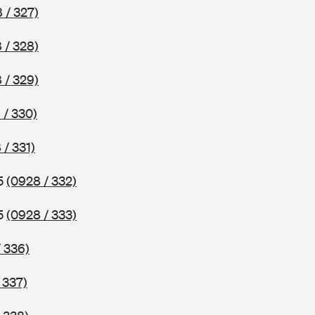
 / 327)
 / 328)
 / 329)
 / 330)
 / 331)
75
(0928 / 332)
75
(0928 / 333)
 336)
 337)