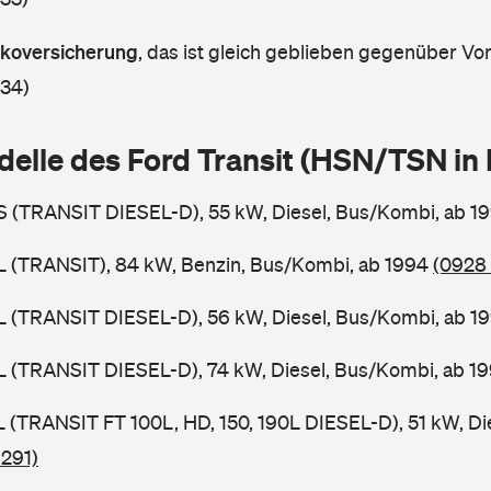
askoversicherung
,
das ist gleich geblieben gegenüber Vorj
 34)
delle des Ford Transit (HSN/TSN i
BS (TRANSIT DIESEL-D), 55 kW, Diesel, Bus/Kombi, ab 1
BL (TRANSIT), 84 kW, Benzin, Bus/Kombi, ab 1994
(0928 
BL (TRANSIT DIESEL-D), 56 kW, Diesel, Bus/Kombi, ab 1
BL (TRANSIT DIESEL-D), 74 kW, Diesel, Bus/Kombi, ab 1
SL (TRANSIT FT 100L, HD, 150, 190L DIESEL-D), 51 kW, Di
 291)