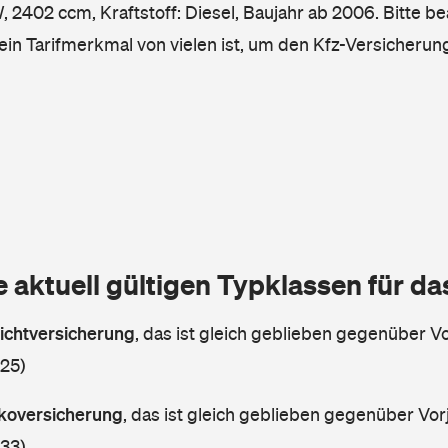
2402 ccm, Kraftstoff: Diesel, Baujahr ab 2006. Bitte be
ein Tarifmerkmal von vielen ist, um den Kfz-Versicherun
e aktuell gültigen Typklassen für d
lichtversicherung
,
das ist gleich geblieben gegenüber Vor
 25)
askoversicherung
,
das ist gleich geblieben gegenüber Vorj
 33)