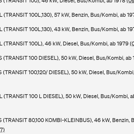
ZS (TRANSIT 100), 46 kW, Diesel, Bus/Kombi, ab 1978
(0
UL (TRANSIT 100L,130), 57 kW, Benzin, Bus/Kombi, ab 1
UL (TRANSIT 100L,130), 43 kW, Benzin, Bus/Kombi, ab 1
UL (TRANSIT 100L), 46 kW, Diesel, Bus/Kombi, ab 1979
(
ZS (TRANSIT 100 DIESEL), 50 kW, Diesel, Bus/Kombi, ab
LS (TRANSIT 100,120/ DIESEL), 50 kW, Diesel, Bus/Kombi
UL (TRANSIT 100 L DIESEL), 50 kW, Diesel, Bus/Kombi, 
TES (TRANSIT 80,100 KOMBI-KLEINBUS), 46 kW, Benzin, 
7)