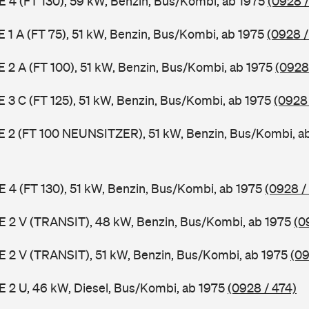
 E 4 (FT 130), 59 kW, Benzin, Bus/Kombi, ab 1975
(0928 /
 E 1 A (FT 75), 51 kW, Benzin, Bus/Kombi, ab 1975
(0928 /
 E 2 A (FT 100), 51 kW, Benzin, Bus/Kombi, ab 1975
(0928
 E 3 C (FT 125), 51 kW, Benzin, Bus/Kombi, ab 1975
(0928
3 E 2 (FT 100 NEUNSITZER), 51 kW, Benzin, Bus/Kombi, a
 E 4 (FT 130), 51 kW, Benzin, Bus/Kombi, ab 1975
(0928 /
2 E 2 V (TRANSIT), 48 kW, Benzin, Bus/Kombi, ab 1975
(0
2 E 2 V (TRANSIT), 51 kW, Benzin, Bus/Kombi, ab 1975
(09
 E 2 U, 46 kW, Diesel, Bus/Kombi, ab 1975
(0928 / 474)