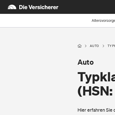
Altersvorsorg
AUTO
TYP
Auto
Typkla
(HSN:
Hier erfahren Sie