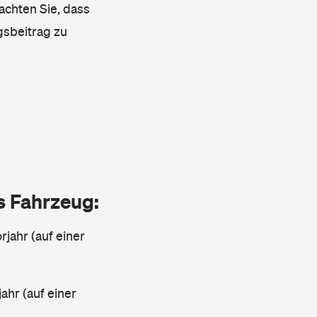
achten Sie, dass
gsbeitrag zu
as Fahrzeug:
jahr (auf einer
ahr (auf einer