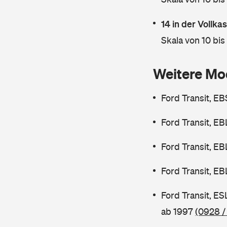
14 in der Vollk
Skala von 10 bis
Weitere Mo
Ford Transit, E
Ford Transit, E
Ford Transit, E
Ford Transit, E
Ford Transit, E
ab 1997
(0928 /