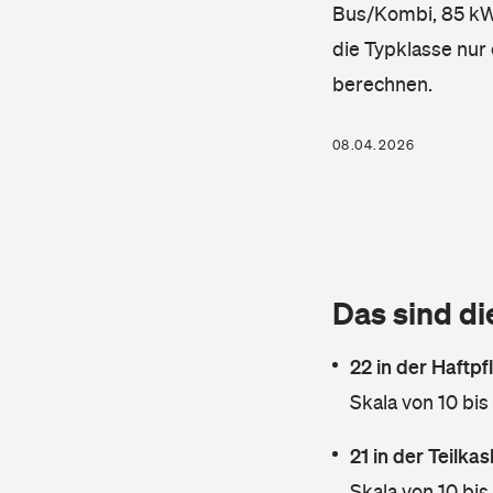
Bus/Kombi, 85 kW, 
die Typklasse nur 
berechnen.
08.04.2026
Das sind di
22 in der Haftpf
Skala von 10 bis
21 in der Teilk
Skala von 10 bis