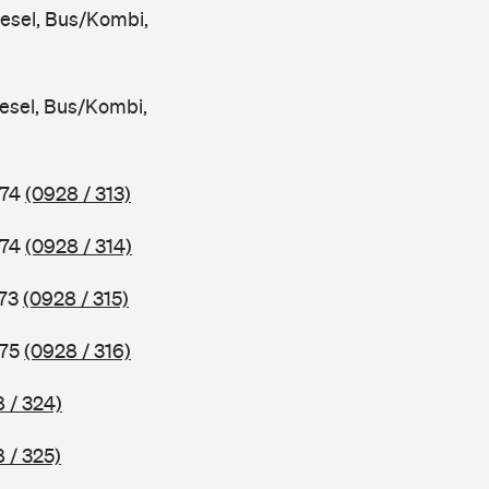
iesel, Bus/Kombi,
iesel, Bus/Kombi,
974
(0928 / 313)
974
(0928 / 314)
973
(0928 / 315)
975
(0928 / 316)
 / 324)
 / 325)