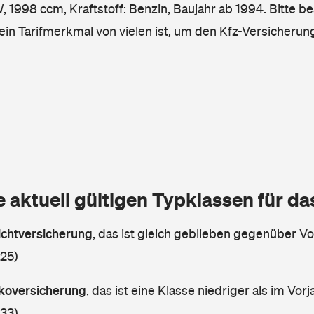
 1998 ccm, Kraftstoff: Benzin, Baujahr ab 1994. Bitte be
ein Tarifmerkmal von vielen ist, um den Kfz-Versicherun
e aktuell gültigen Typklassen für d
lichtversicherung
,
das ist gleich geblieben gegenüber Vor
 25)
askoversicherung
,
das ist eine Klasse niedriger als im Vorj
 33)