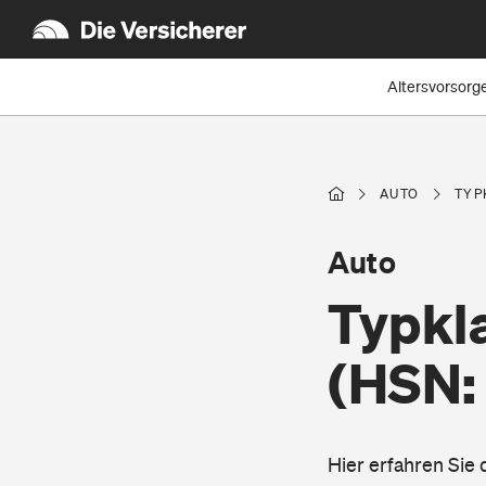
Altersvorsorg
AUTO
TYP
Auto
Typkla
(HSN:
Hier erfahren Sie 