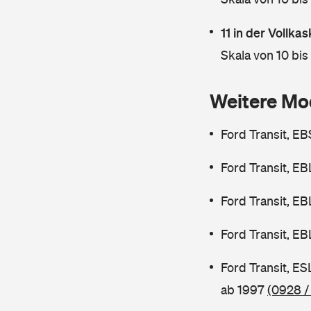
11 in der Vollk
Skala von 10 bis
Weitere Mo
Ford Transit, E
Ford Transit, E
Ford Transit, E
Ford Transit, E
Ford Transit, E
ab 1997
(0928 /