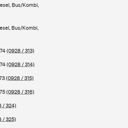
iesel, Bus/Kombi,
iesel, Bus/Kombi,
974
(0928 / 313)
974
(0928 / 314)
973
(0928 / 315)
975
(0928 / 316)
 / 324)
 / 325)