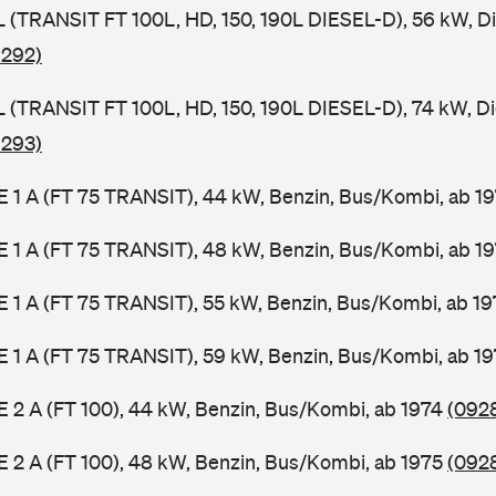
SL (TRANSIT FT 100L, HD, 150, 190L DIESEL-D), 56 kW, D
 292)
SL (TRANSIT FT 100L, HD, 150, 190L DIESEL-D), 74 kW, D
 293)
2 E 1 A (FT 75 TRANSIT), 44 kW, Benzin, Bus/Kombi, ab 1
2 E 1 A (FT 75 TRANSIT), 48 kW, Benzin, Bus/Kombi, ab 1
2 E 1 A (FT 75 TRANSIT), 55 kW, Benzin, Bus/Kombi, ab 1
2 E 1 A (FT 75 TRANSIT), 59 kW, Benzin, Bus/Kombi, ab 1
 E 2 A (FT 100), 44 kW, Benzin, Bus/Kombi, ab 1974
(0928
 E 2 A (FT 100), 48 kW, Benzin, Bus/Kombi, ab 1975
(0928