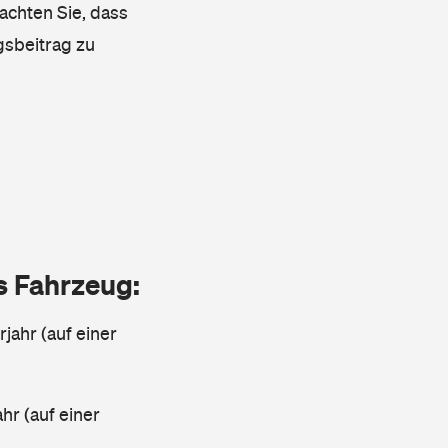
achten Sie, dass
gsbeitrag zu
as Fahrzeug:
jahr (auf einer
ahr (auf einer