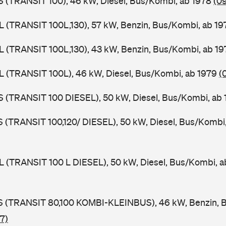
ZS (TRANSIT 100), 46 kW, Diesel, Bus/Kombi, ab 1978
(0
UL (TRANSIT 100L,130), 57 kW, Benzin, Bus/Kombi, ab 1
UL (TRANSIT 100L,130), 43 kW, Benzin, Bus/Kombi, ab 1
UL (TRANSIT 100L), 46 kW, Diesel, Bus/Kombi, ab 1979
(
ZS (TRANSIT 100 DIESEL), 50 kW, Diesel, Bus/Kombi, ab
LS (TRANSIT 100,120/ DIESEL), 50 kW, Diesel, Bus/Kombi
UL (TRANSIT 100 L DIESEL), 50 kW, Diesel, Bus/Kombi, 
TES (TRANSIT 80,100 KOMBI-KLEINBUS), 46 kW, Benzin, 
7)