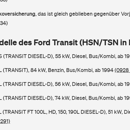
askoversicherung
,
das ist gleich geblieben gegenüber Vorj
 34)
delle des Ford Transit (HSN/TSN i
BS (TRANSIT DIESEL-D), 55 kW, Diesel, Bus/Kombi, ab 1
BL (TRANSIT), 84 kW, Benzin, Bus/Kombi, ab 1994
(0928 
BL (TRANSIT DIESEL-D), 56 kW, Diesel, Bus/Kombi, ab 1
BL (TRANSIT DIESEL-D), 74 kW, Diesel, Bus/Kombi, ab 1
SL (TRANSIT FT 100L, HD, 150, 190L DIESEL-D), 51 kW, Di
 291)