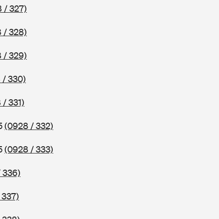
 / 327)
 / 328)
 / 329)
 / 330)
 / 331)
75
(0928 / 332)
75
(0928 / 333)
 336)
 337)