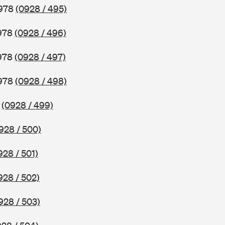
1978
(0928 / 495)
1978
(0928 / 496)
1978
(0928 / 497)
1978
(0928 / 498)
8
(0928 / 499)
928 / 500)
928 / 501)
928 / 502)
928 / 503)