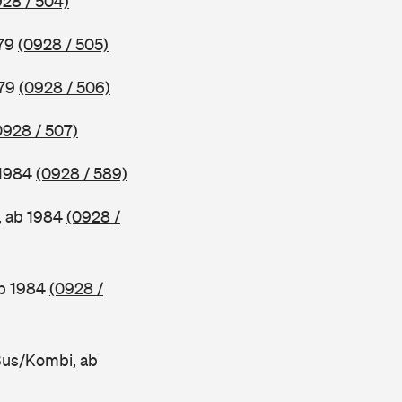
928 / 504)
979
(0928 / 505)
979
(0928 / 506)
0928 / 507)
 1984
(0928 / 589)
, ab 1984
(0928 /
ab 1984
(0928 /
Bus/Kombi, ab