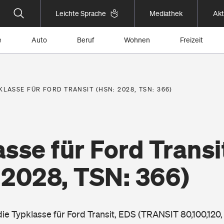
Leichte Sprache
Mediathek
Akt
e
Auto
Beruf
Wohnen
Freizeit
KLASSE FÜR FORD TRANSIT (HSN: 2028, TSN: 366)
sse für Ford Transi
 2028, TSN: 366)
die Typklasse für Ford Transit, EDS (TRANSIT 80,100,120, 