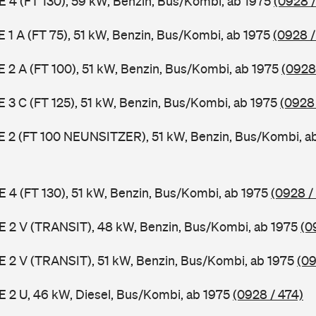
 E 4 (FT 130), 59 kW, Benzin, Bus/Kombi, ab 1975
(0928 /
 E 1 A (FT 75), 51 kW, Benzin, Bus/Kombi, ab 1975
(0928 /
 E 2 A (FT 100), 51 kW, Benzin, Bus/Kombi, ab 1975
(0928
 E 3 C (FT 125), 51 kW, Benzin, Bus/Kombi, ab 1975
(0928
3 E 2 (FT 100 NEUNSITZER), 51 kW, Benzin, Bus/Kombi, a
 E 4 (FT 130), 51 kW, Benzin, Bus/Kombi, ab 1975
(0928 /
2 E 2 V (TRANSIT), 48 kW, Benzin, Bus/Kombi, ab 1975
(0
2 E 2 V (TRANSIT), 51 kW, Benzin, Bus/Kombi, ab 1975
(09
 E 2 U, 46 kW, Diesel, Bus/Kombi, ab 1975
(0928 / 474)