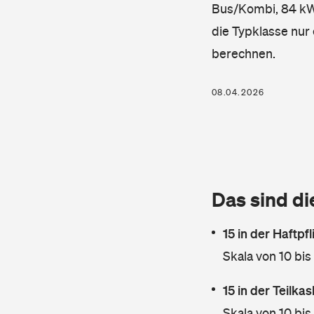
Bus/Kombi, 84 kW,
die Typklasse nur 
berechnen.
08.04.2026
Das sind di
15 in der Haftpf
Skala von 10 bis
15 in der Teilk
Skala von 10 bis