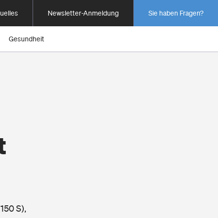
uelles
Newsletter-Anmeldung
Sie haben Fragen?
Gesundheit
t
150 S),