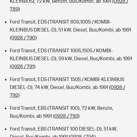
KLEINBUS), 72 kW, Benzin, Bus/Kombi, ab 1991
(0928 /
789)
Ford Transit, EDS (TRANSIT 80S,100S / KOMBI-
KLEINBUS DIESEL-D), 51 kW, Diesel, Bus/Kombi, ab 1991
(0928 / 790)
Ford Transit, EDS (TRANSIT 100S,150S / KOMBI-
KLEINBUS DIESEL-D), 59 kW, Diesel, Bus/Kombi, ab 1991
(0928 / 791)
Ford Transit, EDS (TRANSIT 150S / KOMBI-KLEINBUS
DIESEL-D), 74 kW, Diesel, Bus/Kombi, ab 1991
(0928 /
792)
Ford Transit, EBS (TRANSIT 100), 72 kW, Benzin,
Bus/Kombi, ab 1991
(0928 / 793)
Ford Transit, EBS (TRANSIT 100 DIESEL-D), 51 kW,
Diesel, Bus/Kombi, ab 1991
(0928 / 794)