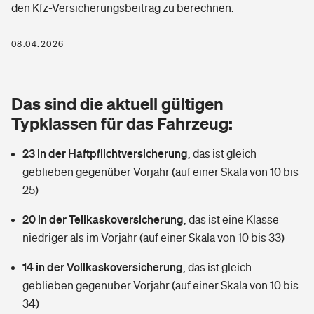
den Kfz-Versicherungsbeitrag zu berechnen.
Berufshaftpflichtversicherung
Rechts­schutz­ver­si­che­rung
Photovoltaik
Private Krankenversicherung
08.04.2026
Zur Übersicht
Fahrradversicherung
Wärmepumpen versichern
Zahnzusatzversicherung
Unfallversicherung
Tools
Das sind die aktuell gültigen
Glasversicherung
Dread-Disease-Versicherung
Typklassen für das Fahrzeug:
Kinderunfall­ver­si­che­rung
Rentenrechner: Wie viel Geld bekomme ich im Alter?
Vermieterrrechtsschutz
Tierkrankenversicherung
23 in der Haftpflichtversicherung
,
das ist gleich
Kinderinvalidität
geblieben gegenüber Vorjahr (auf einer Skala von 10 bis
Wer versichert was: Jetzt Versicherer finden
Mietkautionsversicherung
Zur Übersicht
25)
Reiseversicherung
Sie haben Fragen?
Restkreditversicherung
20 in der Teilkaskoversicherung
,
das ist eine Klasse
Tools
niedriger als im Vorjahr (auf einer Skala von 10 bis 33)
Hundehalter-Haftpflicht
Zur Übersicht
14 in der Vollkaskoversicherung
,
das ist gleich
Pferdehalter-Haftpflicht
Wer versichert was: Jetzt Versicherer finden
geblieben gegenüber Vorjahr (auf einer Skala von 10 bis
Tools
34)
Handyversicherung