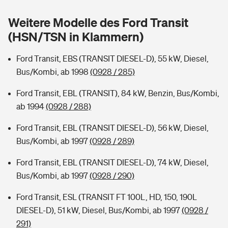
Sie haben Fragen?
Weitere Modelle des Ford Transit
Hochwasser-Check: Wie gefährdet ist Ihr Haus?
Private Cyberversicherung
Rentenrechner: Wie viel Geld bekomme ich im Alter?
(HSN/TSN in Klammern)
Wer versichert was: Jetzt Versicherer finden
Musikinstrumentenversicherung
Ford Transit, EBS (TRANSIT DIESEL-D), 55 kW, Diesel,
Bus/Kombi, ab 1998
(0928 / 285)
Sie haben Fragen?
Zur Übersicht
Ford Transit, EBL (TRANSIT), 84 kW, Benzin, Bus/Kombi,
ab 1994
(0928 / 288)
Tools
Ford Transit, EBL (TRANSIT DIESEL-D), 56 kW, Diesel,
Bus/Kombi, ab 1997
(0928 / 289)
Kinderunfall-Check: Mehr Sicherheit für deine Kids
Ford Transit, EBL (TRANSIT DIESEL-D), 74 kW, Diesel,
Typklassen: So ist Ihr Auto eingestuft
Bus/Kombi, ab 1997
(0928 / 290)
Ford Transit, ESL (TRANSIT FT 100L, HD, 150, 190L
Sie haben Fragen?
DIESEL-D), 51 kW, Diesel, Bus/Kombi, ab 1997
(0928 /
291)