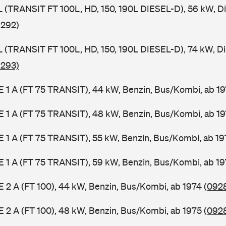
SL (TRANSIT FT 100L, HD, 150, 190L DIESEL-D), 56 kW, D
 292)
SL (TRANSIT FT 100L, HD, 150, 190L DIESEL-D), 74 kW, D
 293)
2 E 1 A (FT 75 TRANSIT), 44 kW, Benzin, Bus/Kombi, ab 1
2 E 1 A (FT 75 TRANSIT), 48 kW, Benzin, Bus/Kombi, ab 1
2 E 1 A (FT 75 TRANSIT), 55 kW, Benzin, Bus/Kombi, ab 1
2 E 1 A (FT 75 TRANSIT), 59 kW, Benzin, Bus/Kombi, ab 1
 E 2 A (FT 100), 44 kW, Benzin, Bus/Kombi, ab 1974
(0928
 E 2 A (FT 100), 48 kW, Benzin, Bus/Kombi, ab 1975
(0928