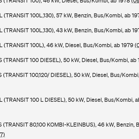
ZS (TRANSIT 100), 46 kW, Diesel, Bus/Kombi, ab 1978
(0
UL (TRANSIT 100L,130), 57 kW, Benzin, Bus/Kombi, ab 1
UL (TRANSIT 100L,130), 43 kW, Benzin, Bus/Kombi, ab 1
UL (TRANSIT 100L), 46 kW, Diesel, Bus/Kombi, ab 1979
(
ZS (TRANSIT 100 DIESEL), 50 kW, Diesel, Bus/Kombi, ab
LS (TRANSIT 100,120/ DIESEL), 50 kW, Diesel, Bus/Kombi
UL (TRANSIT 100 L DIESEL), 50 kW, Diesel, Bus/Kombi, 
TES (TRANSIT 80,100 KOMBI-KLEINBUS), 46 kW, Benzin, 
7)