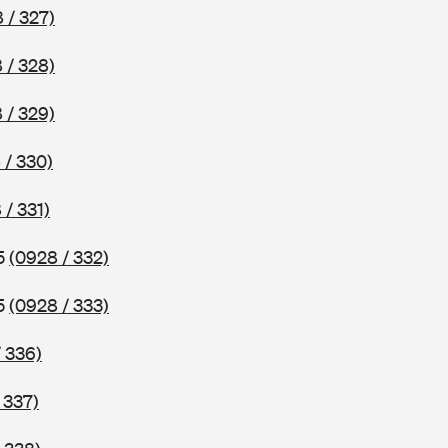
 / 327)
 / 328)
 / 329)
 / 330)
 / 331)
75
(0928 / 332)
75
(0928 / 333)
 336)
 337)