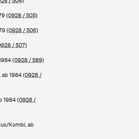
928 / 504)
979
(0928 / 505)
979
(0928 / 506)
0928 / 507)
 1984
(0928 / 589)
, ab 1984
(0928 /
ab 1984
(0928 /
Bus/Kombi, ab