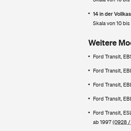
14 in der Vollk
Skala von 10 bis
Weitere Mo
Ford Transit, E
Ford Transit, E
Ford Transit, E
Ford Transit, E
Ford Transit, E
ab 1997
(0928 /