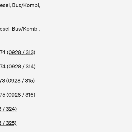
iesel, Bus/Kombi,
iesel, Bus/Kombi,
974
(0928 / 313)
974
(0928 / 314)
973
(0928 / 315)
975
(0928 / 316)
 / 324)
 / 325)