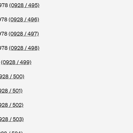
1978
(0928 / 495)
1978
(0928 / 496)
1978
(0928 / 497)
1978
(0928 / 498)
8
(0928 / 499)
928 / 500)
928 / 501)
928 / 502)
928 / 503)