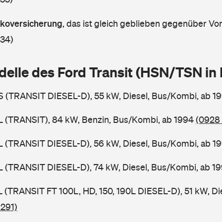
askoversicherung
,
das ist gleich geblieben gegenüber Vorj
 34)
delle des Ford Transit (HSN/TSN i
BS (TRANSIT DIESEL-D), 55 kW, Diesel, Bus/Kombi, ab 1
BL (TRANSIT), 84 kW, Benzin, Bus/Kombi, ab 1994
(0928 
BL (TRANSIT DIESEL-D), 56 kW, Diesel, Bus/Kombi, ab 1
BL (TRANSIT DIESEL-D), 74 kW, Diesel, Bus/Kombi, ab 1
SL (TRANSIT FT 100L, HD, 150, 190L DIESEL-D), 51 kW, Di
 291)