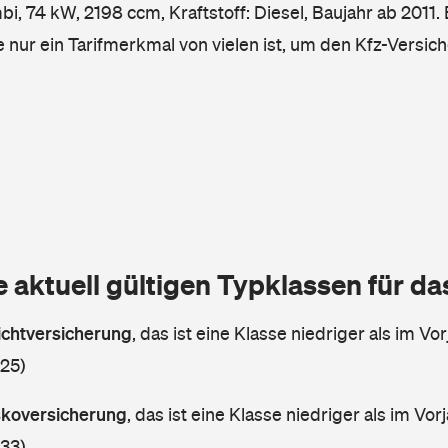
 74 kW, 2198 ccm, Kraftstoff: Diesel, Baujahr ab 2011. 
e nur ein Tarifmerkmal von vielen ist, um den Kfz-Versic
e aktuell gültigen Typklassen für d
lichtversicherung
,
das ist eine Klasse niedriger als im Vor
 25)
askoversicherung
,
das ist eine Klasse niedriger als im Vorj
 33)