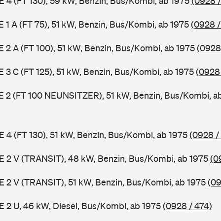
 E 4 (FT 130), 59 kW, Benzin, Bus/Kombi, ab 1975
(0928 /
 E 1 A (FT 75), 51 kW, Benzin, Bus/Kombi, ab 1975
(0928 /
 E 2 A (FT 100), 51 kW, Benzin, Bus/Kombi, ab 1975
(0928
 E 3 C (FT 125), 51 kW, Benzin, Bus/Kombi, ab 1975
(0928
3 E 2 (FT 100 NEUNSITZER), 51 kW, Benzin, Bus/Kombi, a
 E 4 (FT 130), 51 kW, Benzin, Bus/Kombi, ab 1975
(0928 /
2 E 2 V (TRANSIT), 48 kW, Benzin, Bus/Kombi, ab 1975
(0
2 E 2 V (TRANSIT), 51 kW, Benzin, Bus/Kombi, ab 1975
(09
 E 2 U, 46 kW, Diesel, Bus/Kombi, ab 1975
(0928 / 474)