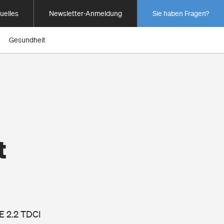
uelles
Newsletter-Anmeldung
Sie haben Fragen?
Gesundheit
t
E 2.2 TDCI