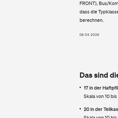
FRONT), Bus/Kombi,
dass die Typklass
berechnen.
08.04.2026
Das sind di
17 in der Haftpf
Skala von 10 bis
20 in der Teilk
Skala von 10 bis