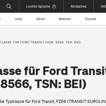
Leichte Sprache
Mediathek
Akt
e
Auto
Beruf
Wohnen
Freizeit
KLASSE FÜR FORD TRANSIT (HSN: 8566, TSN: BEI)
sse für Ford Transi
 8566, TSN: BEI)
 die Typklasse für Ford Transit, FZE6 (TRANSIT EUROLIN