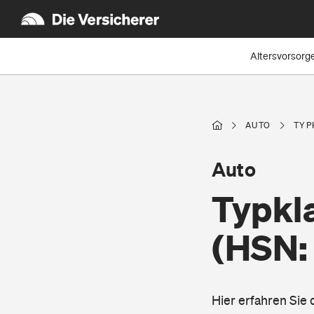
Altersvorsorg
AUTO
TYP
Auto
Typkla
(HSN:
Hier erfahren Sie