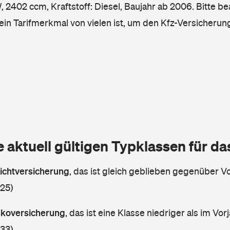
2402 ccm, Kraftstoff: Diesel, Baujahr ab 2006. Bitte be
ein Tarifmerkmal von vielen ist, um den Kfz-Versicherun
e aktuell gültigen Typklassen für d
lichtversicherung
,
das ist gleich geblieben gegenüber Vor
 25)
askoversicherung
,
das ist eine Klasse niedriger als im Vorj
 33)