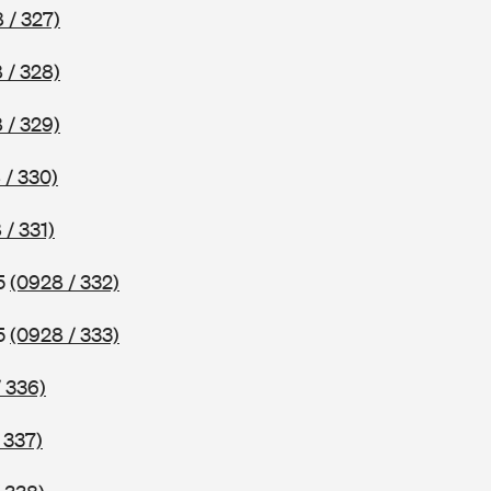
 / 327)
 / 328)
 / 329)
 / 330)
 / 331)
75
(0928 / 332)
75
(0928 / 333)
 336)
 337)