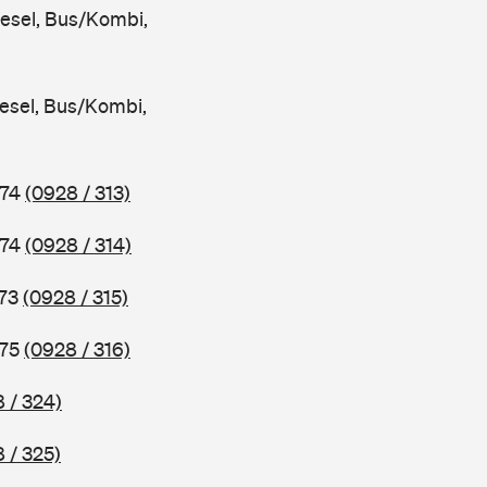
iesel, Bus/Kombi,
iesel, Bus/Kombi,
974
(0928 / 313)
974
(0928 / 314)
973
(0928 / 315)
975
(0928 / 316)
 / 324)
 / 325)