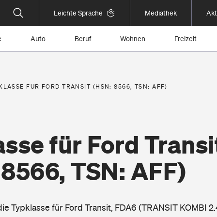
Leichte Sprache
Mediathek
Akt
e
Auto
Beruf
Wohnen
Freizeit
KLASSE FÜR FORD TRANSIT (HSN: 8566, TSN: AFF)
sse für Ford Transi
 8566, TSN: AFF)
 die Typklasse für Ford Transit, FDA6 (TRANSIT KOMBI 2.