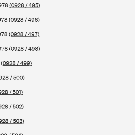
1978
(0928 / 495)
1978
(0928 / 496)
1978
(0928 / 497)
1978
(0928 / 498)
8
(0928 / 499)
928 / 500)
928 / 501)
928 / 502)
928 / 503)