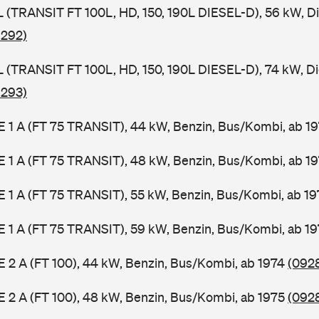
SL (TRANSIT FT 100L, HD, 150, 190L DIESEL-D), 56 kW, D
 292)
SL (TRANSIT FT 100L, HD, 150, 190L DIESEL-D), 74 kW, D
 293)
2 E 1 A (FT 75 TRANSIT), 44 kW, Benzin, Bus/Kombi, ab 1
2 E 1 A (FT 75 TRANSIT), 48 kW, Benzin, Bus/Kombi, ab 1
2 E 1 A (FT 75 TRANSIT), 55 kW, Benzin, Bus/Kombi, ab 1
2 E 1 A (FT 75 TRANSIT), 59 kW, Benzin, Bus/Kombi, ab 1
 E 2 A (FT 100), 44 kW, Benzin, Bus/Kombi, ab 1974
(0928
 E 2 A (FT 100), 48 kW, Benzin, Bus/Kombi, ab 1975
(0928