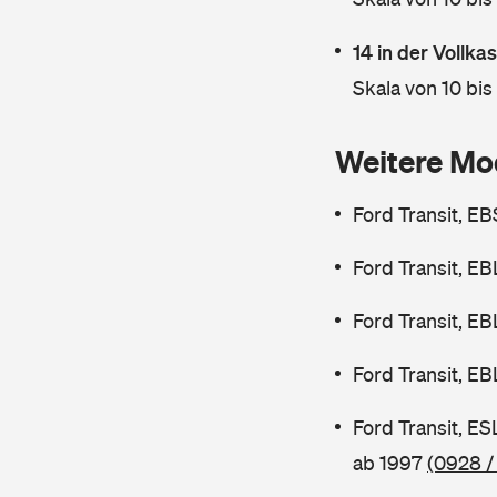
14 in der Vollk
Skala von 10 bis
Weitere Mo
Ford Transit, E
Ford Transit, E
Ford Transit, E
Ford Transit, E
Ford Transit, E
ab 1997
(0928 /