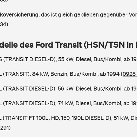
askoversicherung
,
das ist gleich geblieben gegenüber Vorj
 34)
delle des Ford Transit (HSN/TSN i
BS (TRANSIT DIESEL-D), 55 kW, Diesel, Bus/Kombi, ab 1
BL (TRANSIT), 84 kW, Benzin, Bus/Kombi, ab 1994
(0928 
BL (TRANSIT DIESEL-D), 56 kW, Diesel, Bus/Kombi, ab 1
BL (TRANSIT DIESEL-D), 74 kW, Diesel, Bus/Kombi, ab 1
SL (TRANSIT FT 100L, HD, 150, 190L DIESEL-D), 51 kW, Di
 291)