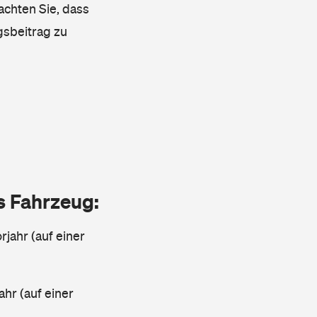
achten Sie, dass
gsbeitrag zu
as Fahrzeug:
jahr (auf einer
ahr (auf einer