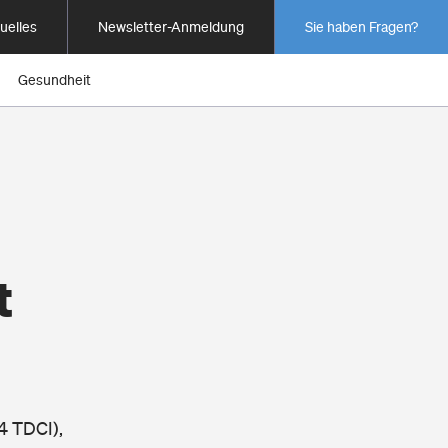
uelles
Newsletter-Anmeldung
Sie haben Fragen?
Gesundheit
t
4 TDCI),