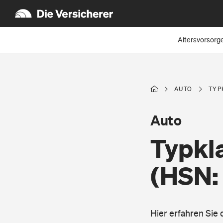
Altersvorsorg
AUTO
TYP
Auto
Typkla
(HSN:
Hier erfahren Sie