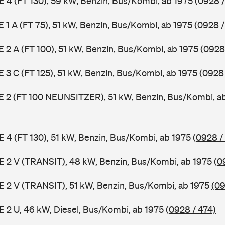
 E 4 (FT 130), 59 kW, Benzin, Bus/Kombi, ab 1975
(0928 /
 E 1 A (FT 75), 51 kW, Benzin, Bus/Kombi, ab 1975
(0928 /
 E 2 A (FT 100), 51 kW, Benzin, Bus/Kombi, ab 1975
(0928
 E 3 C (FT 125), 51 kW, Benzin, Bus/Kombi, ab 1975
(0928
3 E 2 (FT 100 NEUNSITZER), 51 kW, Benzin, Bus/Kombi, a
 E 4 (FT 130), 51 kW, Benzin, Bus/Kombi, ab 1975
(0928 /
2 E 2 V (TRANSIT), 48 kW, Benzin, Bus/Kombi, ab 1975
(0
2 E 2 V (TRANSIT), 51 kW, Benzin, Bus/Kombi, ab 1975
(09
 E 2 U, 46 kW, Diesel, Bus/Kombi, ab 1975
(0928 / 474)