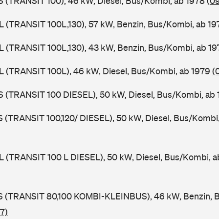
ZS (TRANSIT 100), 46 kW, Diesel, Bus/Kombi, ab 1978
(0
UL (TRANSIT 100L,130), 57 kW, Benzin, Bus/Kombi, ab 1
UL (TRANSIT 100L,130), 43 kW, Benzin, Bus/Kombi, ab 1
UL (TRANSIT 100L), 46 kW, Diesel, Bus/Kombi, ab 1979
(
ZS (TRANSIT 100 DIESEL), 50 kW, Diesel, Bus/Kombi, ab
LS (TRANSIT 100,120/ DIESEL), 50 kW, Diesel, Bus/Kombi
UL (TRANSIT 100 L DIESEL), 50 kW, Diesel, Bus/Kombi, 
TES (TRANSIT 80,100 KOMBI-KLEINBUS), 46 kW, Benzin, 
7)