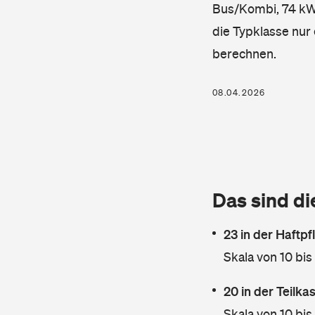
Bus/Kombi, 74 kW, 
die Typklasse nur 
berechnen.
08.04.2026
Das sind di
23 in der Haftpf
Skala von 10 bis
20 in der Teilk
Skala von 10 bis