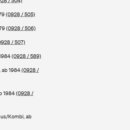
928 / 504)
979
(0928 / 505)
979
(0928 / 506)
0928 / 507)
 1984
(0928 / 589)
, ab 1984
(0928 /
ab 1984
(0928 /
Bus/Kombi, ab