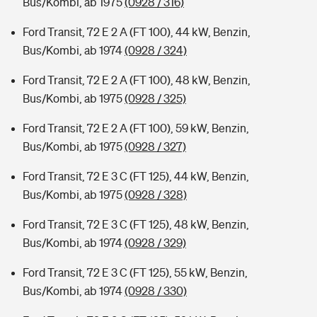
Bus/Kombi, ab 1975
(0928 / 316)
Ford Transit, 72 E 2 A (FT 100), 44 kW, Benzin,
Bus/Kombi, ab 1974
(0928 / 324)
Ford Transit, 72 E 2 A (FT 100), 48 kW, Benzin,
Bus/Kombi, ab 1975
(0928 / 325)
Ford Transit, 72 E 2 A (FT 100), 59 kW, Benzin,
Bus/Kombi, ab 1975
(0928 / 327)
Ford Transit, 72 E 3 C (FT 125), 44 kW, Benzin,
Bus/Kombi, ab 1975
(0928 / 328)
Ford Transit, 72 E 3 C (FT 125), 48 kW, Benzin,
Bus/Kombi, ab 1974
(0928 / 329)
Ford Transit, 72 E 3 C (FT 125), 55 kW, Benzin,
Bus/Kombi, ab 1974
(0928 / 330)