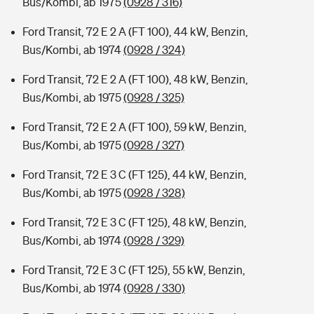
Bus/Kombi, ab 1975
(0928 / 316)
Ford Transit, 72 E 2 A (FT 100), 44 kW, Benzin,
Bus/Kombi, ab 1974
(0928 / 324)
Ford Transit, 72 E 2 A (FT 100), 48 kW, Benzin,
Bus/Kombi, ab 1975
(0928 / 325)
Ford Transit, 72 E 2 A (FT 100), 59 kW, Benzin,
Bus/Kombi, ab 1975
(0928 / 327)
Ford Transit, 72 E 3 C (FT 125), 44 kW, Benzin,
Bus/Kombi, ab 1975
(0928 / 328)
Ford Transit, 72 E 3 C (FT 125), 48 kW, Benzin,
Bus/Kombi, ab 1974
(0928 / 329)
Ford Transit, 72 E 3 C (FT 125), 55 kW, Benzin,
Bus/Kombi, ab 1974
(0928 / 330)