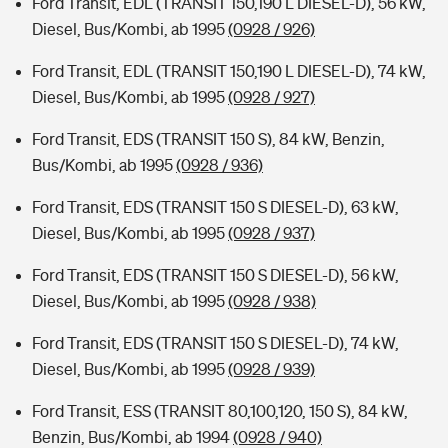
Ford Transit, EDL (TRANSIT 150,190 L DIESEL-D), 56 kW,
Diesel, Bus/Kombi, ab 1995
(0928 / 926)
Ford Transit, EDL (TRANSIT 150,190 L DIESEL-D), 74 kW,
Diesel, Bus/Kombi, ab 1995
(0928 / 927)
Ford Transit, EDS (TRANSIT 150 S), 84 kW, Benzin,
Bus/Kombi, ab 1995
(0928 / 936)
Ford Transit, EDS (TRANSIT 150 S DIESEL-D), 63 kW,
Diesel, Bus/Kombi, ab 1995
(0928 / 937)
Ford Transit, EDS (TRANSIT 150 S DIESEL-D), 56 kW,
Diesel, Bus/Kombi, ab 1995
(0928 / 938)
Ford Transit, EDS (TRANSIT 150 S DIESEL-D), 74 kW,
Diesel, Bus/Kombi, ab 1995
(0928 / 939)
Ford Transit, ESS (TRANSIT 80,100,120, 150 S), 84 kW,
Benzin, Bus/Kombi, ab 1994
(0928 / 940)