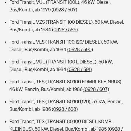
Ford Transit, VUL (TRANSIT 100L), 46 kW, Diesel,
Bus/Kombi, ab 1979
(0928 / 507)
Ford Transit, VZS (TRANSIT 100 DIESEL), 50 kW, Diesel,
Bus/Kombi, ab 1984
(0928 / 589)
Ford Transit, VLS (TRANSIT 100,120/ DIESEL), 50 kW,
Diesel, Bus/Kombi, ab 1984
(0928 / 590)
Ford Transit, VUL (TRANSIT 100 L DIESEL), 50 kW,
Diesel, Bus/Kombi, ab 1984
(0928 / 591)
Ford Transit, TES (TRANSIT 80,100 KOMBI-KLEINBUS),
46 kW, Benzin, Bus/Kombi, ab 1986
(0928 / 607)
Ford Transit, TES (TRANSIT 80,100,120), 57 kW, Benzin,
Bus/Kombi, ab 1986
(0928 / 608)
Ford Transit, TES (TRANSIT 80,100 DIESEL KOMBI-
KLEINBUS), 50 kW, Diesel, Bus/Kombi, ab 1985
(0928 /