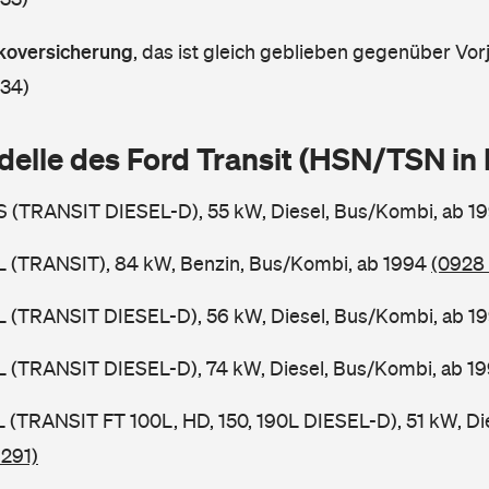
askoversicherung
,
das ist gleich geblieben gegenüber Vorj
 34)
delle des Ford Transit (HSN/TSN i
BS (TRANSIT DIESEL-D), 55 kW, Diesel, Bus/Kombi, ab 1
BL (TRANSIT), 84 kW, Benzin, Bus/Kombi, ab 1994
(0928 
BL (TRANSIT DIESEL-D), 56 kW, Diesel, Bus/Kombi, ab 1
BL (TRANSIT DIESEL-D), 74 kW, Diesel, Bus/Kombi, ab 1
SL (TRANSIT FT 100L, HD, 150, 190L DIESEL-D), 51 kW, Di
 291)