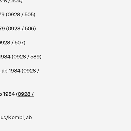
928 / 504)
979
(0928 / 505)
979
(0928 / 506)
0928 / 507)
 1984
(0928 / 589)
, ab 1984
(0928 /
ab 1984
(0928 /
Bus/Kombi, ab