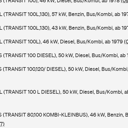
ZS (TRANSIT 100), 46 kW, Diesel, Bus/Kombi, ab 1978
(0
UL (TRANSIT 100L,130), 57 kW, Benzin, Bus/Kombi, ab 1
UL (TRANSIT 100L,130), 43 kW, Benzin, Bus/Kombi, ab 1
UL (TRANSIT 100L), 46 kW, Diesel, Bus/Kombi, ab 1979
(
ZS (TRANSIT 100 DIESEL), 50 kW, Diesel, Bus/Kombi, ab
LS (TRANSIT 100,120/ DIESEL), 50 kW, Diesel, Bus/Kombi
UL (TRANSIT 100 L DIESEL), 50 kW, Diesel, Bus/Kombi, 
TES (TRANSIT 80,100 KOMBI-KLEINBUS), 46 kW, Benzin, 
7)