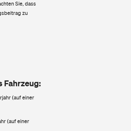
achten Sie, dass
gsbeitrag zu
as Fahrzeug:
jahr (auf einer
ahr (auf einer