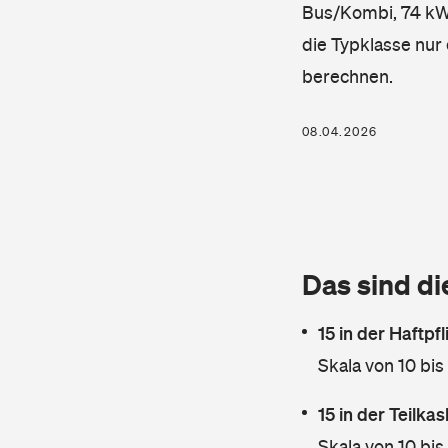
Bus/Kombi, 74 kW, 
die Typklasse nur 
berechnen.
08.04.2026
Das sind di
15 in der Haftpf
Skala von 10 bis
15 in der Teilk
Skala von 10 bis