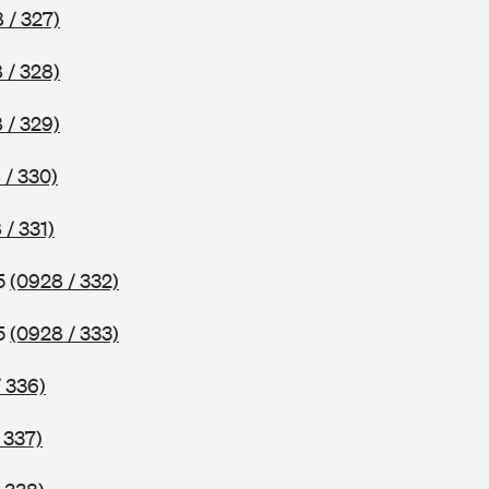
 / 327)
 / 328)
 / 329)
 / 330)
 / 331)
75
(0928 / 332)
75
(0928 / 333)
 336)
 337)