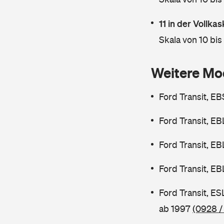
11 in der Vollk
Skala von 10 bis
Weitere Mo
Ford Transit, E
Ford Transit, E
Ford Transit, E
Ford Transit, E
Ford Transit, E
ab 1997
(0928 /