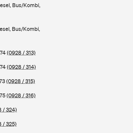
iesel, Bus/Kombi,
iesel, Bus/Kombi,
974
(0928 / 313)
974
(0928 / 314)
973
(0928 / 315)
975
(0928 / 316)
 / 324)
 / 325)