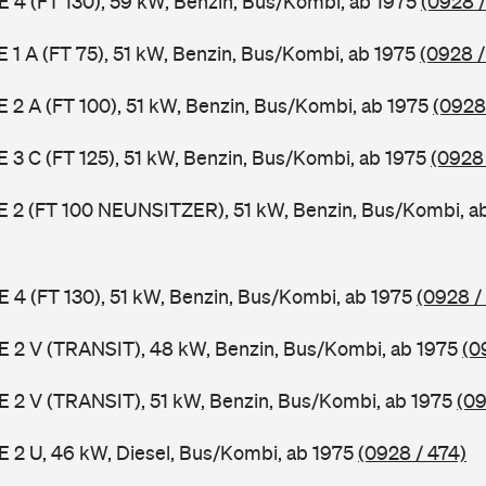
 E 4 (FT 130), 59 kW, Benzin, Bus/Kombi, ab 1975
(0928 /
 E 1 A (FT 75), 51 kW, Benzin, Bus/Kombi, ab 1975
(0928 /
 E 2 A (FT 100), 51 kW, Benzin, Bus/Kombi, ab 1975
(0928
 E 3 C (FT 125), 51 kW, Benzin, Bus/Kombi, ab 1975
(0928
3 E 2 (FT 100 NEUNSITZER), 51 kW, Benzin, Bus/Kombi, a
 E 4 (FT 130), 51 kW, Benzin, Bus/Kombi, ab 1975
(0928 /
2 E 2 V (TRANSIT), 48 kW, Benzin, Bus/Kombi, ab 1975
(0
2 E 2 V (TRANSIT), 51 kW, Benzin, Bus/Kombi, ab 1975
(09
 E 2 U, 46 kW, Diesel, Bus/Kombi, ab 1975
(0928 / 474)