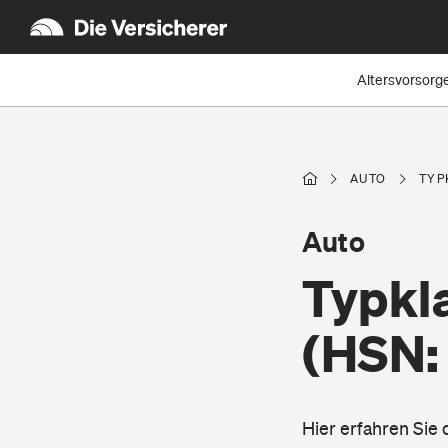
Altersvorsorg
AUTO
TYP
Auto
Typkla
(HSN:
Hier erfahren Sie