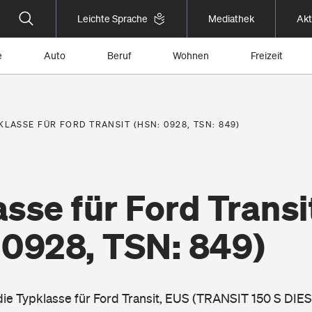
Leichte Sprache
Mediathek
Akt
e
Auto
Beruf
Wohnen
Freizeit
KLASSE FÜR FORD TRANSIT (HSN: 0928, TSN: 849)
sse für Ford Transi
 0928, TSN: 849)
 die Typklasse für Ford Transit, EUS (TRANSIT 150 S DIE