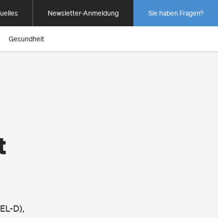
uelles
Newsletter-Anmeldung
Sie haben Fragen?
Gesundheit
t
SEL-D),