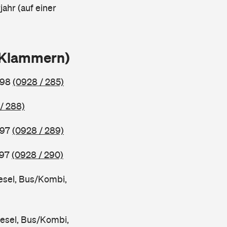
ahr (auf einer
n Klammern)
998
(0928 / 285)
/ 288)
997
(0928 / 289)
997
(0928 / 290)
esel, Bus/Kombi,
iesel, Bus/Kombi,