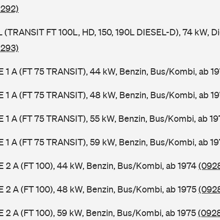
 292)
SL (TRANSIT FT 100L, HD, 150, 190L DIESEL-D), 74 kW, D
 293)
2 E 1 A (FT 75 TRANSIT), 44 kW, Benzin, Bus/Kombi, ab 1
2 E 1 A (FT 75 TRANSIT), 48 kW, Benzin, Bus/Kombi, ab 1
2 E 1 A (FT 75 TRANSIT), 55 kW, Benzin, Bus/Kombi, ab 1
2 E 1 A (FT 75 TRANSIT), 59 kW, Benzin, Bus/Kombi, ab 1
 E 2 A (FT 100), 44 kW, Benzin, Bus/Kombi, ab 1974
(0928
 E 2 A (FT 100), 48 kW, Benzin, Bus/Kombi, ab 1975
(0928
 E 2 A (FT 100), 59 kW, Benzin, Bus/Kombi, ab 1975
(0928