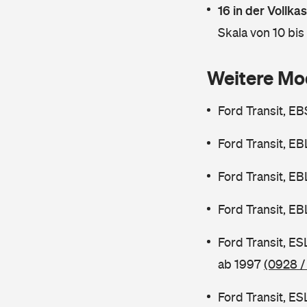
16 in der Vollk
Skala von 10 bis
Weitere Mo
Ford Transit, E
Ford Transit, E
Ford Transit, E
Ford Transit, E
Ford Transit, E
ab 1997
(0928 /
Ford Transit, E