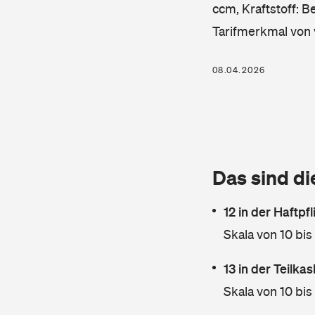
ccm, Kraftstoff: B
Tarifmerkmal von 
08.04.2026
Das sind di
12 in der Haftpf
Skala von 10 bis
13 in der Teilk
Skala von 10 bis