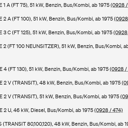
 E 1 A (FT 75), 51 kW, Benzin, Bus/Kombi, ab 1975
(0928 /
 E 2 A (FT 100), 51 kW, Benzin, Bus/Kombi, ab 1975
(0928
 E 3 C (FT 125), 51 kW, Benzin, Bus/Kombi, ab 1975
(0928
3 E 2 (FT 100 NEUNSITZER), 51 kW, Benzin, Bus/Kombi, a
 E 4 (FT 130), 51 kW, Benzin, Bus/Kombi, ab 1975
(0928 /
2 E 2 V (TRANSIT), 48 kW, Benzin, Bus/Kombi, ab 1975
(0
2 E 2 V (TRANSIT), 51 kW, Benzin, Bus/Kombi, ab 1975
(09
 E 2 U, 46 kW, Diesel, Bus/Kombi, ab 1975
(0928 / 474)
LS (TRANSIT 80,100,120), 48 kW, Benzin, Bus/Kombi, ab 