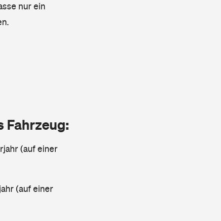
asse nur ein
en.
as Fahrzeug:
jahr (auf einer
ahr (auf einer