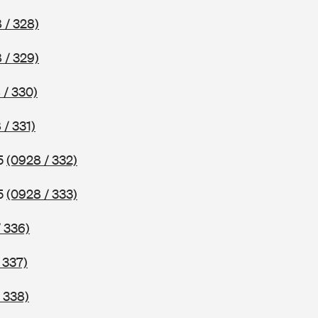
 / 328)
 / 329)
 / 330)
 / 331)
75
(0928 / 332)
75
(0928 / 333)
 336)
 337)
 338)