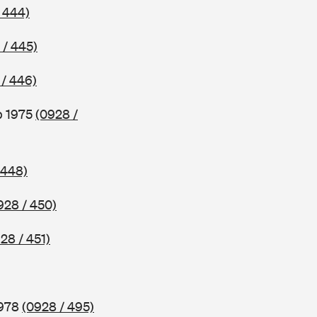
 444)
 / 445)
 / 446)
b 1975
(0928 /
 448)
928 / 450)
28 / 451)
1978
(0928 / 495)