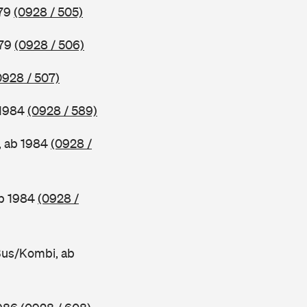
979
(0928 / 505)
979
(0928 / 506)
0928 / 507)
 1984
(0928 / 589)
, ab 1984
(0928 /
ab 1984
(0928 /
Bus/Kombi, ab