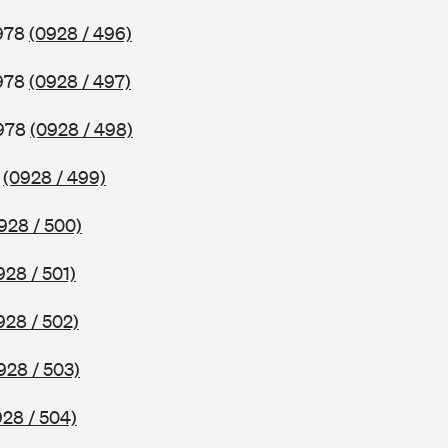
1978
(0928 / 496)
1978
(0928 / 497)
1978
(0928 / 498)
8
(0928 / 499)
928 / 500)
928 / 501)
928 / 502)
928 / 503)
928 / 504)