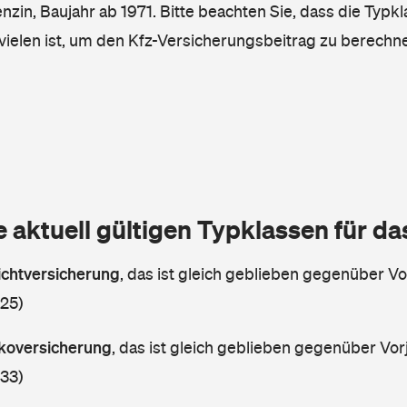
enzin, Baujahr ab 1971. Bitte beachten Sie, dass die Typkl
vielen ist, um den Kfz-Versicherungsbeitrag zu berechn
e aktuell gültigen Typklassen für d
lichtversicherung
,
das ist gleich geblieben gegenüber Vor
 25)
askoversicherung
,
das ist gleich geblieben gegenüber Vorj
 33)