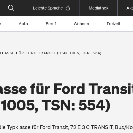
Leichte Sprache
Mediathek
Akt
e
Auto
Beruf
Wohnen
Freizeit
KLASSE FÜR FORD TRANSIT (HSN: 1005, TSN: 554)
sse für Ford Transi
 1005, TSN: 554)
die Typklasse für Ford Transit, 72 E 3 C TRANSIT, Bus/K