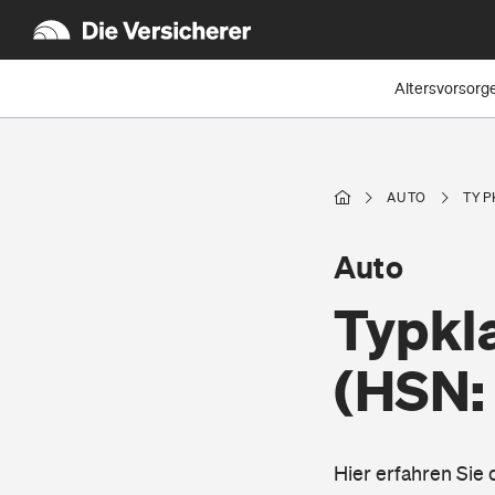
Altersvorsorg
AUTO
TYP
Auto
Typkla
(HSN:
Hier erfahren Sie 