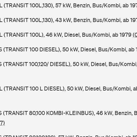
UL (TRANSIT 100L,130), 57 kW, Benzin, Bus/Kombi, ab 1
UL (TRANSIT 100L,130), 43 kW, Benzin, Bus/Kombi, ab 1
UL (TRANSIT 100L), 46 kW, Diesel, Bus/Kombi, ab 1979
(
ZS (TRANSIT 100 DIESEL), 50 kW, Diesel, Bus/Kombi, ab
LS (TRANSIT 100,120/ DIESEL), 50 kW, Diesel, Bus/Kombi
UL (TRANSIT 100 L DIESEL), 50 kW, Diesel, Bus/Kombi, 
TES (TRANSIT 80,100 KOMBI-KLEINBUS), 46 kW, Benzin, 
7)