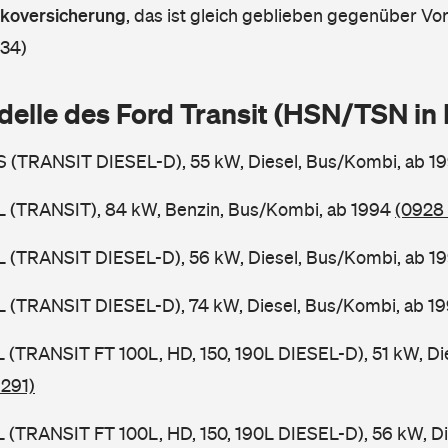
askoversicherung
,
das ist gleich geblieben gegenüber Vorj
 34)
delle des Ford Transit (HSN/TSN i
BS (TRANSIT DIESEL-D), 55 kW, Diesel, Bus/Kombi, ab 1
BL (TRANSIT), 84 kW, Benzin, Bus/Kombi, ab 1994
(0928 
BL (TRANSIT DIESEL-D), 56 kW, Diesel, Bus/Kombi, ab 1
BL (TRANSIT DIESEL-D), 74 kW, Diesel, Bus/Kombi, ab 1
SL (TRANSIT FT 100L, HD, 150, 190L DIESEL-D), 51 kW, Di
 291)
SL (TRANSIT FT 100L, HD, 150, 190L DIESEL-D), 56 kW, D