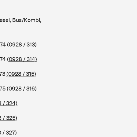
iesel, Bus/Kombi,
974
(0928 / 313)
974
(0928 / 314)
973
(0928 / 315)
975
(0928 / 316)
 / 324)
 / 325)
 / 327)