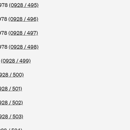
1978
(0928 / 495)
1978
(0928 / 496)
1978
(0928 / 497)
1978
(0928 / 498)
8
(0928 / 499)
928 / 500)
928 / 501)
928 / 502)
928 / 503)