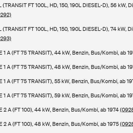
SL (TRANSIT FT 100L, HD, 150, 190L DIESEL-D), 56 kW, D
 292)
SL (TRANSIT FT 100L, HD, 150, 190L DIESEL-D), 74 kW, D
 293)
2 E 1 A (FT 75 TRANSIT), 44 kW, Benzin, Bus/Kombi, ab 1
2 E 1 A (FT 75 TRANSIT), 48 kW, Benzin, Bus/Kombi, ab 1
2 E 1 A (FT 75 TRANSIT), 55 kW, Benzin, Bus/Kombi, ab 1
2 E 1 A (FT 75 TRANSIT), 59 kW, Benzin, Bus/Kombi, ab 1
 E 2 A (FT 100), 44 kW, Benzin, Bus/Kombi, ab 1974
(0928
 E 2 A (FT 100), 48 kW, Benzin, Bus/Kombi, ab 1975
(0928