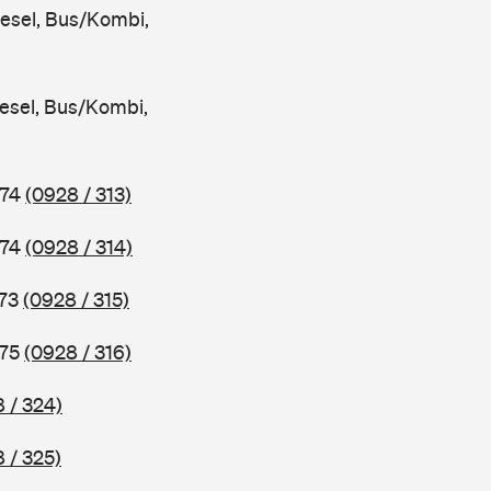
iesel, Bus/Kombi,
iesel, Bus/Kombi,
974
(0928 / 313)
974
(0928 / 314)
973
(0928 / 315)
975
(0928 / 316)
 / 324)
 / 325)