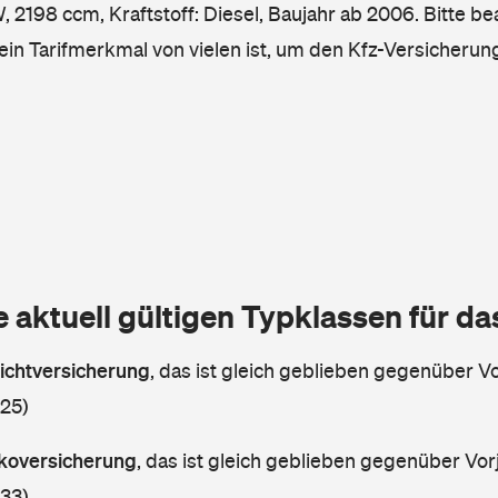
2198 ccm, Kraftstoff: Diesel, Baujahr ab 2006. Bitte be
ein Tarifmerkmal von vielen ist, um den Kfz-Versicherun
e aktuell gültigen Typklassen für d
lichtversicherung
,
das ist gleich geblieben gegenüber Vor
 25)
askoversicherung
,
das ist gleich geblieben gegenüber Vorj
 33)