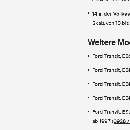
14 in der Vollk
Skala von 10 bis
Weitere Mo
Ford Transit, E
Ford Transit, E
Ford Transit, E
Ford Transit, E
Ford Transit, E
ab 1997
(0928 /