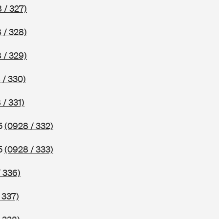
 / 327)
 / 328)
 / 329)
 / 330)
 / 331)
75
(0928 / 332)
75
(0928 / 333)
 336)
 337)