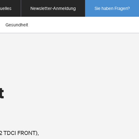
uelles
Newsletter-Anmeldung
Sie haben Fragen?
Gesundheit
t
.2 TDCI FRONT),