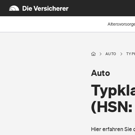
Altersvorsorg
AUTO
TYP
Auto
Typkla
(HSN:
Hier erfahren Sie