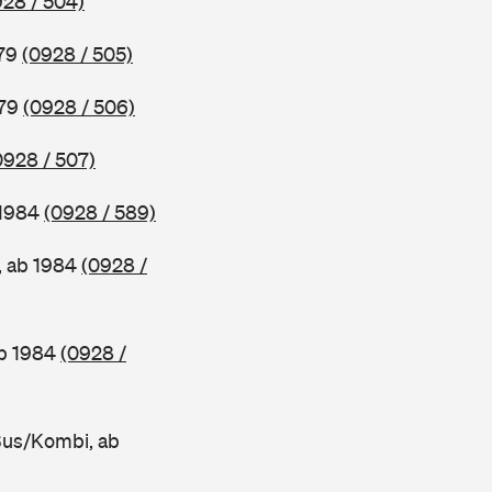
928 / 504)
979
(0928 / 505)
979
(0928 / 506)
0928 / 507)
 1984
(0928 / 589)
, ab 1984
(0928 /
ab 1984
(0928 /
Bus/Kombi, ab