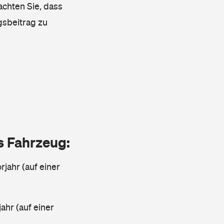
achten Sie, dass
gsbeitrag zu
as Fahrzeug:
jahr (auf einer
ahr (auf einer