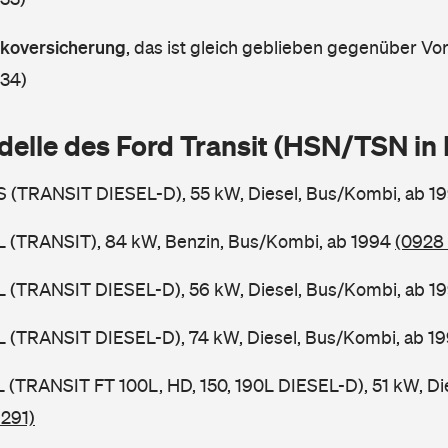
askoversicherung
,
das ist gleich geblieben gegenüber Vorj
 34)
delle des Ford Transit (HSN/TSN i
BS (TRANSIT DIESEL-D), 55 kW, Diesel, Bus/Kombi, ab 1
BL (TRANSIT), 84 kW, Benzin, Bus/Kombi, ab 1994
(0928 
BL (TRANSIT DIESEL-D), 56 kW, Diesel, Bus/Kombi, ab 1
BL (TRANSIT DIESEL-D), 74 kW, Diesel, Bus/Kombi, ab 1
SL (TRANSIT FT 100L, HD, 150, 190L DIESEL-D), 51 kW, Di
 291)