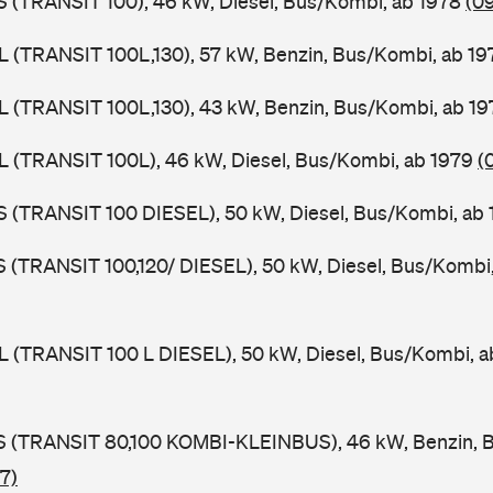
ZS (TRANSIT 100), 46 kW, Diesel, Bus/Kombi, ab 1978
(0
UL (TRANSIT 100L,130), 57 kW, Benzin, Bus/Kombi, ab 1
UL (TRANSIT 100L,130), 43 kW, Benzin, Bus/Kombi, ab 1
UL (TRANSIT 100L), 46 kW, Diesel, Bus/Kombi, ab 1979
(
ZS (TRANSIT 100 DIESEL), 50 kW, Diesel, Bus/Kombi, ab
LS (TRANSIT 100,120/ DIESEL), 50 kW, Diesel, Bus/Kombi
UL (TRANSIT 100 L DIESEL), 50 kW, Diesel, Bus/Kombi, 
TES (TRANSIT 80,100 KOMBI-KLEINBUS), 46 kW, Benzin, 
7)