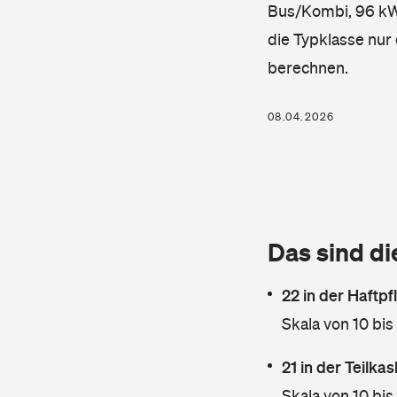
Bus/Kombi, 96 kW, 
die Typklasse nur 
berechnen.
08.04.2026
Das sind di
22 in der Haftpf
Skala von 10 bis
21 in der Teilk
Skala von 10 bis