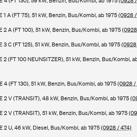
 E 4 (FT 130), 59 kW, Benzin, Bus/Kombi, ab 1975
(0928 /
 E 1 A (FT 75), 51 kW, Benzin, Bus/Kombi, ab 1975
(0928 /
 E 2 A (FT 100), 51 kW, Benzin, Bus/Kombi, ab 1975
(0928
 E 3 C (FT 125), 51 kW, Benzin, Bus/Kombi, ab 1975
(0928
3 E 2 (FT 100 NEUNSITZER), 51 kW, Benzin, Bus/Kombi, a
 E 4 (FT 130), 51 kW, Benzin, Bus/Kombi, ab 1975
(0928 /
2 E 2 V (TRANSIT), 48 kW, Benzin, Bus/Kombi, ab 1975
(0
2 E 2 V (TRANSIT), 51 kW, Benzin, Bus/Kombi, ab 1975
(09
 E 2 U, 46 kW, Diesel, Bus/Kombi, ab 1975
(0928 / 474)