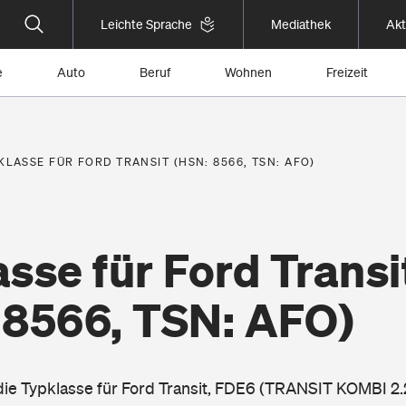
Leichte Sprache
Mediathek
Akt
e
Auto
Beruf
Wohnen
Freizeit
KLASSE FÜR FORD TRANSIT (HSN: 8566, TSN: AFO)
sse für Ford Transi
 8566, TSN: AFO)
 die Typklasse für Ford Transit, FDE6 (TRANSIT KOMBI 2