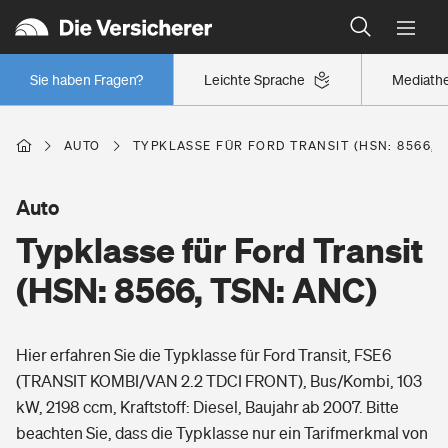
Typklassen: So ist Ihr Auto eingestuft
Wer versichert was: Jetzt Versicherer finden
Regionalklassen: So ist Ihre Region eingestuft
Sie haben Fragen?
Leichte Sprache
Mediath
Wer versichert was: Jetzt Versicherer finden
AUTO
TYPKLASSE FÜR FORD TRANSIT (HSN: 8566, T
Beruf
Auto
Typklasse für Ford Transit
Berufsunfähigkeitsversicherung
Wohnen
(HSN: 8566, TSN: ANC)
Erwerbsunfähigkeitsversicherung
Wohngebäudeversicherung
Hier erfahren Sie die Typklasse für Ford Transit, FSE6
Freizeit
Grundfähigkeitsversicherung
(TRANSIT KOMBI/VAN 2.2 TDCI FRONT), Bus/Kombi, 103
Hausratversicherung
kW, 2198 ccm, Kraftstoff: Diesel, Baujahr ab 2007. Bitte
Arbeitsrechtsschutz
Pri­vate Haft­pflicht­
beachten Sie, dass die Typklasse nur ein Tarifmerkmal von
Gesundheit
Elementarversicherung