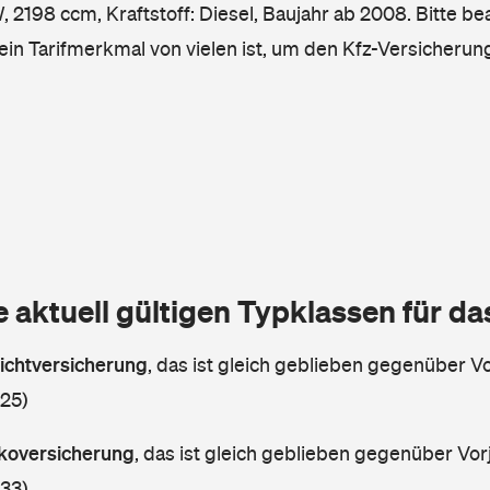
2198 ccm, Kraftstoff: Diesel, Baujahr ab 2008. Bitte be
ein Tarifmerkmal von vielen ist, um den Kfz-Versicherun
e aktuell gültigen Typklassen für d
lichtversicherung
,
das ist gleich geblieben gegenüber Vor
 25)
askoversicherung
,
das ist gleich geblieben gegenüber Vorj
 33)