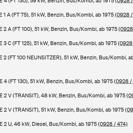
 E 4 (FT 130), 59 kW, Benzin, Bus/Kombi, ab 1975
(0928 /
 E 1 A (FT 75), 51 kW, Benzin, Bus/Kombi, ab 1975
(0928 /
 E 2 A (FT 100), 51 kW, Benzin, Bus/Kombi, ab 1975
(0928
 E 3 C (FT 125), 51 kW, Benzin, Bus/Kombi, ab 1975
(0928
3 E 2 (FT 100 NEUNSITZER), 51 kW, Benzin, Bus/Kombi, a
 E 4 (FT 130), 51 kW, Benzin, Bus/Kombi, ab 1975
(0928 /
2 E 2 V (TRANSIT), 48 kW, Benzin, Bus/Kombi, ab 1975
(0
2 E 2 V (TRANSIT), 51 kW, Benzin, Bus/Kombi, ab 1975
(09
 E 2 U, 46 kW, Diesel, Bus/Kombi, ab 1975
(0928 / 474)