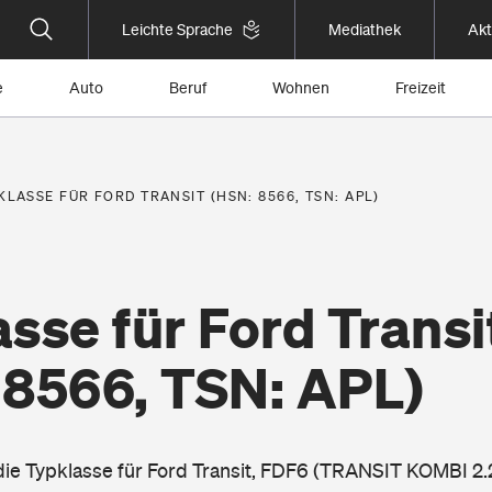
Leichte Sprache
Mediathek
Akt
e
Auto
Beruf
Wohnen
Freizeit
KLASSE FÜR FORD TRANSIT (HSN: 8566, TSN: APL)
sse für Ford Transi
 8566, TSN: APL)
 die Typklasse für Ford Transit, FDF6 (TRANSIT KOMBI 2