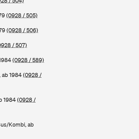
928 / 504)
979
(0928 / 505)
979
(0928 / 506)
0928 / 507)
 1984
(0928 / 589)
, ab 1984
(0928 /
ab 1984
(0928 /
Bus/Kombi, ab