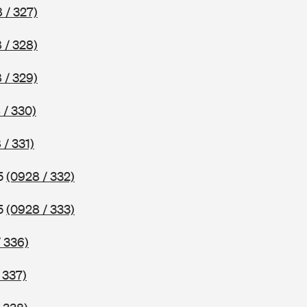
 / 327)
 / 328)
 / 329)
 / 330)
 / 331)
75
(0928 / 332)
75
(0928 / 333)
 336)
 337)