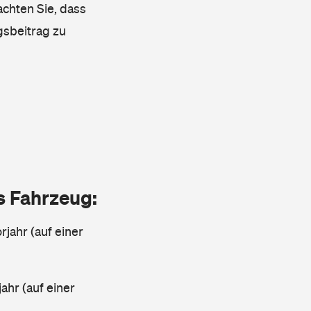
achten Sie, dass
gsbeitrag zu
as Fahrzeug:
jahr (auf einer
ahr (auf einer