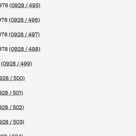
1978
(0928 / 495)
1978
(0928 / 496)
1978
(0928 / 497)
1978
(0928 / 498)
8
(0928 / 499)
928 / 500)
928 / 501)
928 / 502)
928 / 503)