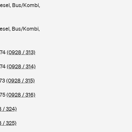
iesel, Bus/Kombi,
iesel, Bus/Kombi,
974
(0928 / 313)
974
(0928 / 314)
973
(0928 / 315)
975
(0928 / 316)
 / 324)
 / 325)