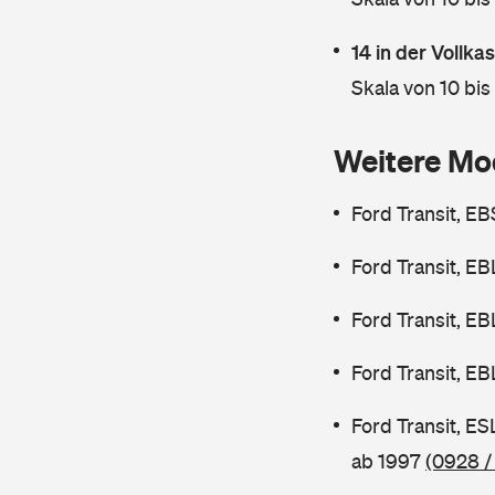
14 in der Vollk
Skala von 10 bis
Weitere Mo
Ford Transit, E
Ford Transit, E
Ford Transit, E
Ford Transit, E
Ford Transit, E
ab 1997
(0928 /