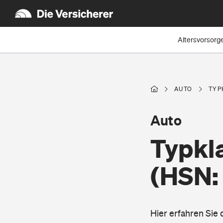
Altersvorsorg
AUTO
TYP
Auto
Typkla
(HSN:
Hier erfahren Sie