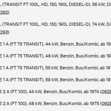
SL (TRANSIT FT 100L, HD, 150, 190L DIESEL-D), 56 kW, D
 292)
SL (TRANSIT FT 100L, HD, 150, 190L DIESEL-D), 74 kW, D
 293)
2 E 1 A (FT 75 TRANSIT), 44 kW, Benzin, Bus/Kombi, ab 1
2 E 1 A (FT 75 TRANSIT), 48 kW, Benzin, Bus/Kombi, ab 1
2 E 1 A (FT 75 TRANSIT), 55 kW, Benzin, Bus/Kombi, ab 1
2 E 1 A (FT 75 TRANSIT), 59 kW, Benzin, Bus/Kombi, ab 1
 E 2 A (FT 100), 44 kW, Benzin, Bus/Kombi, ab 1974
(0928
 E 2 A (FT 100), 48 kW, Benzin, Bus/Kombi, ab 1975
(0928