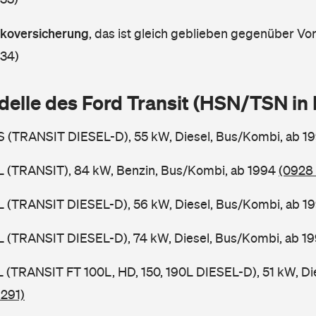
askoversicherung
,
das ist gleich geblieben gegenüber Vorj
 34)
delle des Ford Transit (HSN/TSN i
BS (TRANSIT DIESEL-D), 55 kW, Diesel, Bus/Kombi, ab 1
BL (TRANSIT), 84 kW, Benzin, Bus/Kombi, ab 1994
(0928 
BL (TRANSIT DIESEL-D), 56 kW, Diesel, Bus/Kombi, ab 1
BL (TRANSIT DIESEL-D), 74 kW, Diesel, Bus/Kombi, ab 1
SL (TRANSIT FT 100L, HD, 150, 190L DIESEL-D), 51 kW, Di
 291)