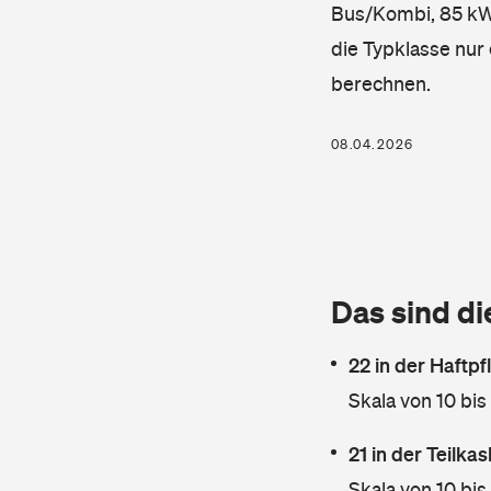
Bus/Kombi, 85 kW, 
die Typklasse nur 
berechnen.
08.04.2026
Das sind di
22 in der Haftpf
Skala von 10 bis
21 in der Teilk
Skala von 10 bis