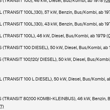
ZS (TRANSIT 100), 46 kW, Diesel, Bus/Kombi, ab 1978
(0
UL (TRANSIT 100L,130), 57 kW, Benzin, Bus/Kombi, ab 1
UL (TRANSIT 100L,130), 43 kW, Benzin, Bus/Kombi, ab 1
UL (TRANSIT 100L), 46 kW, Diesel, Bus/Kombi, ab 1979
(
ZS (TRANSIT 100 DIESEL), 50 kW, Diesel, Bus/Kombi, ab
LS (TRANSIT 100,120/ DIESEL), 50 kW, Diesel, Bus/Kombi
UL (TRANSIT 100 L DIESEL), 50 kW, Diesel, Bus/Kombi, 
TES (TRANSIT 80,100 KOMBI-KLEINBUS), 46 kW, Benzin, 
7)