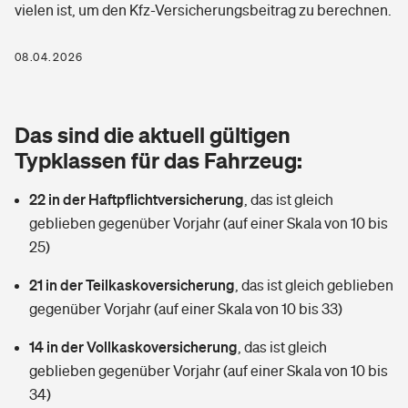
vielen ist, um den Kfz-Versicherungsbeitrag zu berechnen.
Berufshaftpflichtversicherung
Rechts­schutz­ver­si­che­rung
Photovoltaik
Private Krankenversicherung
08.04.2026
Zur Übersicht
Fahrradversicherung
Wärmepumpen versichern
Zahnzusatzversicherung
Unfallversicherung
Tools
Das sind die aktuell gültigen
Glasversicherung
Dread-Disease-Versicherung
Typklassen für das Fahrzeug:
Kinderunfall­ver­si­che­rung
Rentenrechner: Wie viel Geld bekomme ich im Alter?
Vermieterrrechtsschutz
Tierkrankenversicherung
22 in der Haftpflichtversicherung
,
das ist gleich
Kinderinvalidität
geblieben gegenüber Vorjahr (auf einer Skala von 10 bis
Wer versichert was: Jetzt Versicherer finden
Mietkautionsversicherung
Zur Übersicht
25)
Reiseversicherung
Sie haben Fragen?
Restkreditversicherung
21 in der Teilkaskoversicherung
,
das ist gleich geblieben
Tools
gegenüber Vorjahr (auf einer Skala von 10 bis 33)
Hundehalter-Haftpflicht
Zur Übersicht
14 in der Vollkaskoversicherung
,
das ist gleich
Pferdehalter-Haftpflicht
Wer versichert was: Jetzt Versicherer finden
geblieben gegenüber Vorjahr (auf einer Skala von 10 bis
Tools
34)
Handyversicherung