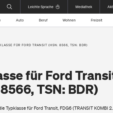
Leichte Sprache
Mediathek
Akt
e
Auto
Beruf
Wohnen
Freizeit
KLASSE FÜR FORD TRANSIT (HSN: 8566, TSN: BDR)
sse für Ford Transi
 8566, TSN: BDR)
 die Typklasse für Ford Transit, FDG6 (TRANSIT KOMBI 