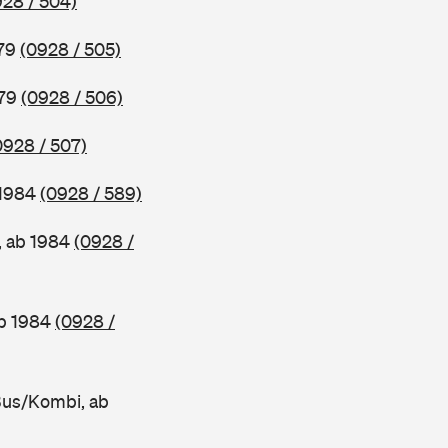
928 / 504)
979
(0928 / 505)
979
(0928 / 506)
0928 / 507)
 1984
(0928 / 589)
, ab 1984
(0928 /
ab 1984
(0928 /
Bus/Kombi, ab