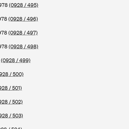
1978
(0928 / 495)
1978
(0928 / 496)
1978
(0928 / 497)
1978
(0928 / 498)
8
(0928 / 499)
928 / 500)
928 / 501)
928 / 502)
928 / 503)