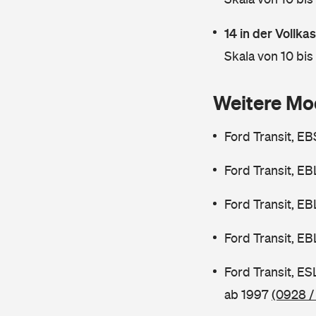
14 in der Vollk
Skala von 10 bis
Weitere Mo
Ford Transit, E
Ford Transit, E
Ford Transit, E
Ford Transit, E
Ford Transit, E
ab 1997
(0928 /