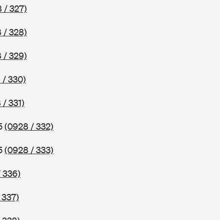
 / 327)
 / 328)
 / 329)
 / 330)
 / 331)
75
(0928 / 332)
75
(0928 / 333)
 336)
 337)