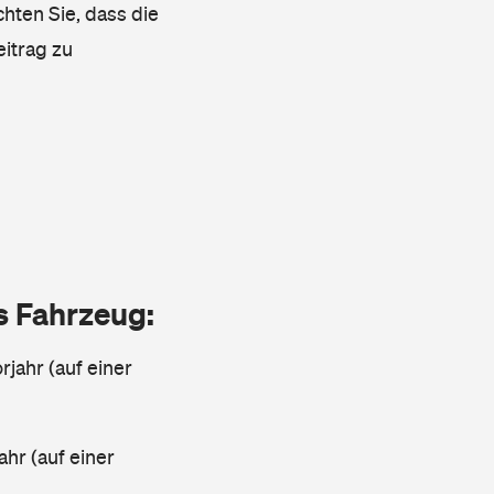
chten Sie, dass die
eitrag zu
as Fahrzeug:
jahr (auf einer
ahr (auf einer