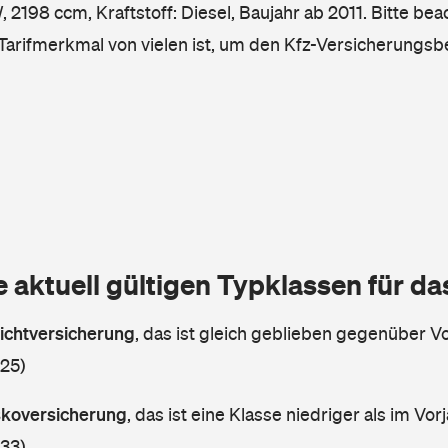
2198 ccm, Kraftstoff: Diesel, Baujahr ab 2011. Bitte bea
 Tarifmerkmal von vielen ist, um den Kfz-Versicherungsb
e aktuell gültigen Typklassen für d
lichtversicherung
,
das ist gleich geblieben gegenüber Vor
 25)
askoversicherung
,
das ist eine Klasse niedriger als im Vorj
 33)