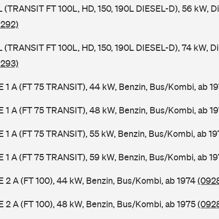
SL (TRANSIT FT 100L, HD, 150, 190L DIESEL-D), 56 kW, D
 292)
SL (TRANSIT FT 100L, HD, 150, 190L DIESEL-D), 74 kW, D
 293)
2 E 1 A (FT 75 TRANSIT), 44 kW, Benzin, Bus/Kombi, ab 1
2 E 1 A (FT 75 TRANSIT), 48 kW, Benzin, Bus/Kombi, ab 1
2 E 1 A (FT 75 TRANSIT), 55 kW, Benzin, Bus/Kombi, ab 1
2 E 1 A (FT 75 TRANSIT), 59 kW, Benzin, Bus/Kombi, ab 1
 E 2 A (FT 100), 44 kW, Benzin, Bus/Kombi, ab 1974
(0928
 E 2 A (FT 100), 48 kW, Benzin, Bus/Kombi, ab 1975
(0928