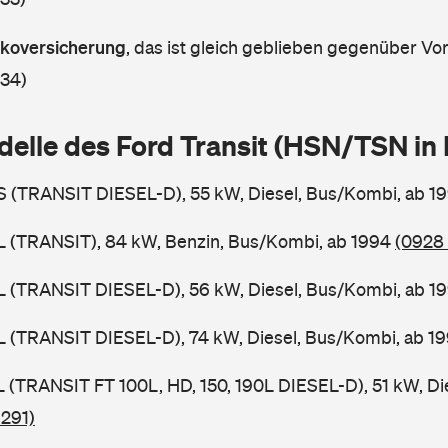
askoversicherung
,
das ist gleich geblieben gegenüber Vorj
 34)
delle des Ford Transit (HSN/TSN i
BS (TRANSIT DIESEL-D), 55 kW, Diesel, Bus/Kombi, ab 1
BL (TRANSIT), 84 kW, Benzin, Bus/Kombi, ab 1994
(0928 
BL (TRANSIT DIESEL-D), 56 kW, Diesel, Bus/Kombi, ab 1
BL (TRANSIT DIESEL-D), 74 kW, Diesel, Bus/Kombi, ab 1
SL (TRANSIT FT 100L, HD, 150, 190L DIESEL-D), 51 kW, Di
 291)