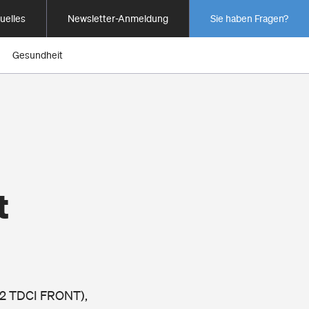
uelles
Newsletter-Anmeldung
Sie haben Fragen?
Gesundheit
t
2.2 TDCI FRONT),