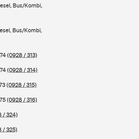
iesel, Bus/Kombi,
iesel, Bus/Kombi,
974
(0928 / 313)
974
(0928 / 314)
973
(0928 / 315)
975
(0928 / 316)
 / 324)
 / 325)