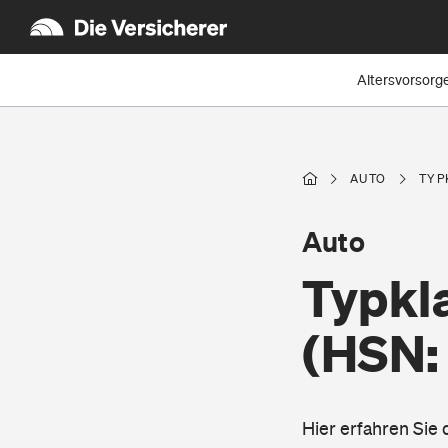
Altersvorsorg
AUTO
TYP
Auto
Typkla
(HSN:
Hier erfahren Sie