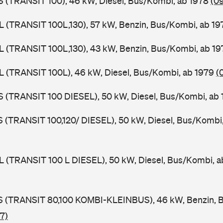
ZS (TRANSIT 100), 46 kW, Diesel, Bus/Kombi, ab 1978
(0
UL (TRANSIT 100L,130), 57 kW, Benzin, Bus/Kombi, ab 1
UL (TRANSIT 100L,130), 43 kW, Benzin, Bus/Kombi, ab 1
UL (TRANSIT 100L), 46 kW, Diesel, Bus/Kombi, ab 1979
(
ZS (TRANSIT 100 DIESEL), 50 kW, Diesel, Bus/Kombi, ab
LS (TRANSIT 100,120/ DIESEL), 50 kW, Diesel, Bus/Kombi
UL (TRANSIT 100 L DIESEL), 50 kW, Diesel, Bus/Kombi, 
TES (TRANSIT 80,100 KOMBI-KLEINBUS), 46 kW, Benzin, 
7)