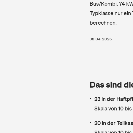
Bus/Kombi, 74 kW, 
Typklasse nur ein
berechnen.
08.04.2026
Das sind di
23 in der Haftpf
Skala von 10 bis
20 in der Teilk
Skala von 10 bis