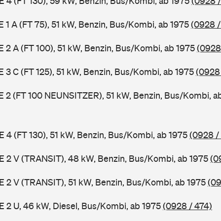
 E 4 (FT 130), 59 kW, Benzin, Bus/Kombi, ab 1975
(0928 /
 E 1 A (FT 75), 51 kW, Benzin, Bus/Kombi, ab 1975
(0928 /
 E 2 A (FT 100), 51 kW, Benzin, Bus/Kombi, ab 1975
(0928
 E 3 C (FT 125), 51 kW, Benzin, Bus/Kombi, ab 1975
(0928
3 E 2 (FT 100 NEUNSITZER), 51 kW, Benzin, Bus/Kombi, a
 E 4 (FT 130), 51 kW, Benzin, Bus/Kombi, ab 1975
(0928 /
2 E 2 V (TRANSIT), 48 kW, Benzin, Bus/Kombi, ab 1975
(0
2 E 2 V (TRANSIT), 51 kW, Benzin, Bus/Kombi, ab 1975
(09
 E 2 U, 46 kW, Diesel, Bus/Kombi, ab 1975
(0928 / 474)