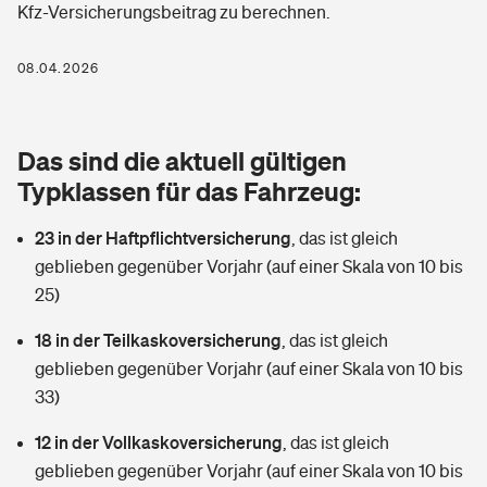
Kfz-Versicherungsbeitrag zu berechnen.
Berufshaftpflichtversicherung
Rechts­schutz­ver­si­che­rung
Photovoltaik
Private Krankenversicherung
08.04.2026
Zur Übersicht
Fahrradversicherung
Wärmepumpen versichern
Zahnzusatzversicherung
Unfallversicherung
Tools
Das sind die aktuell gültigen
Glasversicherung
Dread-Disease-Versicherung
Typklassen für das Fahrzeug:
Kinderunfall­ver­si­che­rung
Rentenrechner: Wie viel Geld bekomme ich im Alter?
Vermieterrrechtsschutz
Tierkrankenversicherung
23 in der Haftpflichtversicherung
,
das ist gleich
Kinderinvalidität
geblieben gegenüber Vorjahr (auf einer Skala von 10 bis
Wer versichert was: Jetzt Versicherer finden
Mietkautionsversicherung
Zur Übersicht
25)
Reiseversicherung
Sie haben Fragen?
Restkreditversicherung
18 in der Teilkaskoversicherung
,
das ist gleich
Tools
geblieben gegenüber Vorjahr (auf einer Skala von 10 bis
Hundehalter-Haftpflicht
Zur Übersicht
33)
Pferdehalter-Haftpflicht
Wer versichert was: Jetzt Versicherer finden
12 in der Vollkaskoversicherung
,
das ist gleich
Tools
geblieben gegenüber Vorjahr (auf einer Skala von 10 bis
Handyversicherung