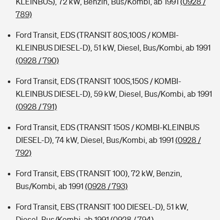
KLEINBUS), 72 kW, Benzin, Bus/Kombi, ab 1991
(0928 /
789)
Ford Transit, EDS (TRANSIT 80S,100S / KOMBI-
KLEINBUS DIESEL-D), 51 kW, Diesel, Bus/Kombi, ab 1991
(0928 / 790)
Ford Transit, EDS (TRANSIT 100S,150S / KOMBI-
KLEINBUS DIESEL-D), 59 kW, Diesel, Bus/Kombi, ab 1991
(0928 / 791)
Ford Transit, EDS (TRANSIT 150S / KOMBI-KLEINBUS
DIESEL-D), 74 kW, Diesel, Bus/Kombi, ab 1991
(0928 /
792)
Ford Transit, EBS (TRANSIT 100), 72 kW, Benzin,
Bus/Kombi, ab 1991
(0928 / 793)
Ford Transit, EBS (TRANSIT 100 DIESEL-D), 51 kW,
Diesel, Bus/Kombi, ab 1991
(0928 / 794)