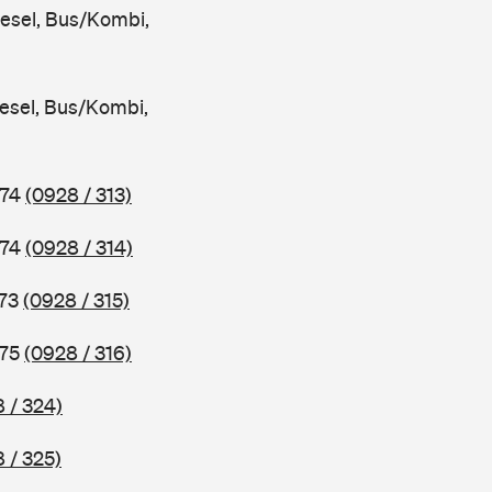
iesel, Bus/Kombi,
iesel, Bus/Kombi,
974
(0928 / 313)
974
(0928 / 314)
973
(0928 / 315)
975
(0928 / 316)
 / 324)
 / 325)