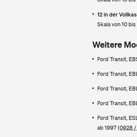
12 in der Vollk
Skala von 10 bis
Weitere Mo
Ford Transit, E
Ford Transit, E
Ford Transit, E
Ford Transit, E
Ford Transit, E
ab 1997
(0928 /