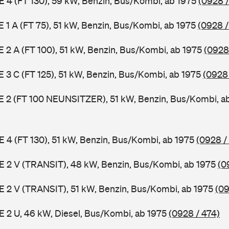
 E 4 (FT 130), 59 kW, Benzin, Bus/Kombi, ab 1975
(0928 /
 E 1 A (FT 75), 51 kW, Benzin, Bus/Kombi, ab 1975
(0928 /
 E 2 A (FT 100), 51 kW, Benzin, Bus/Kombi, ab 1975
(0928
 E 3 C (FT 125), 51 kW, Benzin, Bus/Kombi, ab 1975
(0928
3 E 2 (FT 100 NEUNSITZER), 51 kW, Benzin, Bus/Kombi, a
 E 4 (FT 130), 51 kW, Benzin, Bus/Kombi, ab 1975
(0928 /
2 E 2 V (TRANSIT), 48 kW, Benzin, Bus/Kombi, ab 1975
(0
2 E 2 V (TRANSIT), 51 kW, Benzin, Bus/Kombi, ab 1975
(09
 E 2 U, 46 kW, Diesel, Bus/Kombi, ab 1975
(0928 / 474)