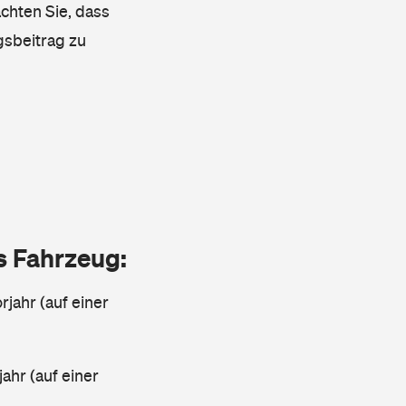
achten Sie, dass
gsbeitrag zu
as Fahrzeug:
jahr (auf einer
ahr (auf einer