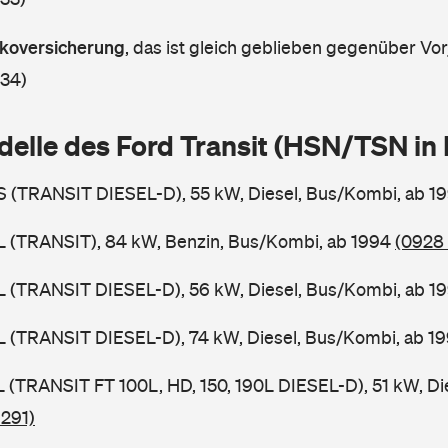
askoversicherung
,
das ist gleich geblieben gegenüber Vorj
 34)
delle des Ford Transit (HSN/TSN i
BS (TRANSIT DIESEL-D), 55 kW, Diesel, Bus/Kombi, ab 1
BL (TRANSIT), 84 kW, Benzin, Bus/Kombi, ab 1994
(0928 
BL (TRANSIT DIESEL-D), 56 kW, Diesel, Bus/Kombi, ab 1
BL (TRANSIT DIESEL-D), 74 kW, Diesel, Bus/Kombi, ab 1
SL (TRANSIT FT 100L, HD, 150, 190L DIESEL-D), 51 kW, Di
 291)