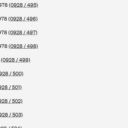
1978
(0928 / 495)
1978
(0928 / 496)
1978
(0928 / 497)
1978
(0928 / 498)
8
(0928 / 499)
928 / 500)
928 / 501)
928 / 502)
928 / 503)