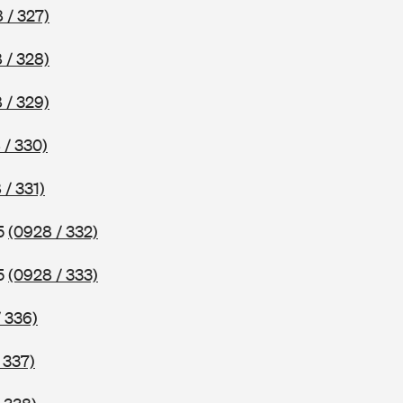
 / 327)
 / 328)
 / 329)
 / 330)
 / 331)
75
(0928 / 332)
75
(0928 / 333)
 336)
 337)