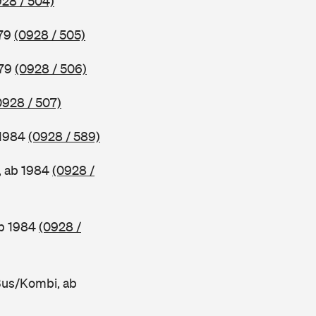
928 / 504)
979
(0928 / 505)
979
(0928 / 506)
0928 / 507)
 1984
(0928 / 589)
, ab 1984
(0928 /
ab 1984
(0928 /
Bus/Kombi, ab