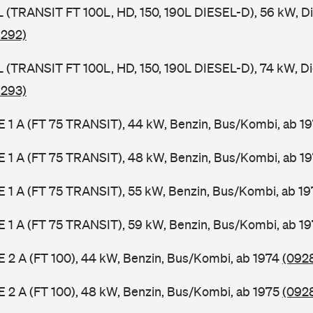
SL (TRANSIT FT 100L, HD, 150, 190L DIESEL-D), 56 kW, D
 292)
SL (TRANSIT FT 100L, HD, 150, 190L DIESEL-D), 74 kW, D
 293)
2 E 1 A (FT 75 TRANSIT), 44 kW, Benzin, Bus/Kombi, ab 1
2 E 1 A (FT 75 TRANSIT), 48 kW, Benzin, Bus/Kombi, ab 1
2 E 1 A (FT 75 TRANSIT), 55 kW, Benzin, Bus/Kombi, ab 1
2 E 1 A (FT 75 TRANSIT), 59 kW, Benzin, Bus/Kombi, ab 1
 E 2 A (FT 100), 44 kW, Benzin, Bus/Kombi, ab 1974
(0928
 E 2 A (FT 100), 48 kW, Benzin, Bus/Kombi, ab 1975
(0928