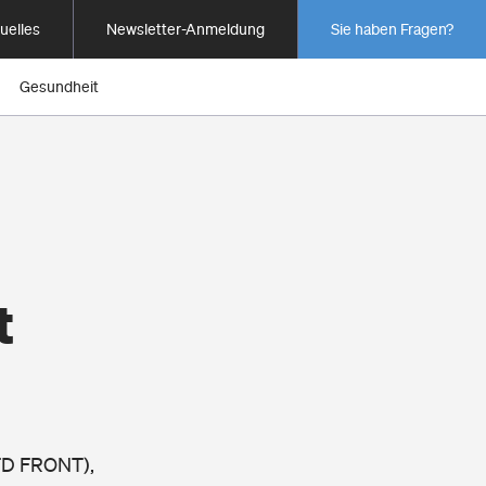
uelles
Newsletter-Anmeldung
Sie haben Fragen?
Gesundheit
t
 TD FRONT),