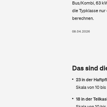
Bus/Kombi, 63 kW, 
die Typklasse nur 
berechnen.
08.04.2026
Das sind di
23 in der Haftpf
Skala von 10 bis
18 in der Teilk
Skala von 10 bis