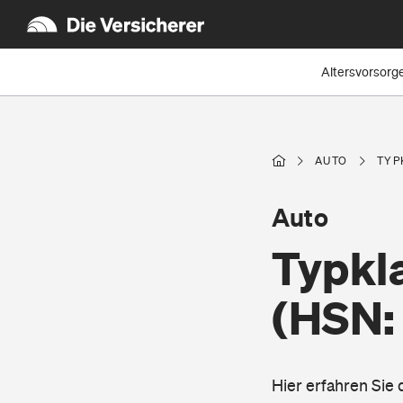
Altersvorsorg
AUTO
TYP
Auto
Typkla
(HSN:
Hier erfahren Sie