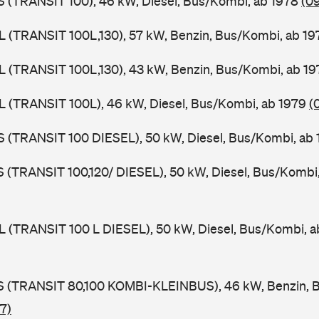
ZS (TRANSIT 100), 46 kW, Diesel, Bus/Kombi, ab 1978
(0
UL (TRANSIT 100L,130), 57 kW, Benzin, Bus/Kombi, ab 1
UL (TRANSIT 100L,130), 43 kW, Benzin, Bus/Kombi, ab 1
UL (TRANSIT 100L), 46 kW, Diesel, Bus/Kombi, ab 1979
(
ZS (TRANSIT 100 DIESEL), 50 kW, Diesel, Bus/Kombi, ab
LS (TRANSIT 100,120/ DIESEL), 50 kW, Diesel, Bus/Kombi
UL (TRANSIT 100 L DIESEL), 50 kW, Diesel, Bus/Kombi, 
TES (TRANSIT 80,100 KOMBI-KLEINBUS), 46 kW, Benzin, 
7)