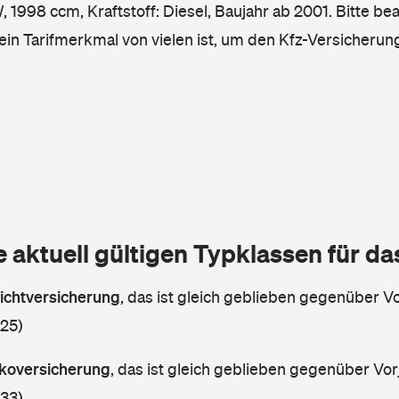
1998 ccm, Kraftstoff: Diesel, Baujahr ab 2001. Bitte be
ein Tarifmerkmal von vielen ist, um den Kfz-Versicherun
e aktuell gültigen Typklassen für d
lichtversicherung
,
das ist gleich geblieben gegenüber Vor
 25)
askoversicherung
,
das ist gleich geblieben gegenüber Vorj
 33)