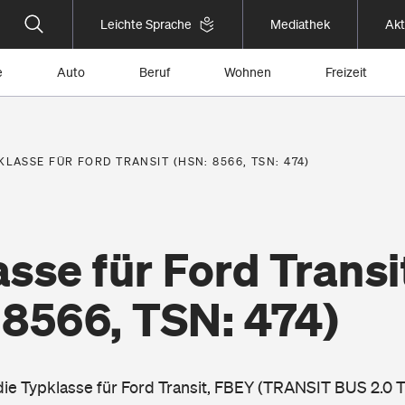
Leichte Sprache
Mediathek
Akt
e
Auto
Beruf
Wohnen
Freizeit
KLASSE FÜR FORD TRANSIT (HSN: 8566, TSN: 474)
sse für Ford Transi
 8566, TSN: 474)
 die Typklasse für Ford Transit, FBEY (TRANSIT BUS 2.0