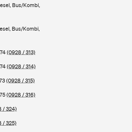
iesel, Bus/Kombi,
iesel, Bus/Kombi,
974
(0928 / 313)
974
(0928 / 314)
973
(0928 / 315)
975
(0928 / 316)
 / 324)
 / 325)