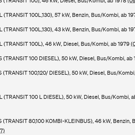
ZS (TRANSIT 100), 46 kW, Diesel, Bus/Kombi, ab 1978
(0
UL (TRANSIT 100L,130), 57 kW, Benzin, Bus/Kombi, ab 1
UL (TRANSIT 100L,130), 43 kW, Benzin, Bus/Kombi, ab 1
UL (TRANSIT 100L), 46 kW, Diesel, Bus/Kombi, ab 1979
(
ZS (TRANSIT 100 DIESEL), 50 kW, Diesel, Bus/Kombi, ab
LS (TRANSIT 100,120/ DIESEL), 50 kW, Diesel, Bus/Kombi
UL (TRANSIT 100 L DIESEL), 50 kW, Diesel, Bus/Kombi, 
TES (TRANSIT 80,100 KOMBI-KLEINBUS), 46 kW, Benzin, 
7)