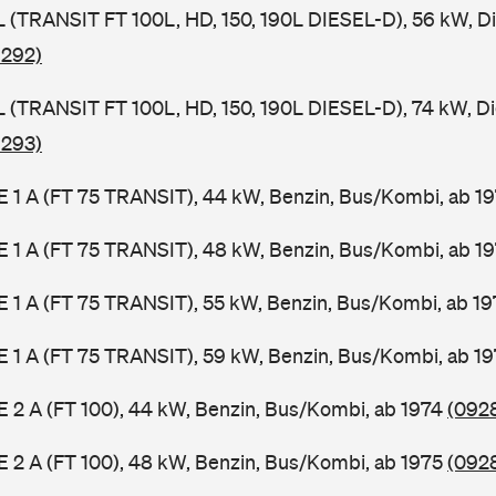
SL (TRANSIT FT 100L, HD, 150, 190L DIESEL-D), 56 kW, D
 292)
SL (TRANSIT FT 100L, HD, 150, 190L DIESEL-D), 74 kW, D
 293)
2 E 1 A (FT 75 TRANSIT), 44 kW, Benzin, Bus/Kombi, ab 1
2 E 1 A (FT 75 TRANSIT), 48 kW, Benzin, Bus/Kombi, ab 1
2 E 1 A (FT 75 TRANSIT), 55 kW, Benzin, Bus/Kombi, ab 1
2 E 1 A (FT 75 TRANSIT), 59 kW, Benzin, Bus/Kombi, ab 1
 E 2 A (FT 100), 44 kW, Benzin, Bus/Kombi, ab 1974
(0928
 E 2 A (FT 100), 48 kW, Benzin, Bus/Kombi, ab 1975
(0928