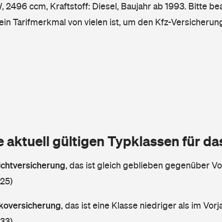
2496 ccm, Kraftstoff: Diesel, Baujahr ab 1993. Bitte be
ein Tarifmerkmal von vielen ist, um den Kfz-Versicherun
e aktuell gültigen Typklassen für d
lichtversicherung
,
das ist gleich geblieben gegenüber Vor
 25)
askoversicherung
,
das ist eine Klasse niedriger als im Vorj
 33)