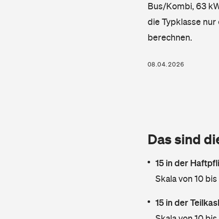
Bus/Kombi, 63 kW, 
die Typklasse nur 
berechnen.
08.04.2026
Das sind di
15 in der Haftpf
Skala von 10 bis
15 in der Teilk
Skala von 10 bis