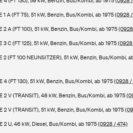
 E 4 (FT 130), 59 kW, Benzin, Bus/Kombi, ab 1975
(0928 /
 E 1 A (FT 75), 51 kW, Benzin, Bus/Kombi, ab 1975
(0928 /
 E 2 A (FT 100), 51 kW, Benzin, Bus/Kombi, ab 1975
(0928
 E 3 C (FT 125), 51 kW, Benzin, Bus/Kombi, ab 1975
(0928
3 E 2 (FT 100 NEUNSITZER), 51 kW, Benzin, Bus/Kombi, a
 E 4 (FT 130), 51 kW, Benzin, Bus/Kombi, ab 1975
(0928 /
2 E 2 V (TRANSIT), 48 kW, Benzin, Bus/Kombi, ab 1975
(0
2 E 2 V (TRANSIT), 51 kW, Benzin, Bus/Kombi, ab 1975
(09
 E 2 U, 46 kW, Diesel, Bus/Kombi, ab 1975
(0928 / 474)