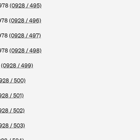
1978
(0928 / 495)
1978
(0928 / 496)
1978
(0928 / 497)
1978
(0928 / 498)
8
(0928 / 499)
928 / 500)
928 / 501)
928 / 502)
928 / 503)