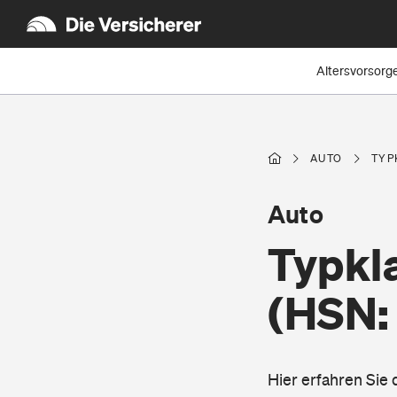
Altersvorsorg
AUTO
TYP
Auto
Typkla
(HSN:
Hier erfahren Sie 