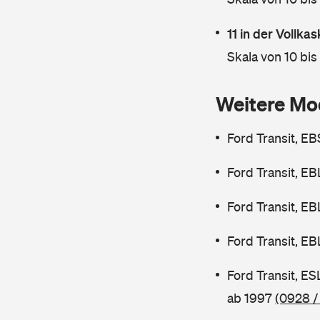
11 in der Vollk
Skala von 10 bis
Weitere Mo
Ford Transit, E
Ford Transit, E
Ford Transit, E
Ford Transit, E
Ford Transit, E
ab 1997
(0928 /