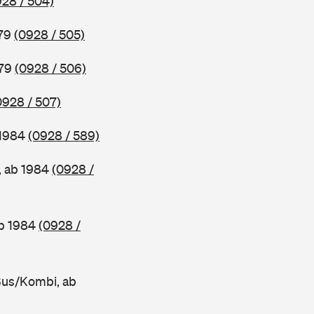
928 / 504)
979
(0928 / 505)
979
(0928 / 506)
0928 / 507)
 1984
(0928 / 589)
, ab 1984
(0928 /
ab 1984
(0928 /
Bus/Kombi, ab