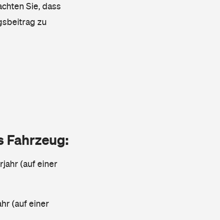
achten Sie, dass
gsbeitrag zu
as Fahrzeug:
jahr (auf einer
ahr (auf einer