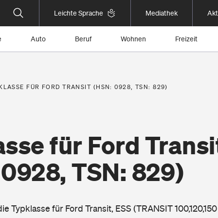
Leichte Sprache
Mediathek
Akt
e
Auto
Beruf
Wohnen
Freizeit
KLASSE FÜR FORD TRANSIT (HSN: 0928, TSN: 829)
sse für Ford Transi
 0928, TSN: 829)
die Typklasse für Ford Transit, ESS (TRANSIT 100,120,15