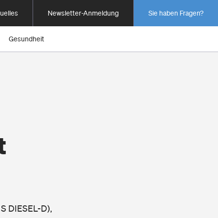
uelles
Newsletter-Anmeldung
Sie haben Fragen?
Gesundheit
t
0 S DIESEL-D),