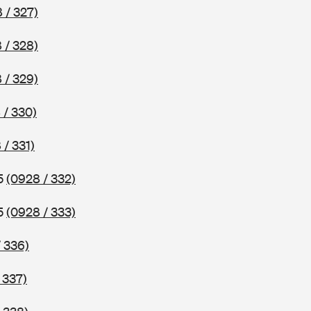
 / 327)
 / 328)
 / 329)
 / 330)
 / 331)
75
(0928 / 332)
75
(0928 / 333)
 336)
 337)