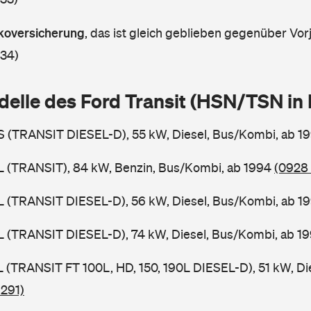
askoversicherung
,
das ist gleich geblieben gegenüber Vorj
 34)
delle des Ford Transit (HSN/TSN i
BS (TRANSIT DIESEL-D), 55 kW, Diesel, Bus/Kombi, ab 1
BL (TRANSIT), 84 kW, Benzin, Bus/Kombi, ab 1994
(0928 
BL (TRANSIT DIESEL-D), 56 kW, Diesel, Bus/Kombi, ab 1
BL (TRANSIT DIESEL-D), 74 kW, Diesel, Bus/Kombi, ab 1
SL (TRANSIT FT 100L, HD, 150, 190L DIESEL-D), 51 kW, Di
 291)