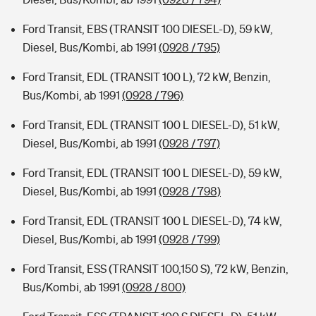
Ford Transit, EBS (TRANSIT 100 DIESEL-D), 59 kW,
Diesel, Bus/Kombi, ab 1991
(0928 / 795)
Ford Transit, EDL (TRANSIT 100 L), 72 kW, Benzin,
Bus/Kombi, ab 1991
(0928 / 796)
Ford Transit, EDL (TRANSIT 100 L DIESEL-D), 51 kW,
Diesel, Bus/Kombi, ab 1991
(0928 / 797)
Ford Transit, EDL (TRANSIT 100 L DIESEL-D), 59 kW,
Diesel, Bus/Kombi, ab 1991
(0928 / 798)
Ford Transit, EDL (TRANSIT 100 L DIESEL-D), 74 kW,
Diesel, Bus/Kombi, ab 1991
(0928 / 799)
Ford Transit, ESS (TRANSIT 100,150 S), 72 kW, Benzin,
Bus/Kombi, ab 1991
(0928 / 800)