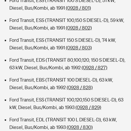
Ford Transit, ESS (TRANSIT 100 S DIESEL-D), 51 kW,
Diesel, Bus/Kombi, ab 1991
(0928 / 801)
Ford Transit, ESS (TRANSIT 100,150 S DIESEL-D), 59 kW,
Diesel, Bus/Kombi, ab 1991
(0928 / 802)
Ford Transit, ESS (TRANSIT 150 S DIESEL-D), 74 kW,
Diesel, Bus/Kombi, ab 1991
(0928 / 803)
Ford Transit, EDS (TRANSIT 80,100,120, 150 S DIESEL-D),
63 kW, Diesel, Bus/Kombi, ab 1992
(0928 / 827)
Ford Transit, EBS (TRANSIT 100 DIESEL-D), 63 kW,
Diesel, Bus/Kombi, ab 1992
(0928 / 828)
Ford Transit, ESS (TRANSIT 100,120,150 S DIESEL-D), 63
kW, Diesel, Bus/Kombi, ab 1993
(0928 / 829)
Ford Transit, EDL (TRANSIT 100 L DIESEL-D), 63 kW,
Diesel, Bus/Kombi, ab 1993
(0928 / 830)