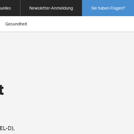
uelles
Newsletter-Anmeldung
Sie haben Fragen?
Gesundheit
t
SEL-D),