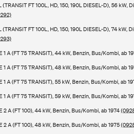
SL (TRANSIT FT 100L, HD, 150, 190L DIESEL-D), 56 kW, D
 292)
SL (TRANSIT FT 100L, HD, 150, 190L DIESEL-D), 74 kW, D
 293)
2 E 1 A (FT 75 TRANSIT), 44 kW, Benzin, Bus/Kombi, ab 1
2 E 1 A (FT 75 TRANSIT), 48 kW, Benzin, Bus/Kombi, ab 1
2 E 1 A (FT 75 TRANSIT), 55 kW, Benzin, Bus/Kombi, ab 1
2 E 1 A (FT 75 TRANSIT), 59 kW, Benzin, Bus/Kombi, ab 1
 E 2 A (FT 100), 44 kW, Benzin, Bus/Kombi, ab 1974
(0928
 E 2 A (FT 100), 48 kW, Benzin, Bus/Kombi, ab 1975
(0928