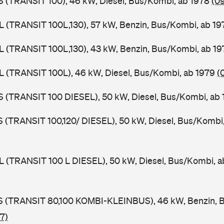
ZS (TRANSIT 100), 46 kW, Diesel, Bus/Kombi, ab 1978
(0
UL (TRANSIT 100L,130), 57 kW, Benzin, Bus/Kombi, ab 1
UL (TRANSIT 100L,130), 43 kW, Benzin, Bus/Kombi, ab 1
UL (TRANSIT 100L), 46 kW, Diesel, Bus/Kombi, ab 1979
(
ZS (TRANSIT 100 DIESEL), 50 kW, Diesel, Bus/Kombi, ab
LS (TRANSIT 100,120/ DIESEL), 50 kW, Diesel, Bus/Kombi
UL (TRANSIT 100 L DIESEL), 50 kW, Diesel, Bus/Kombi, 
TES (TRANSIT 80,100 KOMBI-KLEINBUS), 46 kW, Benzin, 
7)