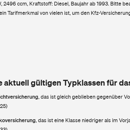
2496 ccm, Kraftstoff: Diesel, Baujahr ab 1993. Bitte be
ein Tarifmerkmal von vielen ist, um den Kfz-Versicherun
e aktuell gültigen Typklassen für d
lichtversicherung
,
das ist gleich geblieben gegenüber Vor
 25)
askoversicherung
,
das ist eine Klasse niedriger als im Vorj
 33)