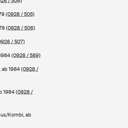
928 / 504)
979
(0928 / 505)
979
(0928 / 506)
0928 / 507)
 1984
(0928 / 589)
, ab 1984
(0928 /
ab 1984
(0928 /
Bus/Kombi, ab