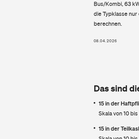
Bus/Kombi, 63 kW, 
die Typklasse nur 
berechnen.
08.04.2026
Das sind di
15 in der Haftpf
Skala von 10 bis
15 in der Teilk
Skala von 10 bis