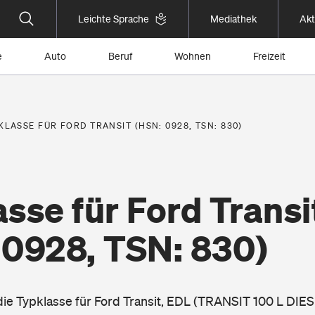
Leichte Sprache
Mediathek
Akt
e
Auto
Beruf
Wohnen
Freizeit
KLASSE FÜR FORD TRANSIT (HSN: 0928, TSN: 830)
sse für Ford Transi
 0928, TSN: 830)
 die Typklasse für Ford Transit, EDL (TRANSIT 100 L DIE