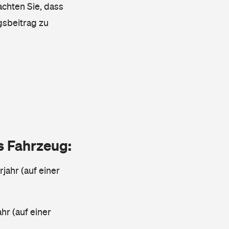
achten Sie, dass
gsbeitrag zu
as Fahrzeug:
jahr (auf einer
ahr (auf einer