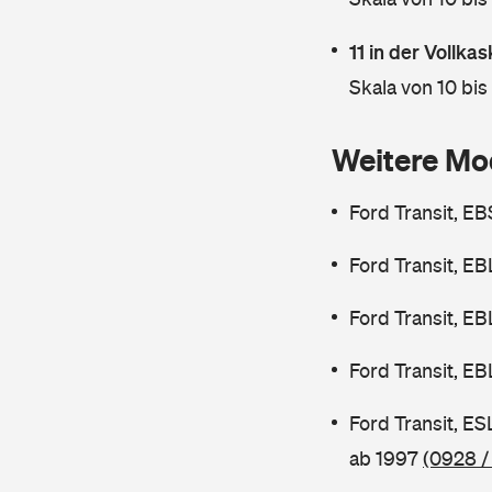
11 in der Vollk
Skala von 10 bis
Weitere Mo
Ford Transit, E
Ford Transit, E
Ford Transit, E
Ford Transit, E
Ford Transit, E
ab 1997
(0928 /