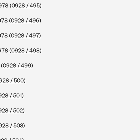
1978
(0928 / 495)
1978
(0928 / 496)
1978
(0928 / 497)
1978
(0928 / 498)
8
(0928 / 499)
928 / 500)
928 / 501)
928 / 502)
928 / 503)