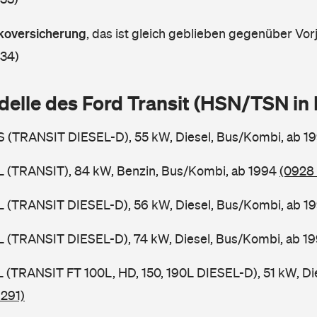
askoversicherung
,
das ist gleich geblieben gegenüber Vorj
 34)
delle des Ford Transit (HSN/TSN i
BS (TRANSIT DIESEL-D), 55 kW, Diesel, Bus/Kombi, ab 1
BL (TRANSIT), 84 kW, Benzin, Bus/Kombi, ab 1994
(0928 
BL (TRANSIT DIESEL-D), 56 kW, Diesel, Bus/Kombi, ab 1
BL (TRANSIT DIESEL-D), 74 kW, Diesel, Bus/Kombi, ab 1
SL (TRANSIT FT 100L, HD, 150, 190L DIESEL-D), 51 kW, Di
 291)