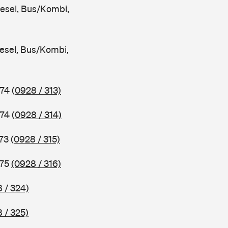
iesel, Bus/Kombi,
iesel, Bus/Kombi,
974
(0928 / 313)
974
(0928 / 314)
973
(0928 / 315)
975
(0928 / 316)
 / 324)
 / 325)