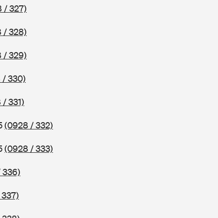
 / 327)
 / 328)
 / 329)
 / 330)
 / 331)
75
(0928 / 332)
75
(0928 / 333)
 336)
 337)