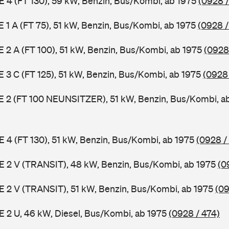
 E 4 (FT 130), 59 kW, Benzin, Bus/Kombi, ab 1975
(0928 /
 E 1 A (FT 75), 51 kW, Benzin, Bus/Kombi, ab 1975
(0928 /
 E 2 A (FT 100), 51 kW, Benzin, Bus/Kombi, ab 1975
(0928
 E 3 C (FT 125), 51 kW, Benzin, Bus/Kombi, ab 1975
(0928
3 E 2 (FT 100 NEUNSITZER), 51 kW, Benzin, Bus/Kombi, a
 E 4 (FT 130), 51 kW, Benzin, Bus/Kombi, ab 1975
(0928 /
2 E 2 V (TRANSIT), 48 kW, Benzin, Bus/Kombi, ab 1975
(0
2 E 2 V (TRANSIT), 51 kW, Benzin, Bus/Kombi, ab 1975
(09
 E 2 U, 46 kW, Diesel, Bus/Kombi, ab 1975
(0928 / 474)