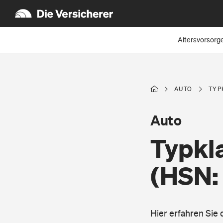
Altersvorsorg
AUTO
TYP
Auto
Typkla
(HSN:
Hier erfahren Sie