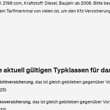
2198 ccm, Kraftstoff: Diesel, Baujahr ab 2006. Bitte be
ein Tarifmerkmal von vielen ist, um den Kfz-Versicherun
e aktuell gültigen Typklassen für d
lichtversicherung
,
das ist gleich geblieben gegenüber Vor
 25)
askoversicherung
,
das ist gleich geblieben gegenüber Vorj
 33)