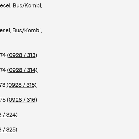
iesel, Bus/Kombi,
iesel, Bus/Kombi,
974
(0928 / 313)
974
(0928 / 314)
973
(0928 / 315)
975
(0928 / 316)
 / 324)
 / 325)