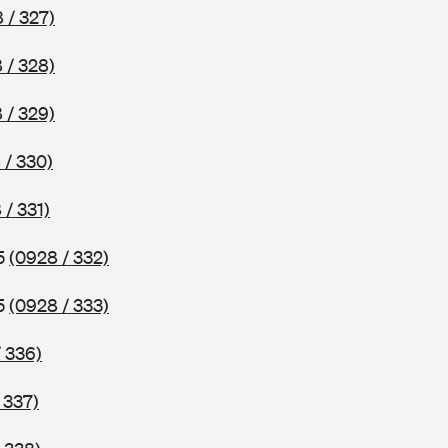
 / 327)
 / 328)
 / 329)
 / 330)
 / 331)
75
(0928 / 332)
75
(0928 / 333)
 336)
 337)