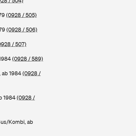
928 / 504)
979
(0928 / 505)
979
(0928 / 506)
0928 / 507)
 1984
(0928 / 589)
, ab 1984
(0928 /
ab 1984
(0928 /
Bus/Kombi, ab