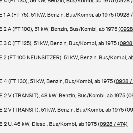
 E 4 (FT 130), 59 kW, Benzin, Bus/Kombi, ab 1975
(0928 /
 E 1 A (FT 75), 51 kW, Benzin, Bus/Kombi, ab 1975
(0928 /
 E 2 A (FT 100), 51 kW, Benzin, Bus/Kombi, ab 1975
(0928
 E 3 C (FT 125), 51 kW, Benzin, Bus/Kombi, ab 1975
(0928
3 E 2 (FT 100 NEUNSITZER), 51 kW, Benzin, Bus/Kombi, a
 E 4 (FT 130), 51 kW, Benzin, Bus/Kombi, ab 1975
(0928 /
2 E 2 V (TRANSIT), 48 kW, Benzin, Bus/Kombi, ab 1975
(0
2 E 2 V (TRANSIT), 51 kW, Benzin, Bus/Kombi, ab 1975
(09
 E 2 U, 46 kW, Diesel, Bus/Kombi, ab 1975
(0928 / 474)