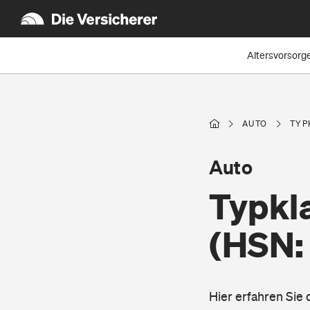
Altersvorsorg
AUTO
TYP
Auto
Typkla
(HSN:
Hier erfahren Sie