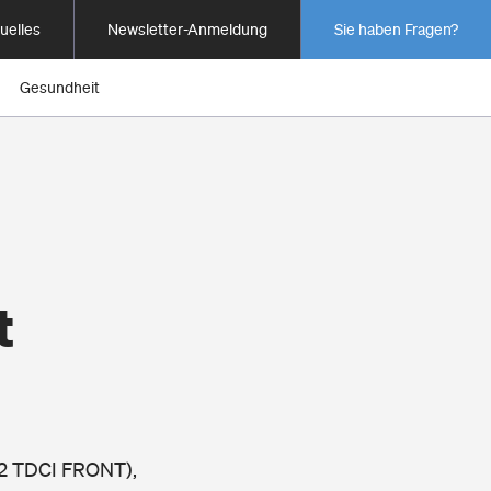
uelles
Newsletter-Anmeldung
Sie haben Fragen?
Gesundheit
t
.2 TDCI FRONT),