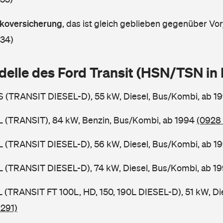
askoversicherung
,
das ist gleich geblieben gegenüber Vorj
 34)
delle des Ford Transit (HSN/TSN i
BS (TRANSIT DIESEL-D), 55 kW, Diesel, Bus/Kombi, ab 1
BL (TRANSIT), 84 kW, Benzin, Bus/Kombi, ab 1994
(0928 
BL (TRANSIT DIESEL-D), 56 kW, Diesel, Bus/Kombi, ab 1
BL (TRANSIT DIESEL-D), 74 kW, Diesel, Bus/Kombi, ab 1
SL (TRANSIT FT 100L, HD, 150, 190L DIESEL-D), 51 kW, Di
 291)