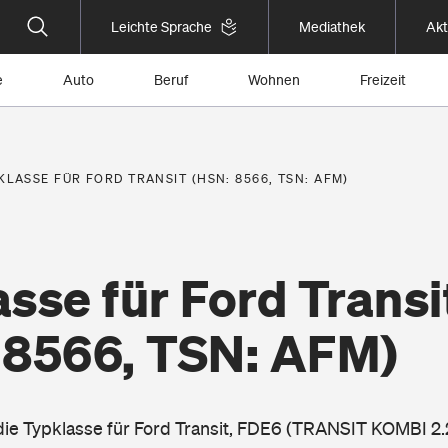
Leichte Sprache
Mediathek
Akt
e
Auto
Beruf
Wohnen
Freizeit
KLASSE FÜR FORD TRANSIT (HSN: 8566, TSN: AFM)
sse für Ford Transi
 8566, TSN: AFM)
 die Typklasse für Ford Transit, FDE6 (TRANSIT KOMBI 2