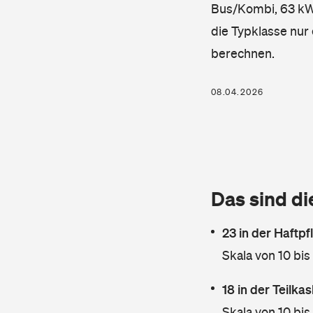
Bus/Kombi, 63 kW, 
die Typklasse nur 
berechnen.
08.04.2026
Das sind di
23 in der Haftpf
Skala von 10 bis
18 in der Teilk
Skala von 10 bis