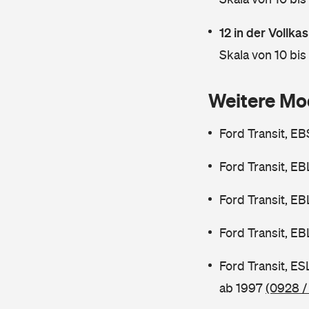
12 in der Vollk
Skala von 10 bis
Weitere Mo
Ford Transit, E
Ford Transit, E
Ford Transit, E
Ford Transit, E
Ford Transit, E
ab 1997
(0928 /