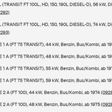
SL (TRANSIT FT 100L, HD, 150, 190L DIESEL-D), 56 kW, D
 292)
SL (TRANSIT FT 100L, HD, 150, 190L DIESEL-D), 74 kW, D
 293)
2 E 1 A (FT 75 TRANSIT), 44 kW, Benzin, Bus/Kombi, ab 1
2 E 1 A (FT 75 TRANSIT), 48 kW, Benzin, Bus/Kombi, ab 1
2 E 1 A (FT 75 TRANSIT), 55 kW, Benzin, Bus/Kombi, ab 1
2 E 1 A (FT 75 TRANSIT), 59 kW, Benzin, Bus/Kombi, ab 1
 E 2 A (FT 100), 44 kW, Benzin, Bus/Kombi, ab 1974
(0928
 E 2 A (FT 100), 48 kW, Benzin, Bus/Kombi, ab 1975
(0928