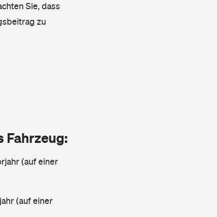
achten Sie, dass
gsbeitrag zu
as Fahrzeug:
jahr (auf einer
ahr (auf einer