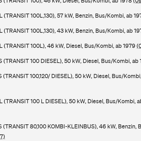
ZS (TRANSIT 100), 46 kW, Diesel, Bus/Kombi, ab 1978
(0
UL (TRANSIT 100L,130), 57 kW, Benzin, Bus/Kombi, ab 1
UL (TRANSIT 100L,130), 43 kW, Benzin, Bus/Kombi, ab 1
UL (TRANSIT 100L), 46 kW, Diesel, Bus/Kombi, ab 1979
(
ZS (TRANSIT 100 DIESEL), 50 kW, Diesel, Bus/Kombi, ab
LS (TRANSIT 100,120/ DIESEL), 50 kW, Diesel, Bus/Kombi
UL (TRANSIT 100 L DIESEL), 50 kW, Diesel, Bus/Kombi, 
TES (TRANSIT 80,100 KOMBI-KLEINBUS), 46 kW, Benzin, 
7)