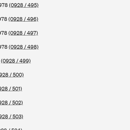
1978
(0928 / 495)
1978
(0928 / 496)
1978
(0928 / 497)
1978
(0928 / 498)
8
(0928 / 499)
928 / 500)
928 / 501)
928 / 502)
928 / 503)