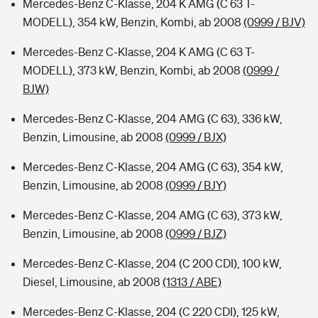
Mercedes-Benz C-Klasse, 204 K AMG (C 63 T-
MODELL), 354 kW, Benzin, Kombi, ab 2008
(0999 / BJV)
Mercedes-Benz C-Klasse, 204 K AMG (C 63 T-
MODELL), 373 kW, Benzin, Kombi, ab 2008
(0999 /
BJW)
Mercedes-Benz C-Klasse, 204 AMG (C 63), 336 kW,
Benzin, Limousine, ab 2008
(0999 / BJX)
Mercedes-Benz C-Klasse, 204 AMG (C 63), 354 kW,
Benzin, Limousine, ab 2008
(0999 / BJY)
Mercedes-Benz C-Klasse, 204 AMG (C 63), 373 kW,
Benzin, Limousine, ab 2008
(0999 / BJZ)
Mercedes-Benz C-Klasse, 204 (C 200 CDI), 100 kW,
Diesel, Limousine, ab 2008
(1313 / ABE)
Mercedes-Benz C-Klasse, 204 (C 220 CDI), 125 kW,