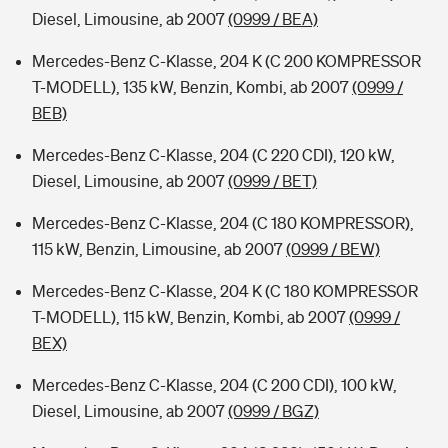
Diesel, Limousine, ab 2007
(0999 / BEA)
Mercedes-Benz C-Klasse, 204 K (C 200 KOMPRESSOR
T-MODELL), 135 kW, Benzin, Kombi, ab 2007
(0999 /
BEB)
Mercedes-Benz C-Klasse, 204 (C 220 CDI), 120 kW,
Diesel, Limousine, ab 2007
(0999 / BET)
Mercedes-Benz C-Klasse, 204 (C 180 KOMPRESSOR),
115 kW, Benzin, Limousine, ab 2007
(0999 / BEW)
Mercedes-Benz C-Klasse, 204 K (C 180 KOMPRESSOR
T-MODELL), 115 kW, Benzin, Kombi, ab 2007
(0999 /
BEX)
Mercedes-Benz C-Klasse, 204 (C 200 CDI), 100 kW,
Diesel, Limousine, ab 2007
(0999 / BGZ)