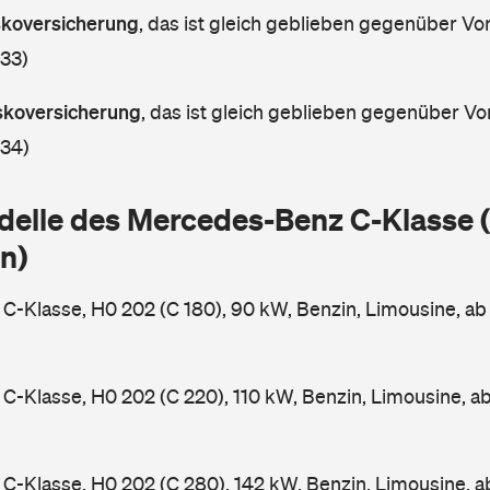
askoversicherung
,
das ist gleich geblieben gegenüber Vorj
 33)
askoversicherung
,
das ist gleich geblieben gegenüber Vor
 34)
delle des Mercedes-Benz C-Klasse
n)
-Klasse, H0 202 (C 180), 90 kW, Benzin, Limousine, a
-Klasse, H0 202 (C 220), 110 kW, Benzin, Limousine, a
-Klasse, H0 202 (C 280), 142 kW, Benzin, Limousine, 