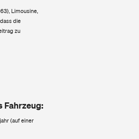
63), Limousine,
 dass die
eitrag zu
as Fahrzeug:
jahr (auf einer