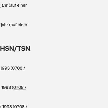
ahr (auf einer
jahr (auf einer
 (HSN/TSN
b 1993
(0708 /
b 1993
(0708 /
ab 1993
(0708 /