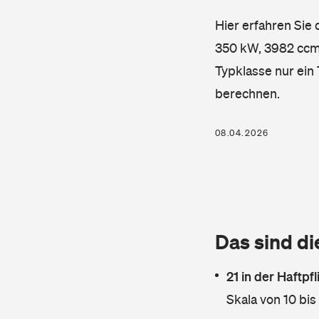
Hier erfahren Sie
350 kW, 3982 ccm, 
Typklasse nur ein
berechnen.
08.04.2026
Das sind di
21 in der Haftpf
Skala von 10 bis