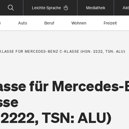
Leichte Sprache
Mediathek
Akt
e
Auto
Beruf
Wohnen
Freizeit
KLASSE FÜR MERCEDES-BENZ C-KLASSE (HSN: 2222, TSN: ALU)
asse für Mercedes-
sse
 2222, TSN: ALU)