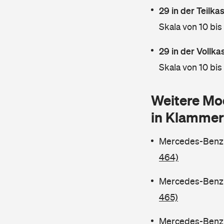
29 in der Teilk
Skala von 10 bis
29 in der Vollk
Skala von 10 bis
Weitere Mo
in Klammer
Mercedes-Benz C
464)
Mercedes-Benz C
465)
Mercedes-Benz C