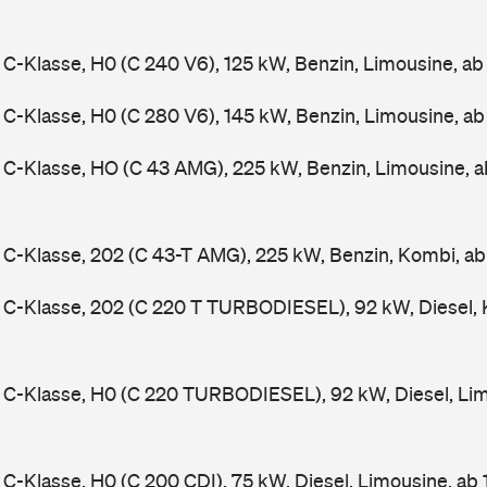
-Klasse, H0 (C 240 V6), 125 kW, Benzin, Limousine, a
-Klasse, H0 (C 280 V6), 145 kW, Benzin, Limousine, a
C-Klasse, HO (C 43 AMG), 225 kW, Benzin, Limousine, 
-Klasse, 202 (C 43-T AMG), 225 kW, Benzin, Kombi, a
C-Klasse, 202 (C 220 T TURBODIESEL), 92 kW, Diesel, 
C-Klasse, H0 (C 220 TURBODIESEL), 92 kW, Diesel, Lim
-Klasse, H0 (C 200 CDI), 75 kW, Diesel, Limousine, ab