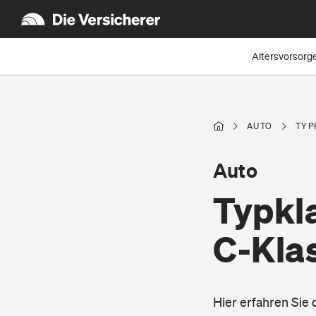
Altersvorsorg
AUTO
TYP
Auto
Typkl
C-Kla
Hier erfahren Sie