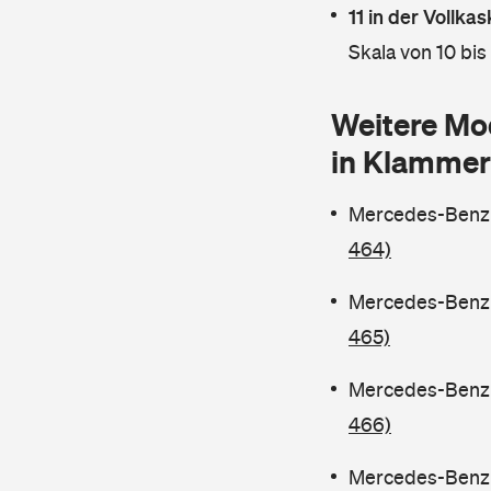
11 in der Vollk
Skala von 10 bis
Weitere Mo
in Klammer
Mercedes-Benz C
464)
Mercedes-Benz C
465)
Mercedes-Benz C
466)
Mercedes-Benz C