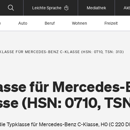
Leichte Sprache
Mediathek
Akt
e
Auto
Beruf
Wohnen
Freizeit
KLASSE FÜR MERCEDES-BENZ C-KLASSE (HSN: 0710, TSN: 313)
asse für Mercedes-
sse
(HSN: 0710, TSN
 die Typklasse für Mercedes-Benz C-Klasse, H0 (C 220 D