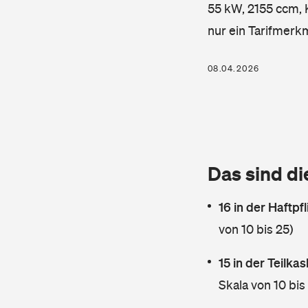
55 kW, 2155 ccm, K
nur ein Tarifmerk
08.04.2026
Das sind di
16 in der Haftpf
von 10 bis 25)
15 in der Teilk
Skala von 10 bis