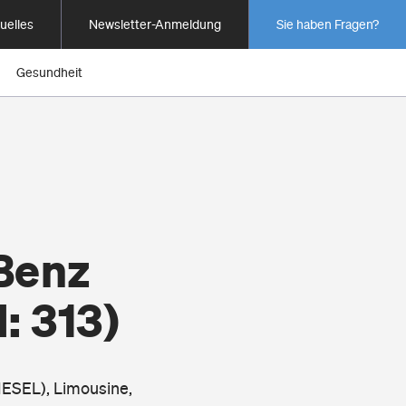
uelles
Newsletter-Anmeldung
Sie haben Fragen?
Gesundheit
Benz
: 313)
IESEL), Limousine,