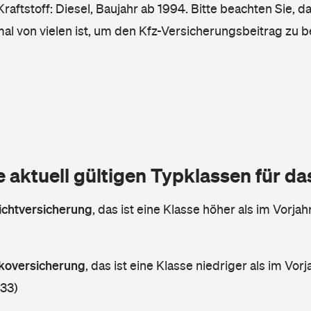
raftstoff: Diesel, Baujahr ab 1994. Bitte beachten Sie, d
mal von vielen ist, um den Kfz-Versicherungsbeitrag zu 
e aktuell gültigen Typklassen für d
lichtversicherung
,
das ist eine Klasse höher als im Vorjahr
askoversicherung
,
das ist eine Klasse niedriger als im Vorj
 33)