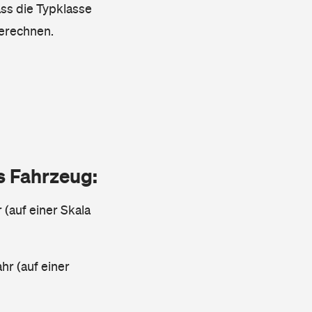
ass die Typklasse
berechnen.
as Fahrzeug:
 (auf einer Skala
ahr (auf einer