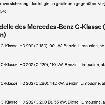
askoversicherung
,
das ist gleich geblieben gegenüber Vorj
 34)
delle des Mercedes-Benz C-Klasse
n)
-Klasse, H0 202 (C 180), 90 kW, Benzin, Limousine, a
-Klasse, H0 202 (C 220), 110 kW, Benzin, Limousine, a
-Klasse, H0 202 (C 280), 142 kW, Benzin, Limousine, 
-Klasse, H0 202 (C 200 D), 55 kW, Diesel, Limousine, 