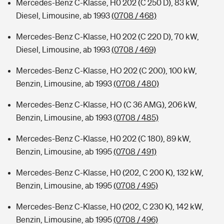
Mercedes-Benz C-Klasse, H0 202 (C 250 D), 83 kW,
Diesel, Limousine, ab 1993
(0708 / 468)
Mercedes-Benz C-Klasse, H0 202 (C 220 D), 70 kW,
Diesel, Limousine, ab 1993
(0708 / 469)
Mercedes-Benz C-Klasse, HO 202 (C 200), 100 kW,
Benzin, Limousine, ab 1993
(0708 / 480)
Mercedes-Benz C-Klasse, HO (C 36 AMG), 206 kW,
Benzin, Limousine, ab 1993
(0708 / 485)
Mercedes-Benz C-Klasse, H0 202 (C 180), 89 kW,
Benzin, Limousine, ab 1995
(0708 / 491)
Mercedes-Benz C-Klasse, H0 (202, C 200 K), 132 kW,
Benzin, Limousine, ab 1995
(0708 / 495)
Mercedes-Benz C-Klasse, H0 (202, C 230 K), 142 kW,
Benzin, Limousine, ab 1995
(0708 / 496)