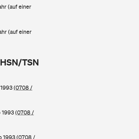
ahr (auf einer
ahr (auf einer
 (HSN/TSN
b 1993
(0708 /
b 1993
(0708 /
ab 1993
(0708 /