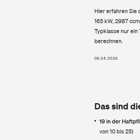
Hier erfahren Sie
165 kW, 2987 ccm, 
Typklasse nur ein
berechnen.
08.04.2026
Das sind di
19 in der Haftpf
von 10 bis 25)