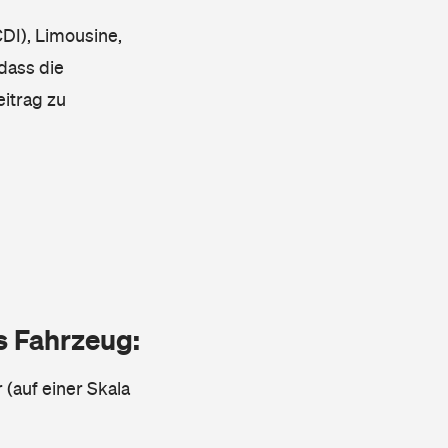
DI), Limousine,
 dass die
eitrag zu
as Fahrzeug:
 (auf einer Skala