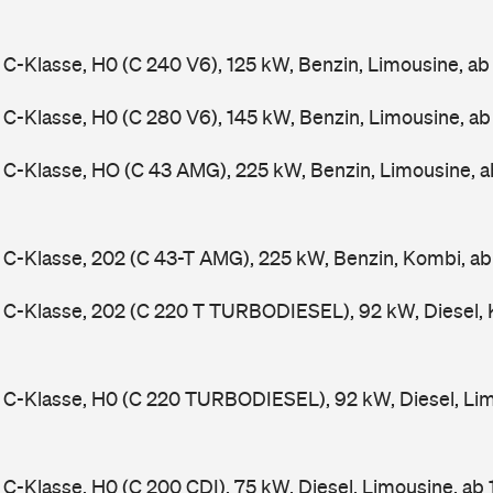
-Klasse, H0 (C 240 V6), 125 kW, Benzin, Limousine, a
-Klasse, H0 (C 280 V6), 145 kW, Benzin, Limousine, a
C-Klasse, HO (C 43 AMG), 225 kW, Benzin, Limousine, 
-Klasse, 202 (C 43-T AMG), 225 kW, Benzin, Kombi, a
C-Klasse, 202 (C 220 T TURBODIESEL), 92 kW, Diesel, 
C-Klasse, H0 (C 220 TURBODIESEL), 92 kW, Diesel, Lim
-Klasse, H0 (C 200 CDI), 75 kW, Diesel, Limousine, ab