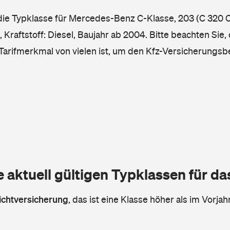
 die Typklasse für Mercedes-Benz C-Klasse, 203 (C 320 C
Kraftstoff: Diesel, Baujahr ab 2004. Bitte beachten Sie,
 Tarifmerkmal von vielen ist, um den Kfz-Versicherungsb
e aktuell gültigen Typklassen für d
lichtversicherung
,
das ist eine Klasse höher als im Vorjahr