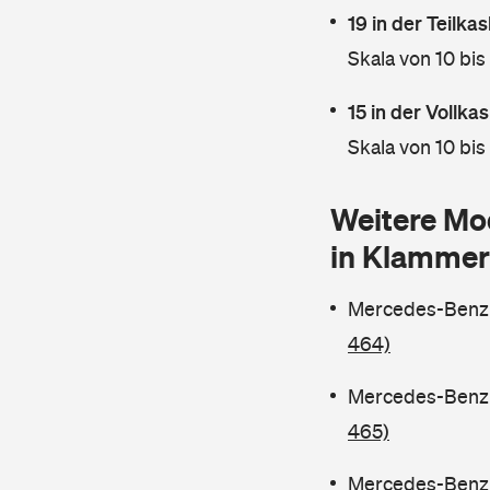
19 in der Teilk
Skala von 10 bis
15 in der Vollk
Skala von 10 bis
Weitere Mo
in Klammer
Mercedes-Benz C
464)
Mercedes-Benz C
465)
Mercedes-Benz C