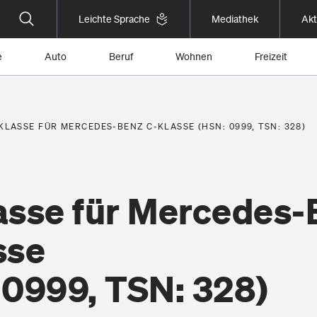
Leichte Sprache
Mediathek
Akt
e
Auto
Beruf
Wohnen
Freizeit
KLASSE FÜR MERCEDES-BENZ C-KLASSE (HSN: 0999, TSN: 328)
asse für Mercedes-
sse
 0999, TSN: 328)