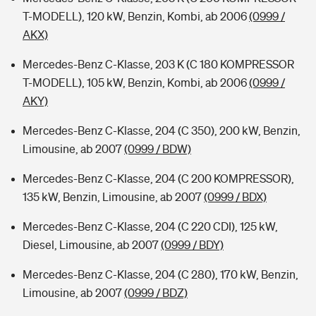
T-MODELL), 120 kW, Benzin, Kombi, ab 2006
(0999 /
AKX)
Mercedes-Benz C-Klasse, 203 K (C 180 KOMPRESSOR
T-MODELL), 105 kW, Benzin, Kombi, ab 2006
(0999 /
AKY)
Mercedes-Benz C-Klasse, 204 (C 350), 200 kW, Benzin,
Limousine, ab 2007
(0999 / BDW)
Mercedes-Benz C-Klasse, 204 (C 200 KOMPRESSOR),
135 kW, Benzin, Limousine, ab 2007
(0999 / BDX)
Mercedes-Benz C-Klasse, 204 (C 220 CDI), 125 kW,
Diesel, Limousine, ab 2007
(0999 / BDY)
Mercedes-Benz C-Klasse, 204 (C 280), 170 kW, Benzin,
Limousine, ab 2007
(0999 / BDZ)