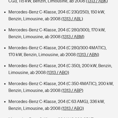
CGI), 115 kW, Benzin, Limousine, ab 2008
(1313 / ABK)
Mercedes-Benz C-Klasse, 204 (C 230/250), 150 kW,
Benzin, Limousine, ab 2008
(1313 / ABL)
Mercedes-Benz C-Klasse, 204 (C 280/300), 170 kW,
Benzin, Limousine, ab 2008
(1313 / ABM)
Mercedes-Benz C-Klasse, 204 (C 280/300 4MATIC),
170 kW, Benzin, Limousine, ab 2008
(1313 / ABN)
Mercedes-Benz C-Klasse, 204 (C 350), 200 kW, Benzin,
Limousine, ab 2008
(1313 / ABO)
Mercedes-Benz C-Klasse, 204 (C 350 4MATIC), 200 kW,
Benzin, Limousine, ab 2008
(1313 / ABP)
Mercedes-Benz C-Klasse, 204 (C 63 AMG), 336 kW,
Benzin, Limousine, ab 2008
(1313 / ABQ)