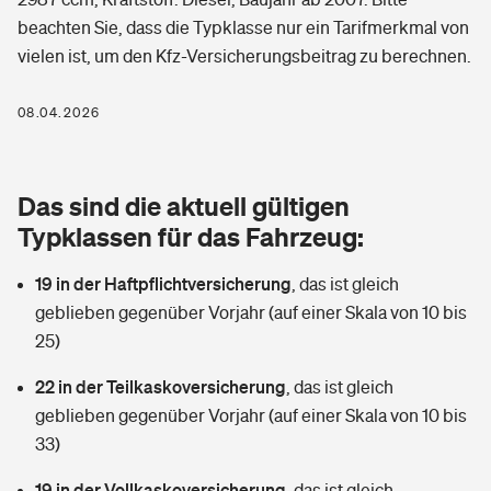
Berufshaftpflichtversicherung
beachten Sie, dass die Typklasse nur ein Tarifmerkmal von
Rechts­schutz­ver­si­che­rung
vielen ist, um den Kfz-Versicherungsbeitrag zu berechnen.
Photovoltaik
Private Krankenversicherung
Zur Übersicht
Fahrradversicherung
Wärmepumpen versichern
08.04.2026
Zahnzusatzversicherung
Unfallversicherung
Tools
Glasversicherung
Dread-Disease-Versicherung
Das sind die aktuell gültigen
Kinderunfall­ver­si­che­rung
Rentenrechner: Wie viel Geld bekomme ich im Alter?
Vermieterrrechtsschutz
Typklassen für das Fahrzeug:
Tierkrankenversicherung
Kinderinvalidität
19 in der Haftpflichtversicherung
,
das ist gleich
Wer versichert was: Jetzt Versicherer finden
Mietkautionsversicherung
Zur Übersicht
geblieben gegenüber Vorjahr (auf einer Skala von 10 bis
Reiseversicherung
25)
Sie haben Fragen?
Restkreditversicherung
Tools
Hundehalter-Haftpflicht
22 in der Teilkaskoversicherung
,
das ist gleich
Zur Übersicht
geblieben gegenüber Vorjahr (auf einer Skala von 10 bis
Pferdehalter-Haftpflicht
Wer versichert was: Jetzt Versicherer finden
33)
Tools
19 in der Vollkaskoversicherung
Handyversicherung
,
das ist gleich