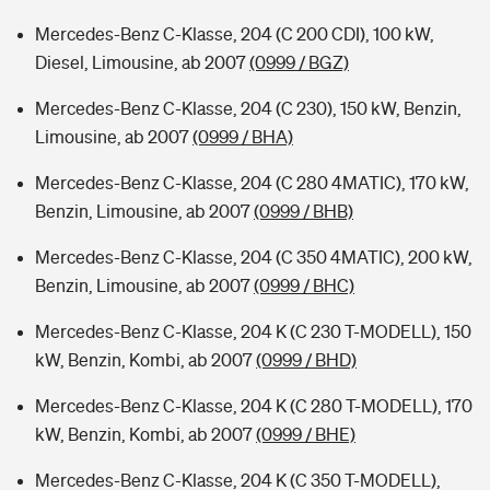
Mercedes-Benz C-Klasse, 204 (C 200 CDI), 100 kW,
Diesel, Limousine, ab 2007
(0999 / BGZ)
Mercedes-Benz C-Klasse, 204 (C 230), 150 kW, Benzin,
Limousine, ab 2007
(0999 / BHA)
Mercedes-Benz C-Klasse, 204 (C 280 4MATIC), 170 kW,
Benzin, Limousine, ab 2007
(0999 / BHB)
Mercedes-Benz C-Klasse, 204 (C 350 4MATIC), 200 kW,
Benzin, Limousine, ab 2007
(0999 / BHC)
Mercedes-Benz C-Klasse, 204 K (C 230 T-MODELL), 150
kW, Benzin, Kombi, ab 2007
(0999 / BHD)
Mercedes-Benz C-Klasse, 204 K (C 280 T-MODELL), 170
kW, Benzin, Kombi, ab 2007
(0999 / BHE)
Mercedes-Benz C-Klasse, 204 K (C 350 T-MODELL),