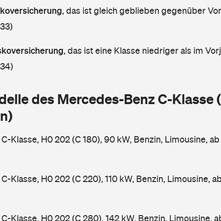
askoversicherung
,
das ist gleich geblieben gegenüber Vorj
 33)
askoversicherung
,
das ist eine Klasse niedriger als im Vorj
 34)
delle des Mercedes-Benz C-Klasse
n)
-Klasse, H0 202 (C 180), 90 kW, Benzin, Limousine, a
-Klasse, H0 202 (C 220), 110 kW, Benzin, Limousine, a
-Klasse, H0 202 (C 280), 142 kW, Benzin, Limousine, 