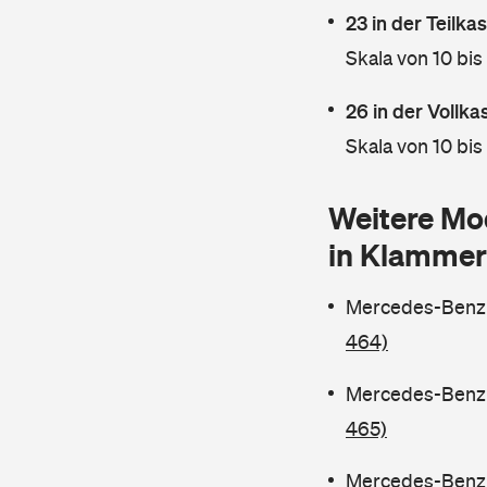
23 in der Teilk
Skala von 10 bis
26 in der Vollk
Skala von 10 bis
Weitere Mo
in Klammer
Mercedes-Benz C
464)
Mercedes-Benz C
465)
Mercedes-Benz C