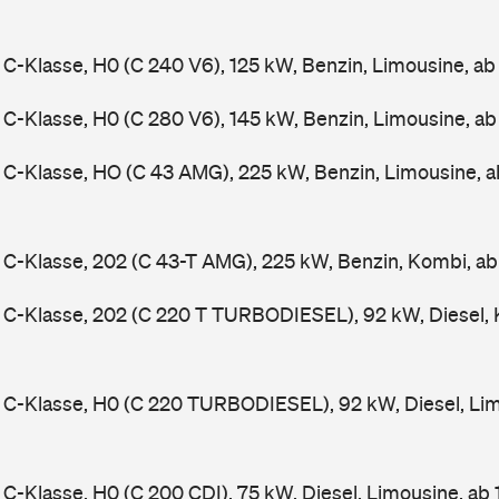
-Klasse, H0 (C 240 V6), 125 kW, Benzin, Limousine, a
-Klasse, H0 (C 280 V6), 145 kW, Benzin, Limousine, a
C-Klasse, HO (C 43 AMG), 225 kW, Benzin, Limousine, 
-Klasse, 202 (C 43-T AMG), 225 kW, Benzin, Kombi, a
C-Klasse, 202 (C 220 T TURBODIESEL), 92 kW, Diesel, 
C-Klasse, H0 (C 220 TURBODIESEL), 92 kW, Diesel, Lim
-Klasse, H0 (C 200 CDI), 75 kW, Diesel, Limousine, ab