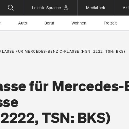
Leichte Sprache
Mediathek
Akt
e
Auto
Beruf
Wohnen
Freizeit
KLASSE FÜR MERCEDES-BENZ C-KLASSE (HSN: 2222, TSN: BKS)
asse für Mercedes-
sse
 2222, TSN: BKS)