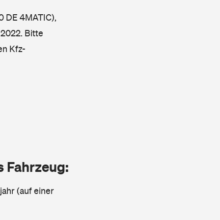
00 DE 4MATIC),
 2022. Bitte
en Kfz-
as Fahrzeug:
jahr (auf einer