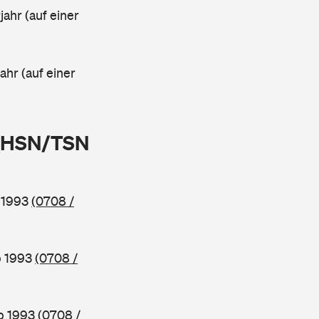
ahr (auf einer
ahr (auf einer
 (HSN/TSN
b 1993
(0708 /
b 1993
(0708 /
ab 1993
(0708 /