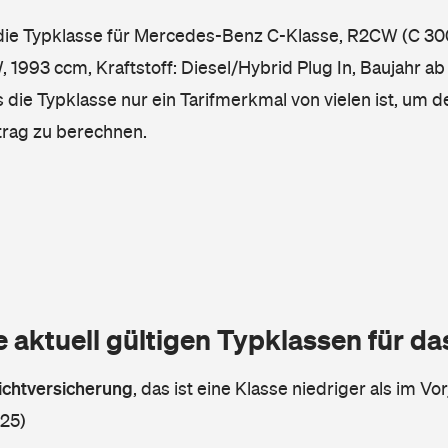
 die Typklasse für Mercedes-Benz C-Klasse, R2CW (C 3
 1993 ccm, Kraftstoff: Diesel/Hybrid Plug In, Baujahr ab
 die Typklasse nur ein Tarifmerkmal von vielen ist, um d
trag zu berechnen.
e aktuell gültigen Typklassen für d
lichtversicherung
,
das ist eine Klasse niedriger als im Vor
 25)