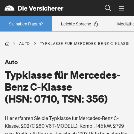
Typklassen: So ist Ihr Auto eingestuft
Wer versichert was: Jetzt Versicherer finden
Regionalklassen: So ist Ihre Region eingestuft
Sie haben Fragen?
Leichte Sprache
Mediath
Wer versichert was: Jetzt Versicherer finden
AUTO
TYPKLASSE FÜR MERCEDES-BENZ C-KLASSE (H
Beruf
Auto
Typklasse für Mercedes-
Berufsunfähigkeitsversicherung
Wohnen
Benz C-Klasse
Erwerbsunfähigkeitsversicherung
(HSN: 0710, TSN: 356)
Wohngebäudeversicherung
Freizeit
Grundfähigkeitsversicherung
Hier erfahren Sie die Typklasse für Mercedes-Benz C-
Hausratversicherung
Arbeitsrechtsschutz
Klasse, 202 (C 280 V6 T-MODELL), Kombi, 145 kW, 2799
Pri­vate Haft­pflicht­
Gesundheit
ccm, Kraftstoff: Benzin, Baujahr ab 1997. Bitte beachten Sie,
Elementarversicherung