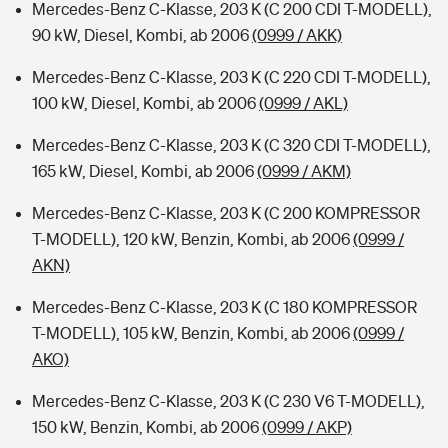
Mercedes-Benz C-Klasse, 203 K (C 200 CDI T-MODELL),
90 kW, Diesel, Kombi, ab 2006
(0999 / AKK)
Mercedes-Benz C-Klasse, 203 K (C 220 CDI T-MODELL),
100 kW, Diesel, Kombi, ab 2006
(0999 / AKL)
Mercedes-Benz C-Klasse, 203 K (C 320 CDI T-MODELL),
165 kW, Diesel, Kombi, ab 2006
(0999 / AKM)
Mercedes-Benz C-Klasse, 203 K (C 200 KOMPRESSOR
T-MODELL), 120 kW, Benzin, Kombi, ab 2006
(0999 /
AKN)
Mercedes-Benz C-Klasse, 203 K (C 180 KOMPRESSOR
T-MODELL), 105 kW, Benzin, Kombi, ab 2006
(0999 /
AKO)
Mercedes-Benz C-Klasse, 203 K (C 230 V6 T-MODELL),
150 kW, Benzin, Kombi, ab 2006
(0999 / AKP)