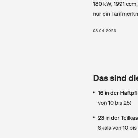
180 kW, 1991 ccm, 
nur ein Tarifmerk
08.04.2026
Das sind di
16 in der Haftpf
von 10 bis 25)
23 in der Teilk
Skala von 10 bis