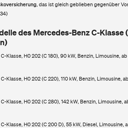
askoversicherung
,
das ist gleich geblieben gegenüber Vor
 34)
delle des Mercedes-Benz C-Klasse
n)
-Klasse, H0 202 (C 180), 90 kW, Benzin, Limousine, a
-Klasse, H0 202 (C 220), 110 kW, Benzin, Limousine, a
-Klasse, H0 202 (C 280), 142 kW, Benzin, Limousine, 
-Klasse, H0 202 (C 200 D), 55 kW, Diesel, Limousine, 