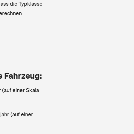
dass die Typklasse
berechnen.
as Fahrzeug:
 (auf einer Skala
ahr (auf einer