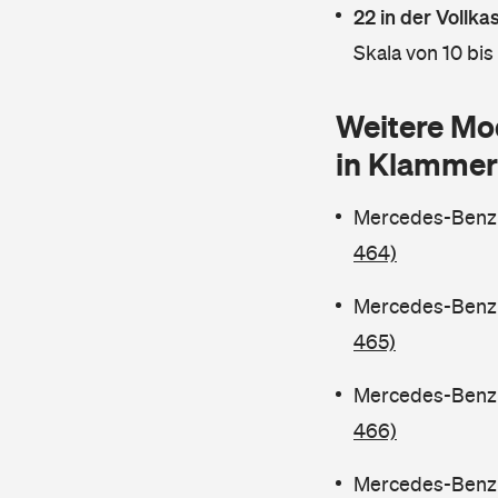
22 in der Vollk
Skala von 10 bis
Weitere Mo
in Klammer
Mercedes-Benz C
464)
Mercedes-Benz C
465)
Mercedes-Benz C
466)
Mercedes-Benz C