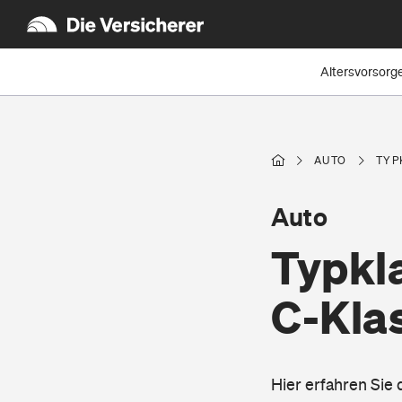
Altersvorsorg
AUTO
TYP
Auto
Typkl
C-Kla
Hier erfahren Sie