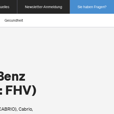
uelles
Newsletter-Anmeldung
Sie haben Fragen?
Gesundheit
Benz
: FHV)
CABRIO), Cabrio,