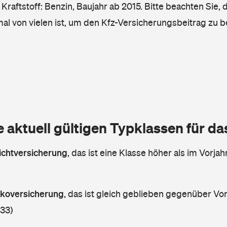
Kraftstoff: Benzin, Baujahr ab 2015. Bitte beachten Sie, 
mal von vielen ist, um den Kfz-Versicherungsbeitrag zu 
e aktuell gültigen Typklassen für d
lichtversicherung
,
das ist eine Klasse höher als im Vorjahr
askoversicherung
,
das ist gleich geblieben gegenüber Vorj
 33)