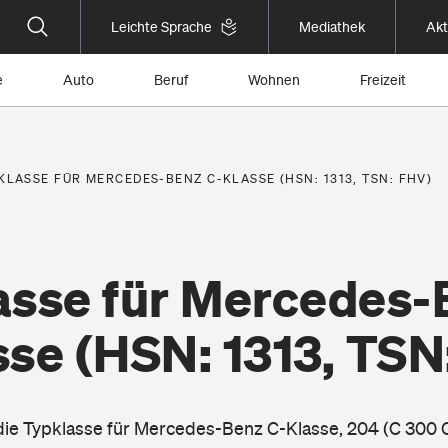
Leichte Sprache
Mediathek
Akt
e
Auto
Beruf
Wohnen
Freizeit
KLASSE FÜR MERCEDES-BENZ C-KLASSE (HSN: 1313, TSN: FHV)
asse für Mercedes-
sse
(HSN: 1313, TSN
 die Typklasse für Mercedes-Benz C-Klasse, 204 (C 300 