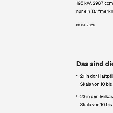
195 kW, 2987 ccm, 
nur ein Tarifmerk
08.04.2026
Das sind di
21 in der Haftpf
Skala von 10 bis
23 in der Teilk
Skala von 10 bis