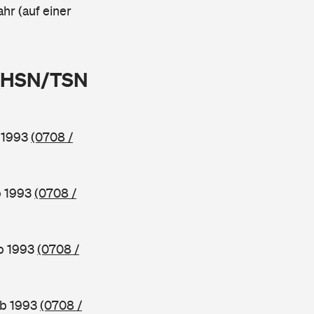
ahr (auf einer
 (HSN/TSN
b 1993
(0708 /
b 1993
(0708 /
ab 1993
(0708 /
ab 1993
(0708 /