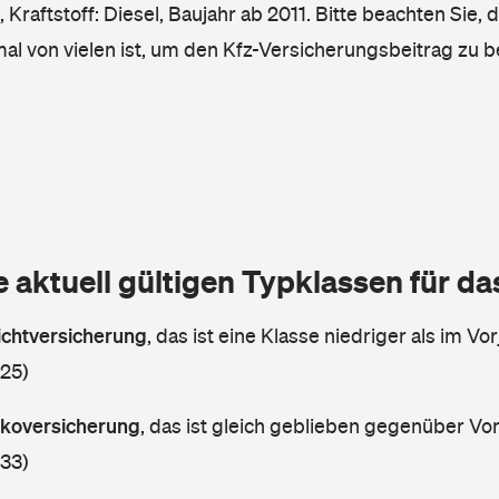
Kraftstoff: Diesel, Baujahr ab 2011. Bitte beachten Sie, 
mal von vielen ist, um den Kfz-Versicherungsbeitrag zu 
e aktuell gültigen Typklassen für d
lichtversicherung
,
das ist eine Klasse niedriger als im Vor
 25)
askoversicherung
,
das ist gleich geblieben gegenüber Vorj
 33)