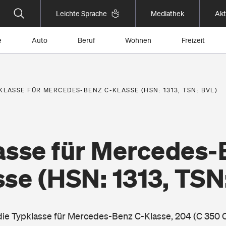
Leichte Sprache
Mediathek
Akt
e
Auto
Beruf
Wohnen
Freizeit
KLASSE FÜR MERCEDES-BENZ C-KLASSE (HSN: 1313, TSN: BVL)
asse für Mercedes-
sse
(HSN: 1313, TSN
 die Typklasse für Mercedes-Benz C-Klasse, 204 (C 350 C