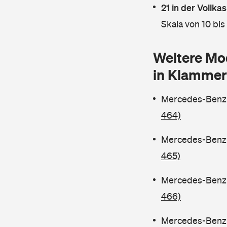
21 in der Vollk
Skala von 10 bis
Weitere Mo
in Klammer
Mercedes-Benz C
464)
Mercedes-Benz C
465)
Mercedes-Benz C
466)
Mercedes-Benz C