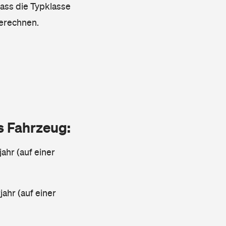
dass die Typklasse
berechnen.
as Fahrzeug:
jahr (auf einer
ahr (auf einer