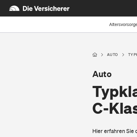
Altersvorsorg
AUTO
TYP
Auto
Typkl
C-Kla
Hier erfahren Sie