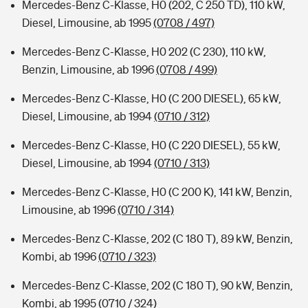
Mercedes-Benz C-Klasse, H0 (202, C 250 TD), 110 kW,
Diesel, Limousine, ab 1995
(0708 / 497)
Mercedes-Benz C-Klasse, H0 202 (C 230), 110 kW,
Benzin, Limousine, ab 1996
(0708 / 499)
Mercedes-Benz C-Klasse, H0 (C 200 DIESEL), 65 kW,
Diesel, Limousine, ab 1994
(0710 / 312)
Mercedes-Benz C-Klasse, H0 (C 220 DIESEL), 55 kW,
Diesel, Limousine, ab 1994
(0710 / 313)
Mercedes-Benz C-Klasse, H0 (C 200 K), 141 kW, Benzin,
Limousine, ab 1996
(0710 / 314)
Mercedes-Benz C-Klasse, 202 (C 180 T), 89 kW, Benzin,
Kombi, ab 1996
(0710 / 323)
Mercedes-Benz C-Klasse, 202 (C 180 T), 90 kW, Benzin,
Kombi, ab 1995
(0710 / 324)