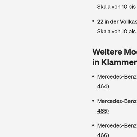
Skala von 10 bis
22 in der Vollk
Skala von 10 bis
Weitere Mo
in Klammer
Mercedes-Benz C
464)
Mercedes-Benz C
465)
Mercedes-Benz C
466)