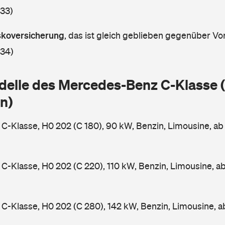
 33)
askoversicherung
,
das ist gleich geblieben gegenüber Vor
 34)
delle des Mercedes-Benz C-Klasse
n)
-Klasse, H0 202 (C 180), 90 kW, Benzin, Limousine, a
-Klasse, H0 202 (C 220), 110 kW, Benzin, Limousine, a
-Klasse, H0 202 (C 280), 142 kW, Benzin, Limousine, 