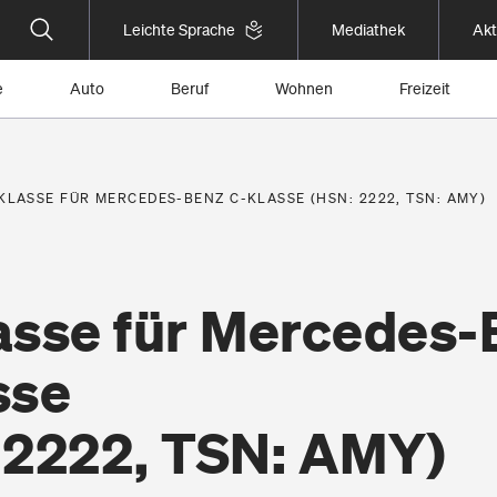
Leichte Sprache
Mediathek
Akt
e
Auto
Beruf
Wohnen
Freizeit
KLASSE FÜR MERCEDES-BENZ C-KLASSE (HSN: 2222, TSN: AMY)
asse für Mercedes-
sse
 2222, TSN: AMY)