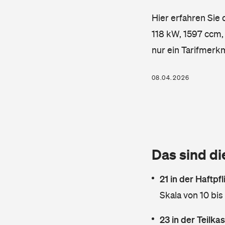
Hier erfahren Sie
118 kW, 1597 ccm, 
nur ein Tarifmerk
08.04.2026
Das sind di
21 in der Haftpf
Skala von 10 bis
23 in der Teilk