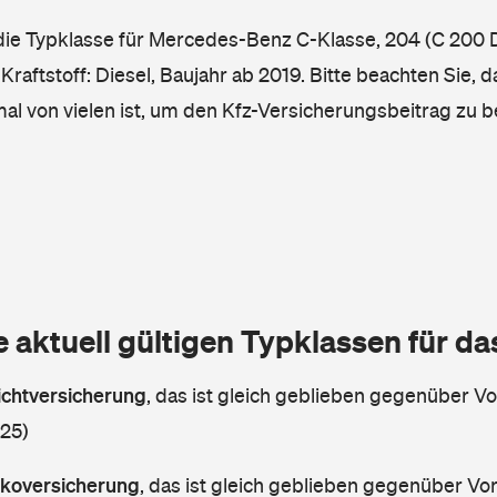
 die Typklasse für Mercedes-Benz C-Klasse, 204 (C 200 
Kraftstoff: Diesel, Baujahr ab 2019. Bitte beachten Sie, 
mal von vielen ist, um den Kfz-Versicherungsbeitrag zu 
e aktuell gültigen Typklassen für d
lichtversicherung
,
das ist gleich geblieben gegenüber Vor
 25)
askoversicherung
,
das ist gleich geblieben gegenüber Vorj