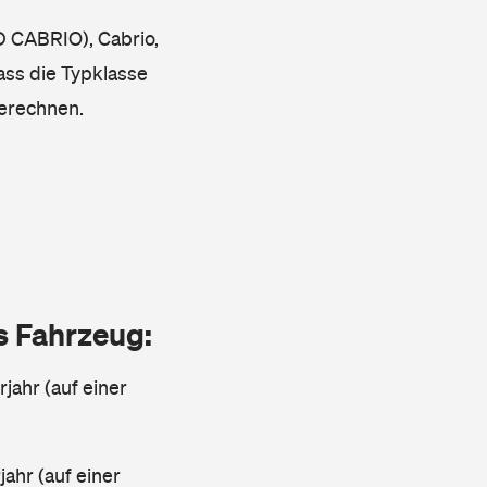
D CABRIO), Cabrio,
dass die Typklasse
berechnen.
as Fahrzeug:
jahr (auf einer
ahr (auf einer