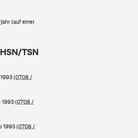
jahr (auf einer
 (HSN/TSN
b 1993
(0708 /
b 1993
(0708 /
ab 1993
(0708 /