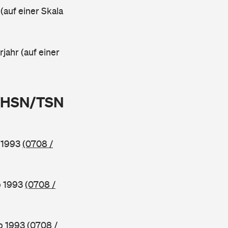
 (auf einer Skala
rjahr (auf einer
 (HSN/TSN
b 1993
(0708 /
b 1993
(0708 /
ab 1993
(0708 /