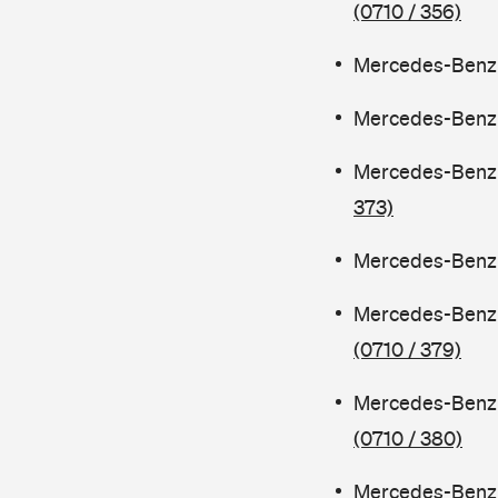
(0710 / 356)
Mercedes-Benz C
Mercedes-Benz C
Mercedes-Benz 
373)
Mercedes-Benz C
Mercedes-Benz 
(0710 / 379)
Mercedes-Benz 
(0710 / 380)
Mercedes-Benz C