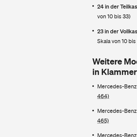
24 in der Teilk
von 10 bis 33)
23 in der Vollk
Skala von 10 bis
Weitere Mo
in Klammer
Mercedes-Benz C
464)
Mercedes-Benz C
465)
Mercedes-Benz C