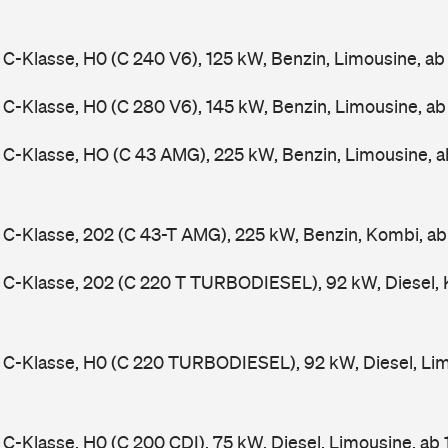
-Klasse, H0 (C 240 V6), 125 kW, Benzin, Limousine, a
-Klasse, H0 (C 280 V6), 145 kW, Benzin, Limousine, a
C-Klasse, HO (C 43 AMG), 225 kW, Benzin, Limousine, 
-Klasse, 202 (C 43-T AMG), 225 kW, Benzin, Kombi, a
C-Klasse, 202 (C 220 T TURBODIESEL), 92 kW, Diesel, 
C-Klasse, H0 (C 220 TURBODIESEL), 92 kW, Diesel, Lim
-Klasse, H0 (C 200 CDI), 75 kW, Diesel, Limousine, ab