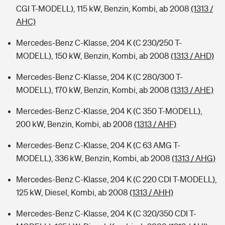
CGI T-MODELL), 115 kW, Benzin, Kombi, ab 2008
(1313 /
AHC)
Mercedes-Benz C-Klasse, 204 K (C 230/250 T-
MODELL), 150 kW, Benzin, Kombi, ab 2008
(1313 / AHD)
Mercedes-Benz C-Klasse, 204 K (C 280/300 T-
MODELL), 170 kW, Benzin, Kombi, ab 2008
(1313 / AHE)
Mercedes-Benz C-Klasse, 204 K (C 350 T-MODELL),
200 kW, Benzin, Kombi, ab 2008
(1313 / AHF)
Mercedes-Benz C-Klasse, 204 K (C 63 AMG T-
MODELL), 336 kW, Benzin, Kombi, ab 2008
(1313 / AHG)
Mercedes-Benz C-Klasse, 204 K (C 220 CDI T-MODELL),
125 kW, Diesel, Kombi, ab 2008
(1313 / AHH)
Mercedes-Benz C-Klasse, 204 K (C 320/350 CDI T-