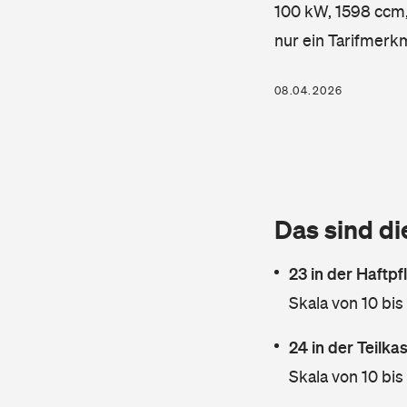
100 kW, 1598 ccm, 
nur ein Tarifmerk
08.04.2026
Das sind di
23 in der Haftpf
Skala von 10 bis
24 in der Teilk
Skala von 10 bis