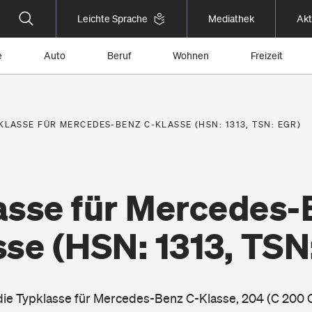
Leichte Sprache
Mediathek
Akt
e
Auto
Beruf
Wohnen
Freizeit
KLASSE FÜR MERCEDES-BENZ C-KLASSE (HSN: 1313, TSN: EGR)
asse für Mercedes-
sse
(HSN: 1313, TSN
 die Typklasse für Mercedes-Benz C-Klasse, 204 (C 200 