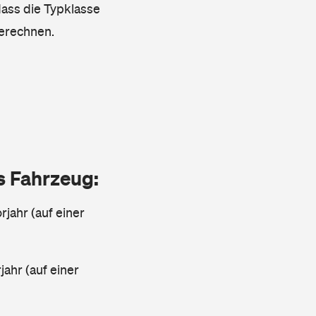
dass die Typklasse
berechnen.
as Fahrzeug:
jahr (auf einer
ahr (auf einer