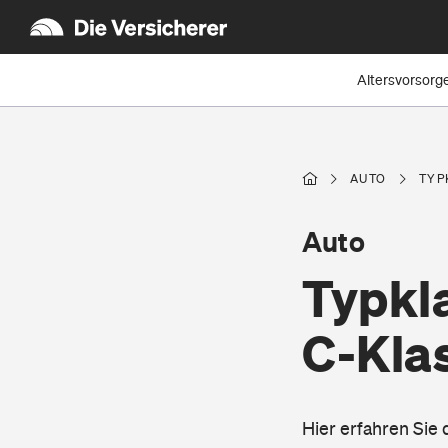
Altersvorsorg
AUTO
TYP
Auto
Typkl
C-Kla
Hier erfahren Sie