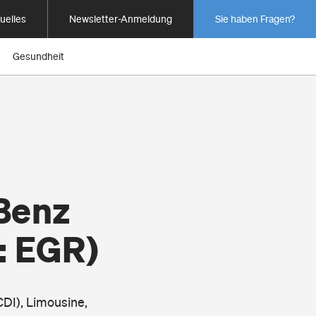
uelles
Newsletter-Anmeldung
Sie haben Fragen?
Gesundheit
Benz
: EGR)
CDI), Limousine,