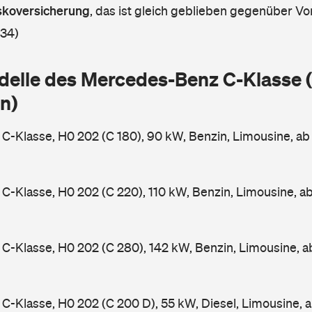
askoversicherung
,
das ist gleich geblieben gegenüber Vor
 34)
delle des Mercedes-Benz C-Klasse
n)
-Klasse, H0 202 (C 180), 90 kW, Benzin, Limousine, a
-Klasse, H0 202 (C 220), 110 kW, Benzin, Limousine, a
-Klasse, H0 202 (C 280), 142 kW, Benzin, Limousine, 
-Klasse, H0 202 (C 200 D), 55 kW, Diesel, Limousine, 