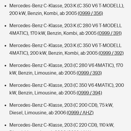
Mercedes-Benz C-Klasse, 203 K (C 350 V6 T-MODELL),
200 kW, Benzin, Kombi, ab 2005
(0999 / 356)
Mercedes-Benz C-Klasse, 203 K (C 280 V6 T-MODELL
4MATIC), 170 kW, Benzin, Kombi, ab 2005
(0999 / 391)
Mercedes-Benz C-Klasse, 203 K (C 350 V6 T-MODELL
4MATIC), 200 kW, Benzin, Kombi, ab 2005
(0999 / 392)
Mercedes-Benz C-Klasse, 203 (C 280 V6 4MATIC), 170
kW, Benzin, Limousine, ab 2005
(0999 / 393)
Mercedes-Benz C-Klasse, 203 (C 350 V6 4MATIC), 200
kW, Benzin, Limousine, ab 2005
(0999 / 394)
Mercedes-Benz C-Klasse, 203 (C 200 CDI), 75 kW,
Diesel, Limousine, ab 2006
(0999 / AHZ)
Mercedes-Benz C-Klasse, 203 (C 220 CDI), 110 kW,