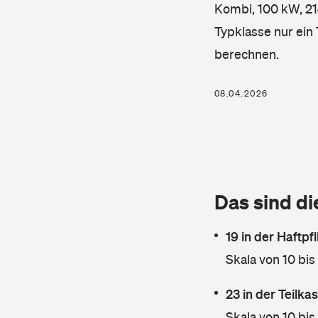
Kombi, 100 kW, 214
Typklasse nur ein
berechnen.
08.04.2026
Das sind di
19 in der Haftpf
Skala von 10 bis
23 in der Teilk
Skala von 10 bis