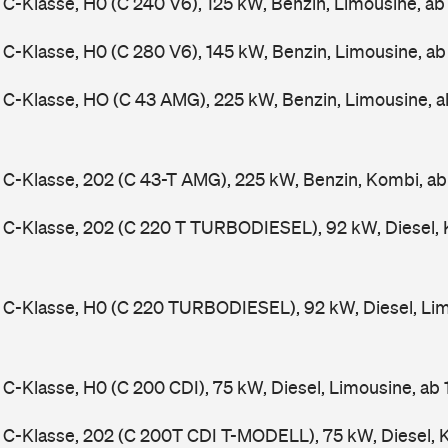
-Klasse, H0 (C 240 V6), 125 kW, Benzin, Limousine, a
-Klasse, H0 (C 280 V6), 145 kW, Benzin, Limousine, a
C-Klasse, HO (C 43 AMG), 225 kW, Benzin, Limousine, 
-Klasse, 202 (C 43-T AMG), 225 kW, Benzin, Kombi, a
C-Klasse, 202 (C 220 T TURBODIESEL), 92 kW, Diesel, 
C-Klasse, H0 (C 220 TURBODIESEL), 92 kW, Diesel, Lim
-Klasse, H0 (C 200 CDI), 75 kW, Diesel, Limousine, ab
C-Klasse, 202 (C 200T CDI T-MODELL), 75 kW, Diesel, 