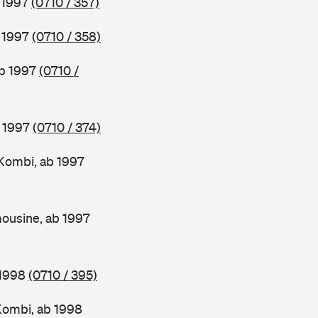
b 1997
(0710 / 357)
b 1997
(0710 / 358)
ab 1997
(0710 /
b 1997
(0710 / 374)
Kombi, ab 1997
ousine, ab 1997
 1998
(0710 / 395)
Kombi, ab 1998