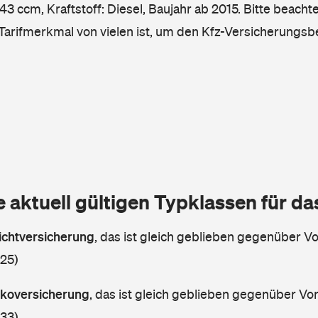
3 ccm, Kraftstoff: Diesel, Baujahr ab 2015. Bitte beachte
 Tarifmerkmal von vielen ist, um den Kfz-Versicherungsb
e aktuell gültigen Typklassen für d
lichtversicherung
,
das ist gleich geblieben gegenüber Vor
 25)
askoversicherung
,
das ist gleich geblieben gegenüber Vorj
 33)