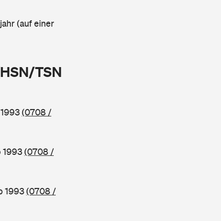
ahr (auf einer
 (HSN/TSN
b 1993
(0708 /
b 1993
(0708 /
ab 1993
(0708 /