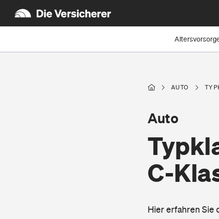
Altersvorsorg
AUTO
TYP
Auto
Typkl
C-Kla
Hier erfahren Sie