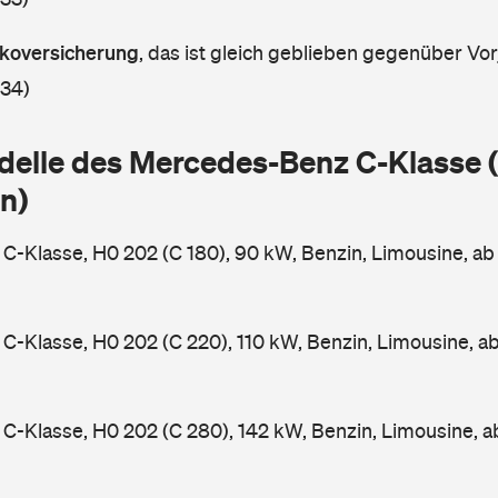
askoversicherung
,
das ist gleich geblieben gegenüber Vorj
 34)
delle des Mercedes-Benz C-Klasse
n)
-Klasse, H0 202 (C 180), 90 kW, Benzin, Limousine, a
-Klasse, H0 202 (C 220), 110 kW, Benzin, Limousine, a
-Klasse, H0 202 (C 280), 142 kW, Benzin, Limousine, 