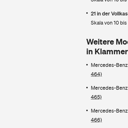
21 in der Vollk
Skala von 10 bis
Weitere Mo
in Klammer
Mercedes-Benz C
464)
Mercedes-Benz C
465)
Mercedes-Benz C
466)