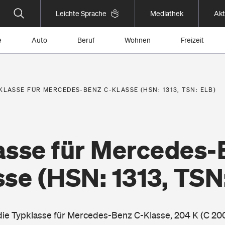
Leichte Sprache
Mediathek
Akt
e
Auto
Beruf
Wohnen
Freizeit
KLASSE FÜR MERCEDES-BENZ C-KLASSE (HSN: 1313, TSN: ELB)
asse für Mercedes-
sse
(HSN: 1313, TSN
 die Typklasse für Mercedes-Benz C-Klasse, 204 K (C 2