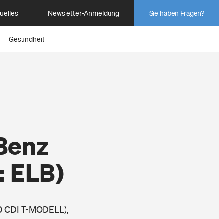
uelles
Newsletter-Anmeldung
Sie haben Fragen?
Gesundheit
Benz
: ELB)
00 CDI T-MODELL),