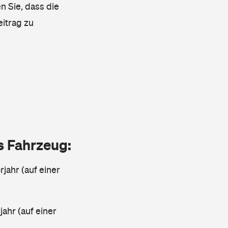
n Sie, dass die
eitrag zu
as Fahrzeug:
jahr (auf einer
ahr (auf einer